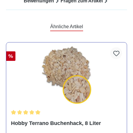
Bewertungen
Fragen zum Artikel
Ähnliche Artikel
%
Durchschnittliche Bewertung von 5 von 5 Sternen
Hobby Terrano Buchenhack, 8 Liter