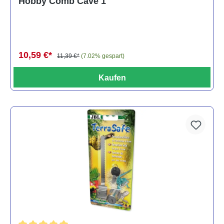
Hobby Comb Cave 1
10,59 €*
11,39 €*
(7.02% gespart)
Kaufen