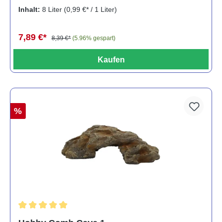
Inhalt:
8 Liter
(0,99 €* / 1 Liter)
7,89 €*
8,39 €*
(5.96% gespart)
Kaufen
%
Durchschnittliche Bewertung von 5 von 5 Sternen