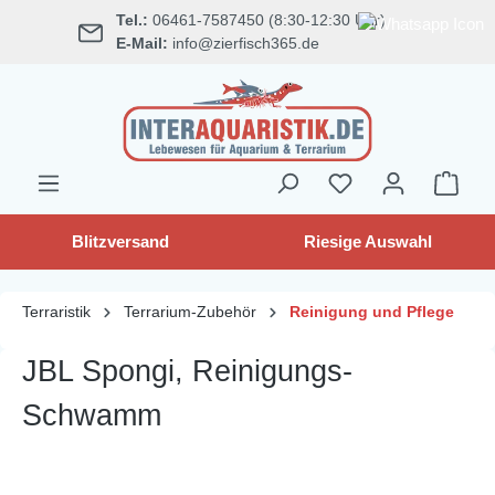
Tel.:
06461-7587450 (8:30-12:30 Uhr)
alt springen
E-Mail:
info@zierfisch365.de
Blitzversand
Riesige Auswahl
Terraristik
Terrarium-Zubehör
Reinigung und Pflege
JBL Spongi, Reinigungs-
Schwamm