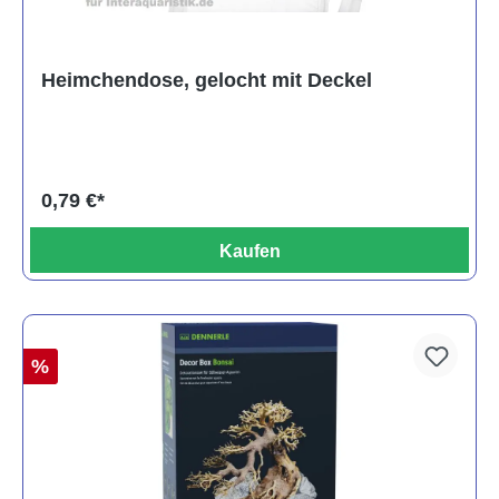
Heimchendose, gelocht mit Deckel
0,79 €*
Kaufen
%