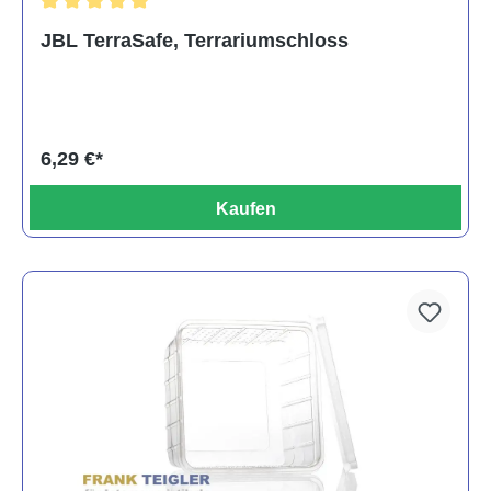
Durchschnittliche Bewertung von 5 von 5 Sternen
JBL TerraSafe, Terrariumschloss
6,29 €*
Kaufen