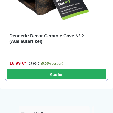
Dennerle Decor Ceramic Cave N° 2
(Auslaufartikel)
16,99 €*
17,99 €*
(5.56% gespart)
Kaufen