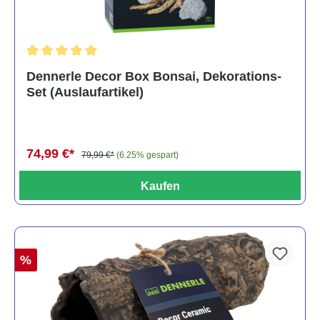
Durchschnittliche Bewertung von 5 von 5 Sternen
Dennerle Decor Box Bonsai, Dekorations-
Set (Auslaufartikel)
74,99 €*
79,99 €*
(6.25% gespart)
Kaufen
%