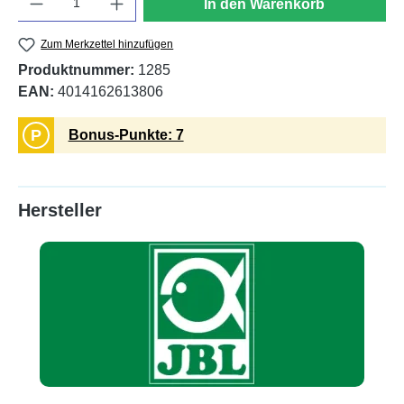
In den Warenkorb
Zum Merkzettel hinzufügen
Produktnummer:
1285
EAN:
4014162613806
P
Bonus-Punkte: 7
Hersteller