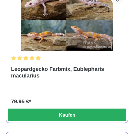
Durchschnittliche Bewertung von 5 von 5 Sternen
Leopardgecko Farbmix, Eublepharis
macularius
79,95 €*
Kaufen