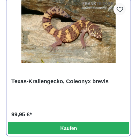
Texas-Krallengecko, Coleonyx brevis
99,95 €*
Kaufen