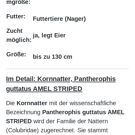
mgröße:
Futter:
Futtertiere (Nager)
Zucht
ja, legt Eier
möglich:
Größe:
bis zu 130 cm
Im Detail: Kornnatter, Pantherophis
guttatus AMEL STRIPED
Die
Kornnatter
mit der wissenschaftliche
Bezeichnung
Pantherophis guttatus AMEL
STRIPED
wird der Familie der Nattern
(Colubridae) zugerechnet. Sie stammt