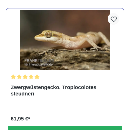
Durchschnittliche Bewertung von 5 von 5 Sternen
Zwergwüstengecko, Tropiocolotes
steudneri
61,95 €*