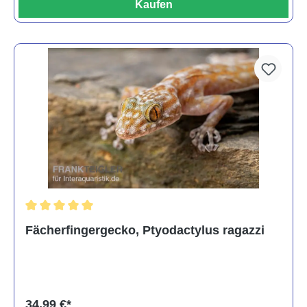
Kaufen
Durchschnittliche Bewertung von 5 von 5 Sternen
Fächerfingergecko, Ptyodactylus ragazzi
34,99 €*