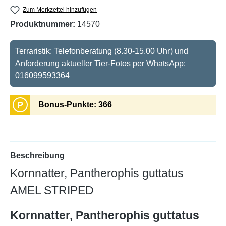
Zum Merkzettel hinzufügen
Produktnummer:
14570
Terraristik: Telefonberatung (8.30-15.00 Uhr) und
Anforderung aktueller Tier-Fotos per WhatsApp:
016099593364
P
Bonus-Punkte: 366
Beschreibung
Kornnatter, Pantherophis guttatus
AMEL STRIPED
Kornnatter, Pantherophis guttatus