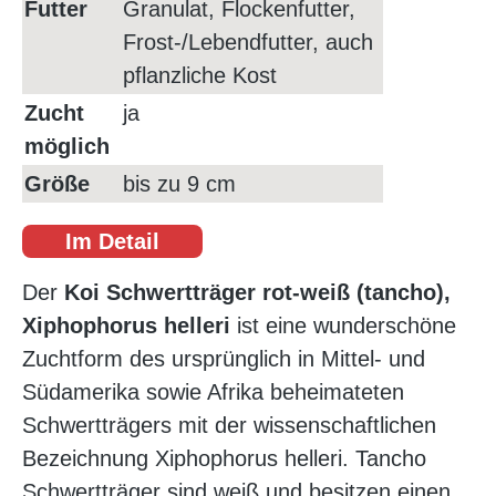
Futter
Granulat, Flockenfutter,
Frost-/Lebendfutter, auch
pflanzliche Kost
Zucht
ja
möglich
Größe
bis zu 9 cm
Im Detail
Der
Koi Schwertträger rot-weiß (tancho),
Xiphophorus helleri
ist eine wunderschöne
Zuchtform des ursprünglich in Mittel- und
Südamerika sowie Afrika beheimateten
Schwertträgers mit der wissenschaftlichen
Bezeichnung Xiphophorus helleri. Tancho
Schwertträger sind weiß und besitzen einen