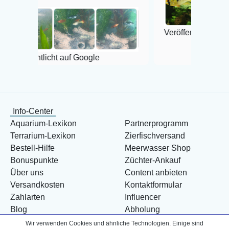
Veröffentlicht auf Google
cht auf Google
Info-Center
Aquarium-Lexikon
Partnerprogramm
Terrarium-Lexikon
Zierfischversand
Bestell-Hilfe
Meerwasser Shop
Bonuspunkte
Züchter-Ankauf
Über uns
Content anbieten
Versandkosten
Kontaktformular
Zahlarten
Influencer
Blog
Abholung
Wir verwenden Cookies und ähnliche Technologien. Einige sind