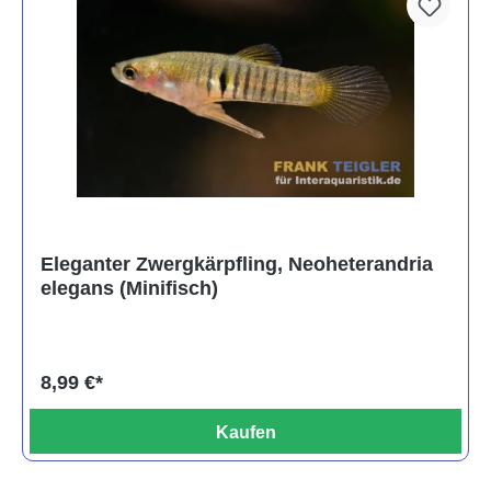
Eleganter Zwergkärpfling, Neoheterandria
elegans (Minifisch)
8,99 €*
Kaufen