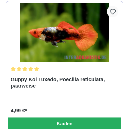
Durchschnittliche Bewertung von 5 von 5 Sternen
Guppy Koi Tuxedo, Poecilia reticulata,
paarweise
4,99 €*
Kaufen