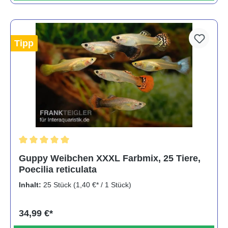
Tipp
Durchschnittliche Bewertung von 5 von 5 Sternen
Guppy Weibchen XXXL Farbmix, 25 Tiere,
Poecilia reticulata
Inhalt:
25 Stück
(1,40 €* / 1 Stück)
34,99 €*