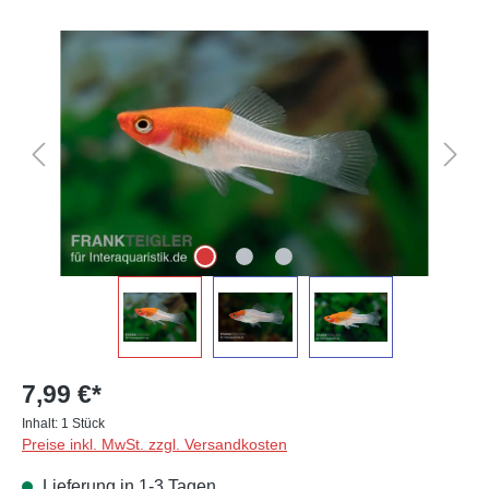
Bildergalerie überspringen
7,99 €*
Inhalt:
1 Stück
Preise inkl. MwSt. zzgl. Versandkosten
Lieferung in 1-3 Tagen