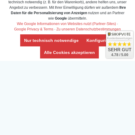
technisch notwendig (z. B. für den Warenkorb), andere helfen uns, unser
Angebot zu verbessern. Mit Ihrer Einwilligung dürfen wir außerdem
Ihre
Daten für die Personalisierung von Anzeigen
nutzen und an Partner
wie
Google
übermitteln.
Wie Google Informationen von Websites nutzt (Partner-Sites)
·
Google Privacy & Terms
·
Zu unseren Datenschutzbestimmungen
Kundenbewertungen
Nur technisch notwendige
Konfigurieren
SEHR GUT
Alle Cookies akzeptieren
4.78 / 5.00