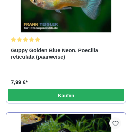
Durchschnittliche Bewertung von 5 von 5 Sternen
Guppy Golden Blue Neon, Poecilia
reticulata (paarweise)
7,99 €*
Kaufen