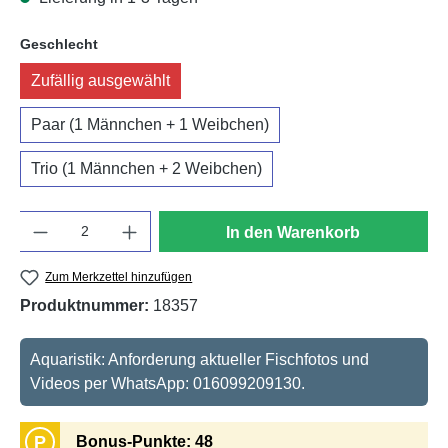
auswählen
Geschlecht
Zufällig ausgewählt
Paar (1 Männchen + 1 Weibchen)
Trio (1 Männchen + 2 Weibchen)
Anzahl
In den Warenkorb
Zum Merkzettel hinzufügen
Produktnummer:
18357
Aquaristik: Anforderung aktueller Fischfotos und
Videos per WhatsApp: 016099209130.
P
Bonus-Punkte: 48