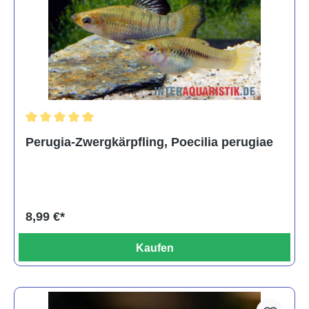
Durchschnittliche Bewertung von 5 von 5 Sternen
Perugia-Zwergkärpfling, Poecilia perugiae
8,99 €*
Kaufen