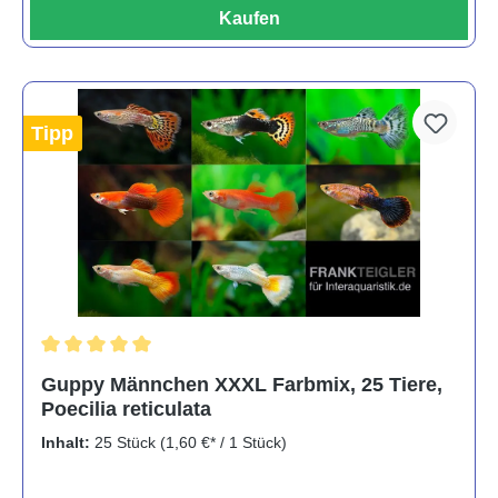
Kaufen
Tipp
Durchschnittliche Bewertung von 5 von 5 Sternen
Guppy Männchen XXXL Farbmix, 25 Tiere,
Poecilia reticulata
Inhalt:
25 Stück
(1,60 €* / 1 Stück)