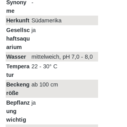
Synony
-
me
Herkunft
Südamerika
Gesellsc
ja
haftsaqu
arium
Wasser
mittelweich, pH 7,0 - 8,0
Tempera
22 - 30° C
tur
Beckeng
ab 100 cm
röße
Bepflanz
ja
ung
wichtig