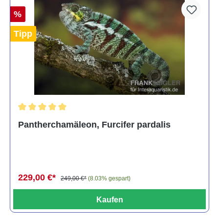
%
Tipp
Durchschnittliche Bewertung von 5 von 5 Sternen
Pantherchamäleon, Furcifer pardalis
229,00 €*
249,00 €*
(8.03% gespart)
Kaufen