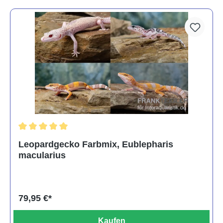
Durchschnittliche Bewertung von 5 von 5 Sternen
Leopardgecko Farbmix, Eublepharis
macularius
79,95 €*
Kaufen