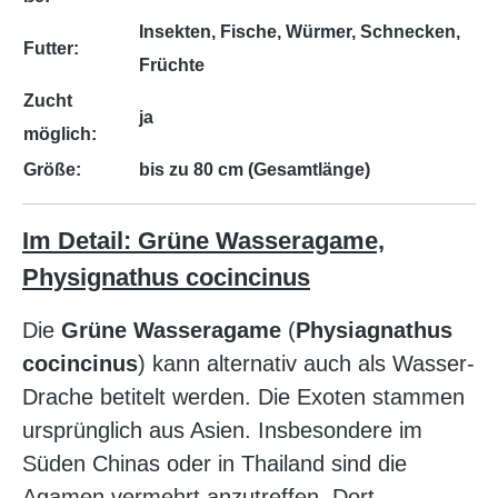
Insekten, Fische, Würmer, Schnecken,
Futter:
Früchte
Zucht
ja
möglich:
Größe:
bis zu 80 cm (Gesamtlänge)
Im Detail: Grüne Wasseragame,
Physignathus cocincinus
Die
Grüne Wasseragame
(
Physiagnathus
cocincinus
) kann alternativ auch als Wasser-
Drache betitelt werden. Die Exoten stammen
ursprünglich aus Asien. Insbesondere im
Süden Chinas oder in Thailand sind die
Agamen vermehrt anzutreffen. Dort