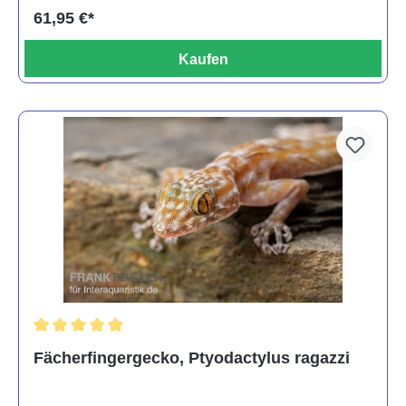
61,95 €*
Kaufen
Durchschnittliche Bewertung von 5 von 5 Sternen
Fächerfingergecko, Ptyodactylus ragazzi