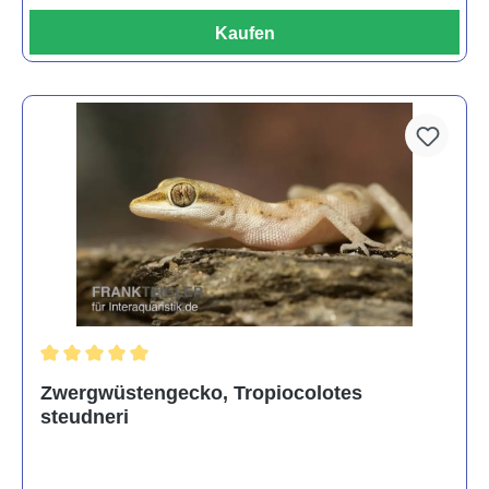
Kaufen
Durchschnittliche Bewertung von 5 von 5 Sternen
Zwergwüstengecko, Tropiocolotes
steudneri