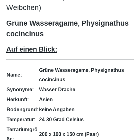
Weibchen)
Grüne Wasseragame, Physignathus
cocincinus
Auf einen Blick:
Grüne Wasseragame, Physignathus
Name:
cocincinus
Synonyme:
Wasser-Drache
Herkunft:
Asien
Bodengrund:
keine Angaben
Temperatur:
24-30 Grad Celsius
Terrariumgrö
200 x 100 x 150 cm (Paar)
ße: