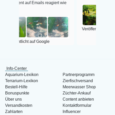
auf Emails reagiert wie
Veröffentlicht auf Google
icht auf Google
Info-Center
Aquarium-Lexikon
Partnerprogramm
Terrarium-Lexikon
Zierfischversand
Bestell-Hilfe
Meerwasser Shop
Bonuspunkte
Züchter-Ankauf
Über uns
Content anbieten
Versandkosten
Kontaktformular
Zahlarten
Influencer