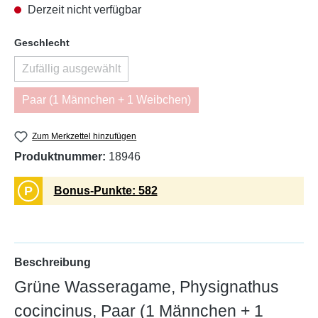
Derzeit nicht verfügbar
auswählen
Geschlecht
Zufällig ausgewählt
(Diese Option ist zurzeit nicht verfügbar.)
Paar (1 Männchen + 1 Weibchen)
(Diese Option ist zurzeit nicht verfügbar.)
Zum Merkzettel hinzufügen
Produktnummer:
18946
P
Bonus-Punkte: 582
Beschreibung
Grüne Wasseragame, Physignathus
cocincinus, Paar (1 Männchen + 1