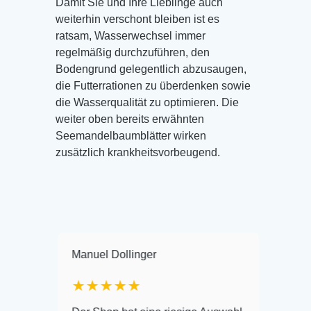
Damit Sie und Ihre Lieblinge auch
weiterhin verschont bleiben ist es
ratsam, Wasserwechsel immer
regelmäßig durchzuführen, den
Bodengrund gelegentlich abzusaugen,
die Futterrationen zu überdenken sowie
die Wasserqualität zu optimieren. Die
weiter oben bereits erwähnten
Seemandelbaumblätter wirken
zusätzlich krankheitsvorbeugend.
Manuel Dollinger
Frank Hackm
★★★★★
Warenanliefer