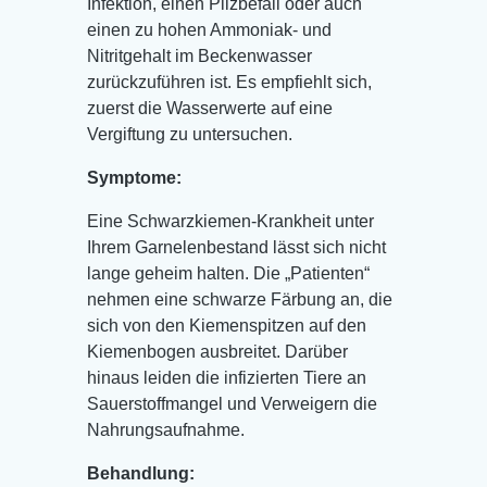
Infektion, einen Pilzbefall oder auch
einen zu hohen Ammoniak- und
Nitritgehalt im Beckenwasser
zurückzuführen ist. Es empfiehlt sich,
zuerst die Wasserwerte auf eine
Vergiftung zu untersuchen.
Symptome:
Eine Schwarzkiemen-Krankheit unter
Ihrem Garnelenbestand lässt sich nicht
lange geheim halten. Die „Patienten“
nehmen eine schwarze Färbung an, die
sich von den Kiemenspitzen auf den
Kiemenbogen ausbreitet. Darüber
hinaus leiden die infizierten Tiere an
Sauerstoffmangel und Verweigern die
Nahrungsaufnahme.
Behandlung: