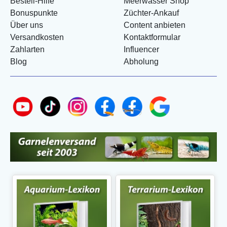
Bestell-Hilfe
Meerwasser Shop
Bonuspunkte
Züchter-Ankauf
Über uns
Content anbieten
Versandkosten
Kontaktformular
Zahlarten
Influencer
Blog
Abholung