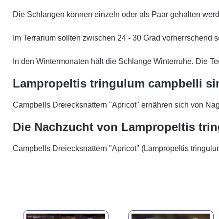
Die Schlangen können einzeln oder als Paar gehalten wer
Im Terrarium sollten zwischen 24 - 30 Grad vorherrschend s
In den Wintermonaten hält die Schlange Winterruhe. Die Te
Lampropeltis tringulum campbelli sin
Campbells Dreiecksnattern "Apricot" ernähren sich von Nag
Die Nachzucht von Lampropeltis tri
Campbells Dreiecksnattern "Apricot" (Lampropeltis tringul