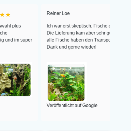
Reiner Loe
★★★★★
Ich war erst skeptisch, Fische online zu bestellen!
Die Lieferung kam aber sehr gut verpackt an und
super
alle Fische haben den Transport überlebt! Vielen
Dank und gerne wieder!
Veröffentlicht auf Google