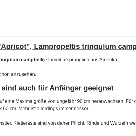
"Apricot", Lampropeltis tringulum camp
tringulum campbelli)
stammt ursprünglich aus Amerika.
schön anzusehen.
 sind auch für Anfänger geeignet
auf eine Maximalgröße von ungefähr 90 cm heranwachsen. Für d
x 60 cm. Mehr ist allerdings immer besser.
ünstler. Kletteräste sind von daher Pflicht. Rinde und Wurzel