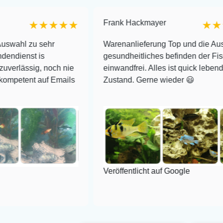
Frank Hackmayer
★★★★
★★★★
 sehr
Warenanlieferung Top und die Auswahl plus
is
gesundheitliches befinden der Fische
, noch nie
einwandfrei. Alles ist quick lebendig und im 
auf Emails
Zustand. Gerne wieder 😃
Veröffentlicht auf Google