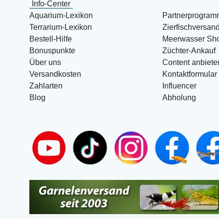
Info-Center
Aquarium-Lexikon
Partnerprogram
Terrarium-Lexikon
Zierfischversan
Bestell-Hilfe
Meerwasser Sh
Bonuspunkte
Züchter-Ankauf
Über uns
Content anbiete
Versandkosten
Kontaktformular
Zahlarten
Influencer
Blog
Abholung