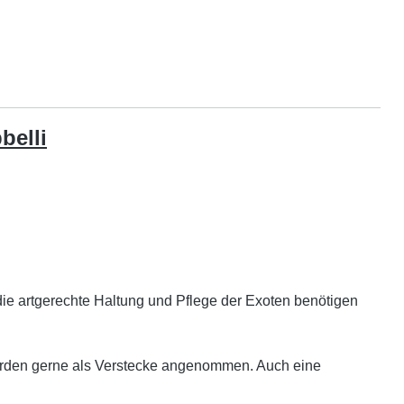
belli
ie artgerechte Haltung und Pflege der Exoten benötigen
n werden gerne als Verstecke angenommen. Auch eine