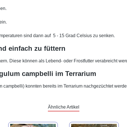
den.
ein.
mperaturen sind dann auf 5 - 15 Grad Celsius zu senken.
d einfach zu füttern
ern. Diese können als Lebend- oder Frostfutter verabreicht wer
ngulum campbelli im Terrarium
um campbelli) konnten bereits im Terrarium nachgezüchtet werde
Ähnliche Artikel