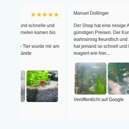
Manuel Dollinger
★★★★★
★
nd schnelle und
Der Shop hat eine riesige Auswahl zu
rnelen kamen bis
günstigen Preisen. Der Kundendienst 
wahnsinnig freundlich und zuverlässig
 Tier wurde mir am
hat jemand so schnell und kompetent 
ände
reagiert wie hier...
Veröffentlicht auf Google