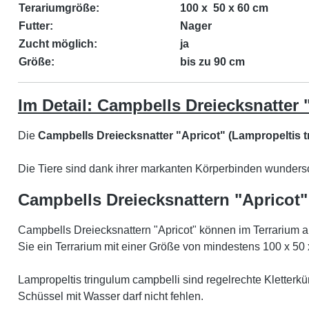
Terariumgröße:
100 x 50 x 60 cm
Futter:
Nager
Zucht möglich:
ja
Größe:
bis zu 90 cm
Im Detail: Campbells Dreiecksnatter 
Die
Campbells Dreiecksnatter "Apricot" (Lampropeltis 
Die Tiere sind dank ihrer markanten Körperbinden wunder
Campbells Dreiecksnattern "Apricot"
Campbells Dreiecksnattern "Apricot" können im Terrarium 
Sie ein Terrarium mit einer Größe von mindestens 100 x 50 
Lampropeltis tringulum campbelli sind regelrechte Kletterk
Schüssel mit Wasser darf nicht fehlen.