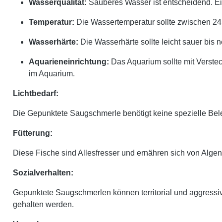
Wasserqualität:
Sauberes Wasser ist entscheidend. Ein
Temperatur:
Die Wassertemperatur sollte zwischen 24
Wasserhärte:
Die Wasserhärte sollte leicht sauer bis 
Aquarieneinrichtung:
Das Aquarium sollte mit Verste
im Aquarium.
Lichtbedarf:
Die Gepunktete Saugschmerle benötigt keine spezielle Bel
Fütterung:
Diese Fische sind Allesfresser und ernähren sich von Algen
Sozialverhalten:
Gepunktete Saugschmerlen können territorial und aggressiv
gehalten werden.