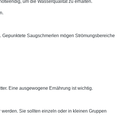
otwendig, um die Wasserqualität zu erhalten.
n.
ein. Gepunktete Saugschmerlen mögen Strömungsbereiche
utter. Eine ausgewogene Ernährung ist wichtig.
werden. Sie sollten einzeln oder in kleinen Gruppen