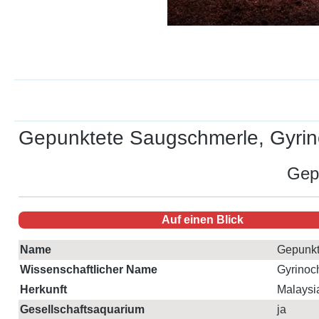
Gepunktete Saugschmerle, Gyrin
Gep
Auf einen Blick
Name
Gepunkt
Wissenschaftlicher Name
Gyrinoc
Herkunft
Malaysi
Gesellschaftsaquarium
ja