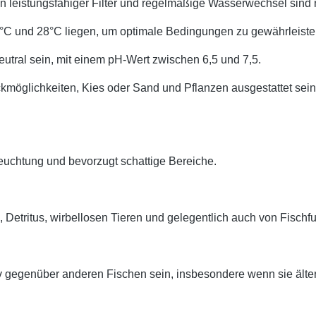
 leistungsfähiger Filter und regelmäßige Wasserwechsel sind n
°C und 28°C liegen, um optimale Bedingungen zu gewährleiste
neutral sein, mit einem pH-Wert zwischen 6,5 und 7,5.
ckmöglichkeiten, Kies oder Sand und Pflanzen ausgestattet s
euchtung und bevorzugt schattige Bereiche.
, Detritus, wirbellosen Tieren und gelegentlich auch von Fischf
 gegenüber anderen Fischen sein, insbesondere wenn sie älter 