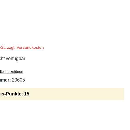
wSt. zzgl. Versandkosten
cht verfügbar
tel hinzufügen
mmer:
20605
s-Punkte: 15