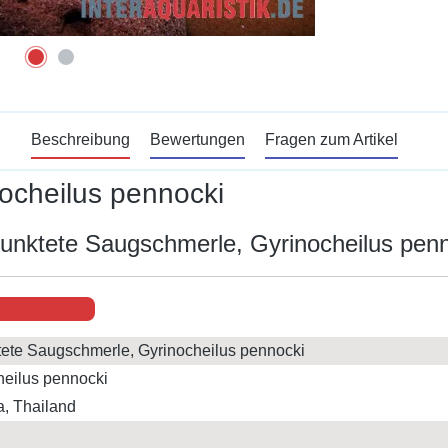
Beschreibung
Bewertungen
Fragen zum Artikel
ocheilus pennocki
unktete Saugschmerle, Gyrinocheilus penn
ete Saugschmerle, Gyrinocheilus pennocki
heilus pennocki
a, Thailand