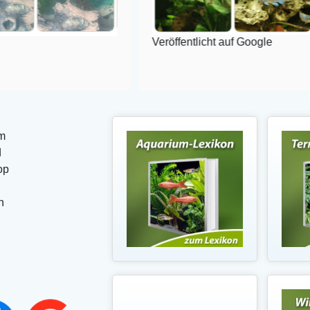
Veröffentlicht auf Google
m
d
op
n