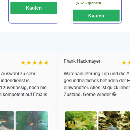
(6.52% gespart)
Kaufen
Kaufen
Frank Hackmayer
★★★★★
★★★★
 zu sehr
Warenanlieferung Top und die Auswahl p
st is
gesundheitliches befinden der Fische
ssig, noch nie
einwandfrei. Alles ist quick lebendig und 
nt auf Emails
Zustand. Gerne wieder 😃