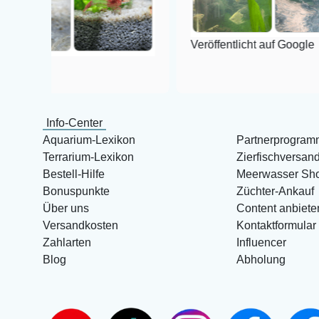
Veröffentlicht auf Google
Info-Center
Aquarium-Lexikon
Partnerprogram
Terrarium-Lexikon
Zierfischversan
Bestell-Hilfe
Meerwasser Sh
Bonuspunkte
Züchter-Ankauf
Über uns
Content anbiete
Versandkosten
Kontaktformular
Zahlarten
Influencer
Blog
Abholung