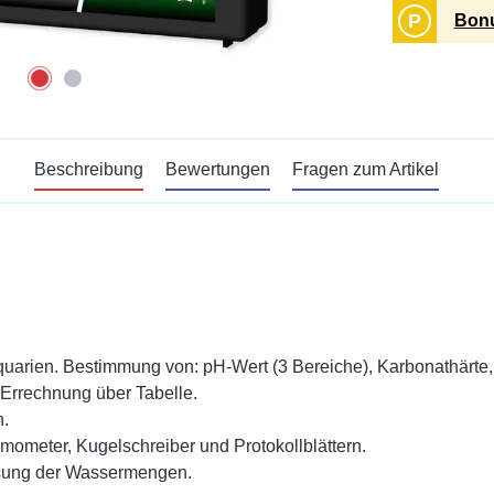
P
Bonu
Beschreibung
Bewertungen
Fragen zum Artikel
quarien. Bestimmung von: pH-Wert (3 Bereiche), Karbonathärte,
 Errechnung über Tabelle.
n.
rmometer, Kugelschreiber und Protokollblättern.
ssung der Wassermengen.