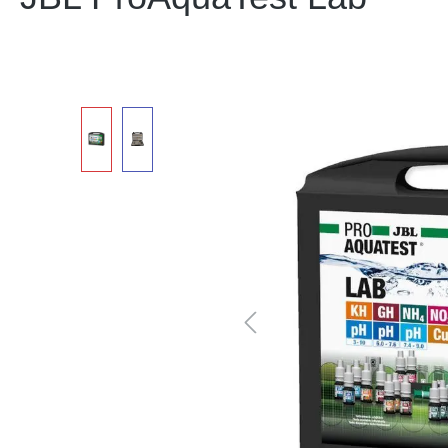
Bildergalerie überspringen