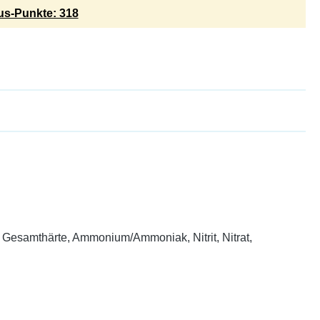
s-Punkte: 318
 Gesamthärte, Ammonium/Ammoniak, Nitrit, Nitrat,