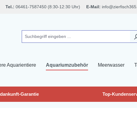
Tel.:
06461-7587450 (8:30-12:30 Uhr)
E-Mail:
info@zierfisch365
ere Aquarientiere
Aquariumzubehör
Meerwasser
T
dankunft-Garantie
Top-Kundenserv