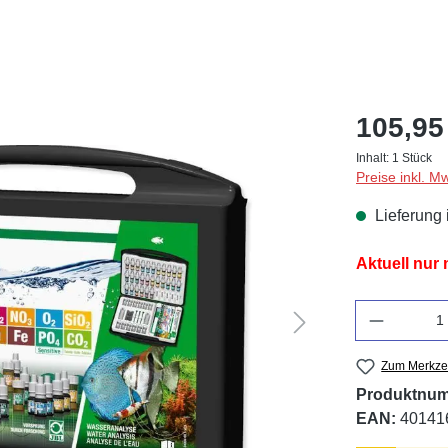
105,95
Inhalt:
1 Stück
Preise inkl. M
Lieferung 
Aktuell nur
Anzahl
Zum Merkzet
Produktnu
EAN:
40141