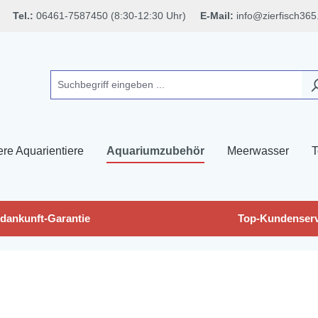
Tel.:
06461-7587450 (8:30-12:30 Uhr)
E-Mail:
info@zierfisch365
ere Aquarientiere
Aquariumzubehör
Meerwasser
T
dankunft-Garantie
Top-Kundenserv