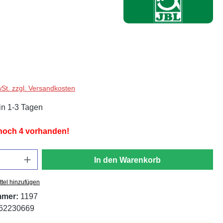
wSt. zzgl. Versandkosten
in 1-3 Tagen
 noch 4 vorhanden!
In den Warenkorb
tel hinzufügen
mmer:
1197
62230669