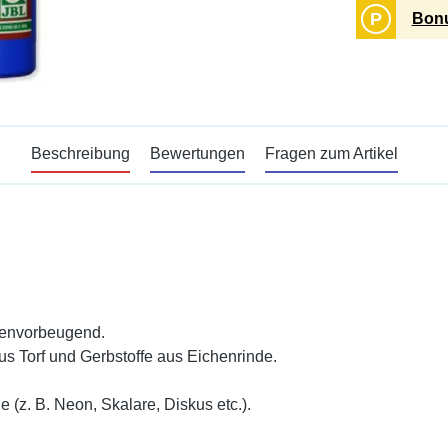
P
Bonu
Beschreibung
Bewertungen
Fragen zum Artikel
lgenvorbeugend.
us Torf und Gerbstoffe aus Eichenrinde.
(z. B. Neon, Skalare, Diskus etc.).