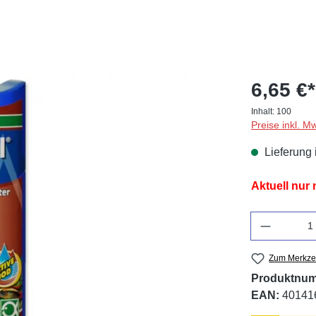
6,65 €*
Inhalt:
100
Preise inkl. M
Lieferung 
Aktuell nur
Anzahl
Zum Merkzet
Produktnu
EAN:
40141