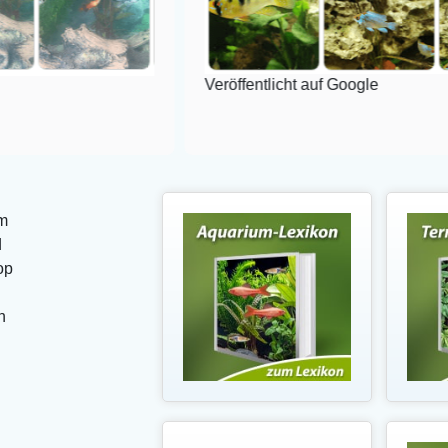
Veröffentlicht auf Google
m
d
op
n