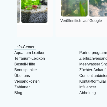
Veröffentlicht auf Google
Info-Center
Aquarium-Lexikon
Partnerprogram
Terrarium-Lexikon
Zierfischversan
Bestell-Hilfe
Meerwasser Sh
Bonuspunkte
Züchter-Ankauf
Über uns
Content anbiete
Versandkosten
Kontaktformular
Zahlarten
Influencer
Blog
Abholung