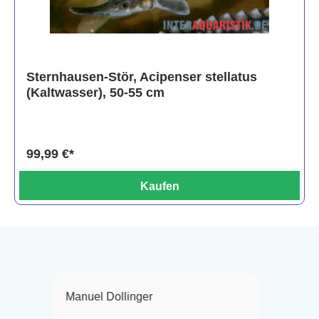
Sternhausen-Stör, Acipenser stellatus
(Kaltwasser), 50-55 cm
99,99 €*
Kaufen
Manuel Dollinger
Frank Hackmayer