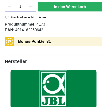
Anzahl
In den Warenkorb
Zum Merkzettel hinzufügen
Produktnummer:
4173
EAN:
4014162260642
P
Bonus-Punkte: 31
Hersteller