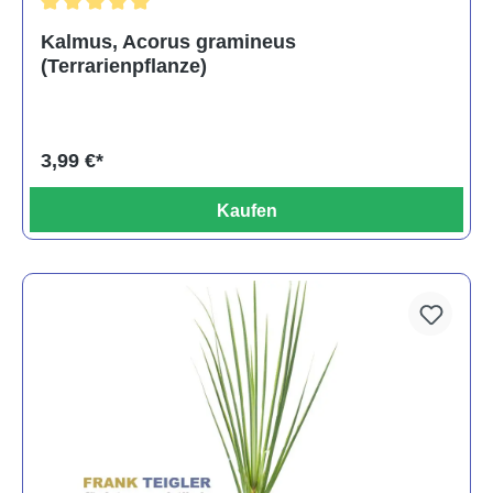
Durchschnittliche Bewertung von 5 von 5 Sternen
Kalmus, Acorus gramineus
(Terrarienpflanze)
3,99 €*
Kaufen