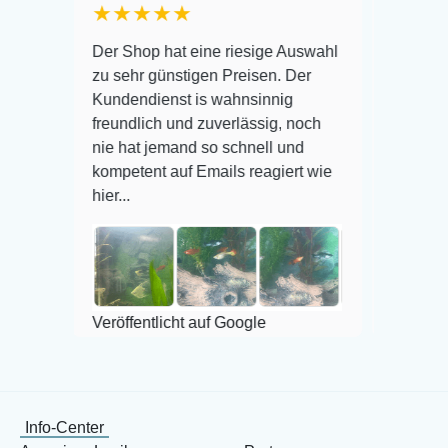
★★★★★
Warenanlieferung 
Der Shop hat eine riesige Auswahl
Auswahl plus gesu
zu sehr günstigen Preisen. Der
befinden der Fisch
Kundendienst is wahnsinnig
Alles ist quick leb
freundlich und zuverlässig, noch
super Zustand. Ge
nie hat jemand so schnell und
kompetent auf Emails reagiert wie
hier...
Veröffentlicht auf 
Veröffentlicht auf Google
Info-Center