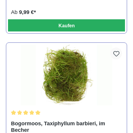
Ab
9,99 €*
Kaufen
Durchschnittliche Bewertung von 5 von 5 Sternen
Bogormoos, Taxiphyllum barbieri, im
Becher