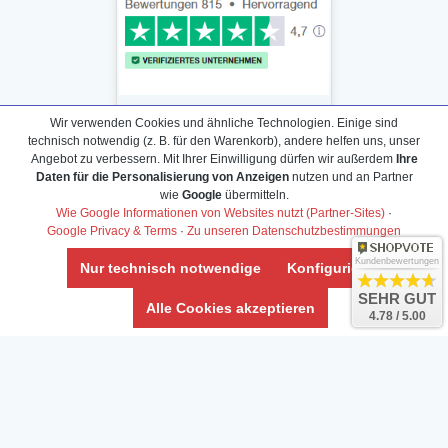
Wir verwenden Cookies und ähnliche Technologien. Einige sind
technisch notwendig (z. B. für den Warenkorb), andere helfen uns, unser
Angebot zu verbessern. Mit Ihrer Einwilligung dürfen wir außerdem
Ihre
Daten für die Personalisierung von Anzeigen
nutzen und an Partner
Daten­schutz­erklärung
wie
Google
übermitteln.
Widerrufs­recht /Widerrufs­formular
Wie Google Informationen von Websites nutzt (Partner-Sites)
·
Google Privacy & Terms
·
Zu unseren Datenschutzbestimmungen
AGB & Info
Impressum
Kundenbewertungen
Nur technisch notwendige
Konfigurieren
Umwelt und Entsorgung
SEHR GUT
Alle Cookies akzeptieren
4.78 / 5.00
Vertrag widerrufen
* Alle Preise inkl. ges. MwSt. zzgl.
Versandkosten
Zierfische, Garnelen, Krebse, Wasserschnecken (Wirbellose),
Aquarienpflanzen & Aquarium-Zubehör preiswert online kaufen.