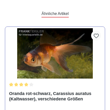
Ähnliche Artikel
Durchschnittliche Bewertung von 4 von 5 Sternen
Oranda rot-schwarz, Carassius auratus
(Kaltwasser), verschiedene Größen