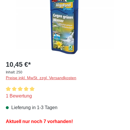
10,45 €*
Inhalt:
250
Preise inkl. MwSt. zzgl. Versandkosten
Durchschnittliche Bewertung von 5 von 5 Sternen
1 Bewertung
Lieferung in 1-3 Tagen
Aktuell nur noch 7 vorhanden!