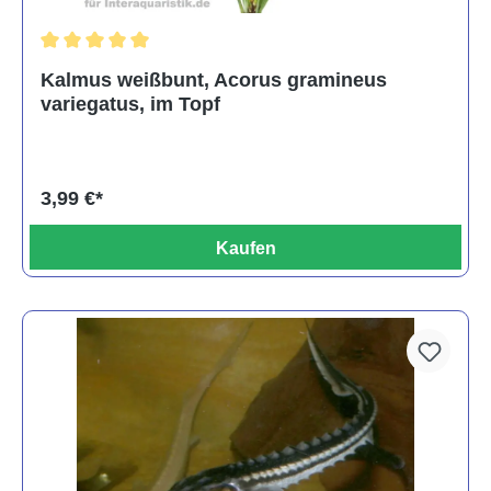
Durchschnittliche Bewertung von 5 von 5 Sternen
Kalmus weißbunt, Acorus gramineus
variegatus, im Topf
3,99 €*
Kaufen