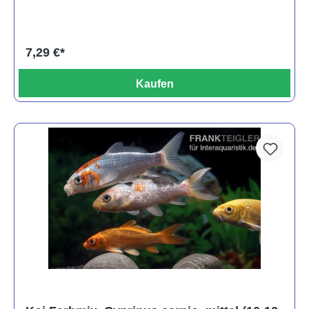
7,29 €*
Kaufen