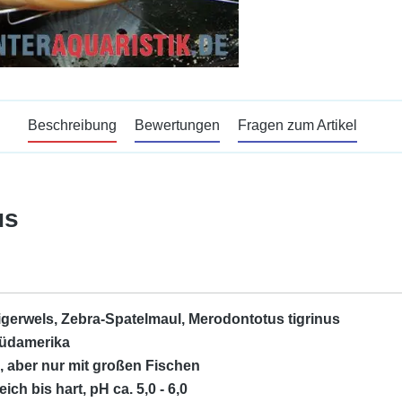
Beschreibung
Bewertungen
Fragen zum Artikel
us
igerwels, Zebra-Spatelmaul, Merodontotus tigrinus
üdamerika
a, aber nur mit großen Fischen
eich bis hart, pH ca. 5,0 - 6,0