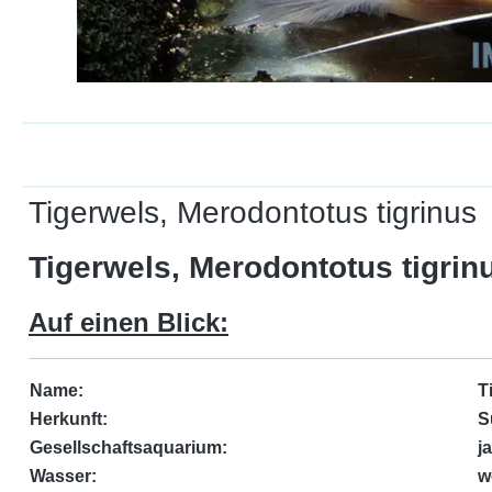
Tigerwels, Merodontotus tigrinus
Tigerwels, Merodontotus tigrin
Auf einen Blick:
Name:
T
Herkunft:
S
Gesellschaftsaquarium:
j
Wasser:
w