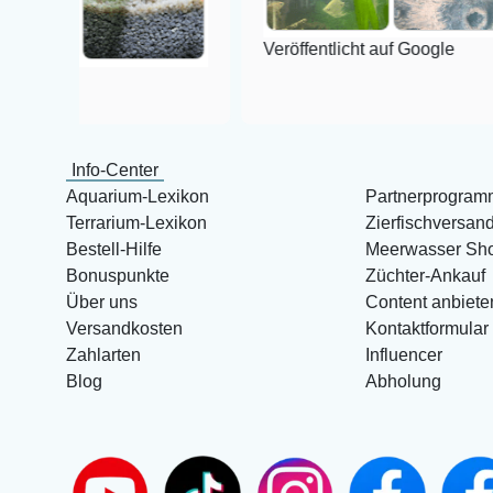
Veröffentlicht auf Google
Info-Center
Aquarium-Lexikon
Partnerprogram
Terrarium-Lexikon
Zierfischversan
Bestell-Hilfe
Meerwasser Sh
Bonuspunkte
Züchter-Ankauf
Über uns
Content anbiete
Versandkosten
Kontaktformular
Zahlarten
Influencer
Blog
Abholung