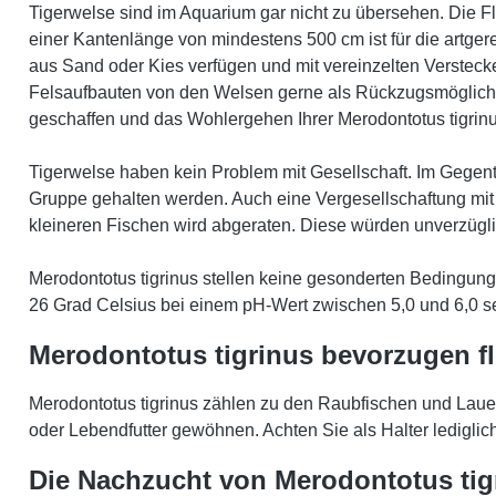
Tigerwelse sind im Aquarium gar nicht zu übersehen. Die 
einer Kantenlänge von mindestens 500 cm ist für die artge
aus Sand oder Kies verfügen und mit vereinzelten Verstec
Felsaufbauten von den Welsen gerne als Rückzugsmöglich
geschaffen und das Wohlergehen Ihrer Merodontotus tigrinu
Tigerwelse haben kein Problem mit Gesellschaft. Im Gegen
Gruppe gehalten werden. Auch eine Vergesellschaftung mit 
kleineren Fischen wird abgeraten. Diese würden unverzügl
Merodontotus tigrinus stellen keine gesonderten Bedingu
26 Grad Celsius bei einem pH-Wert zwischen 5,0 und 6,0 s
Merodontotus tigrinus bevorzugen fl
Merodontotus tigrinus zählen zu den Raubfischen und Lauer
oder Lebendfutter gewöhnen. Achten Sie als Halter ledigli
Die Nachzucht von Merodontotus tig