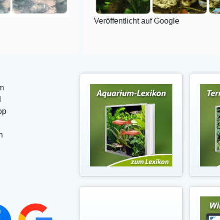
Veröffentlicht auf Google
m
d
op
n