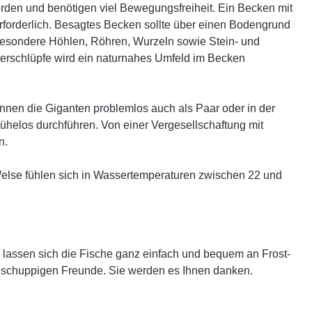
rden und benötigen viel Bewegungsfreiheit. Ein Becken mit
erforderlich. Besagtes Becken sollte über einen Bodengrund
besondere Höhlen, Röhren, Wurzeln sowie Stein- und
rschlüpfe wird ein naturnahes Umfeld im Becken
nen die Giganten problemlos auch als Paar oder in der
ühelos durchführen. Von einer Vergesellschaftung mit
n.
else fühlen sich in Wassertemperaturen zwischen 22 und
 lassen sich die Fische ganz einfach und bequem an Frost-
er schuppigen Freunde. Sie werden es Ihnen danken.