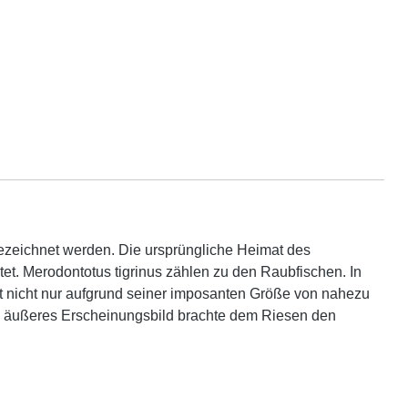
bezeichnet werden. Die ursprüngliche Heimat des
et. Merodontotus tigrinus zählen zu den Raubfischen. In
ist nicht nur aufgrund seiner imposanten Größe von nahezu
ein äußeres Erscheinungsbild brachte dem Riesen den