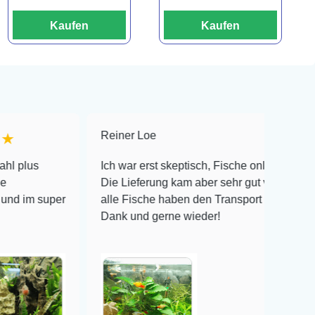
Kaufen
Kaufen
Reiner Loe
★★★★★
Ich war erst skeptisch, Fische online zu bestellen!
Die Lieferung kam aber sehr gut verpackt an und
uper
alle Fische haben den Transport überlebt! Vielen
Dank und gerne wieder!