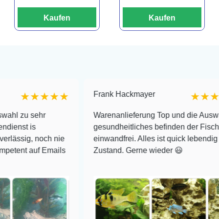
Kaufen
Kaufen
Frank Hackmayer
★★★★
★★★★
sehr
Warenanlieferung Top und die Auswahl plus
s
gesundheitliches befinden der Fische
 noch nie
einwandfrei. Alles ist quick lebendig und im s
uf Emails
Zustand. Gerne wieder 😃