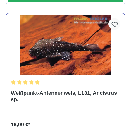
Durchschnittliche Bewertung von 5 von 5 Sternen
Weißpunkt-Antennenwels, L181, Ancistrus
sp.
16,99 €*