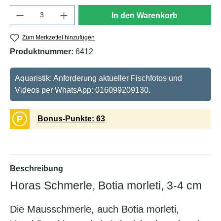
Anzahl
In den Warenkorb
Zum Merkzettel hinzufügen
Produktnummer:
6412
Aquaristik: Anforderung aktueller Fischfotos und
Videos per WhatsApp: 016099209130.
P
Bonus-Punkte: 63
Beschreibung
Horas Schmerle, Botia morleti, 3-4 cm
Die Mausschmerle, auch Botia morleti,