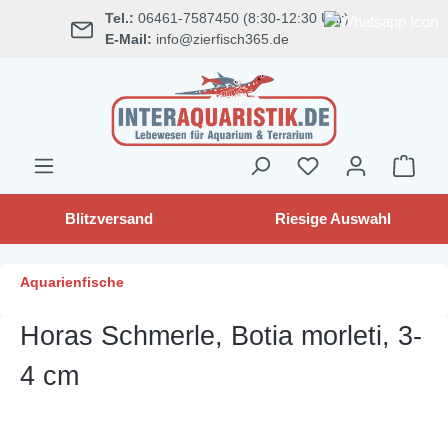
Tel.:
06461-7587450 (8:30-12:30 Uhr)
alt springen
E-Mail:
info@zierfisch365.de
Blitzversand
Riesige Auswahl
Aquarienfische
Horas Schmerle, Botia morleti, 3-
4 cm