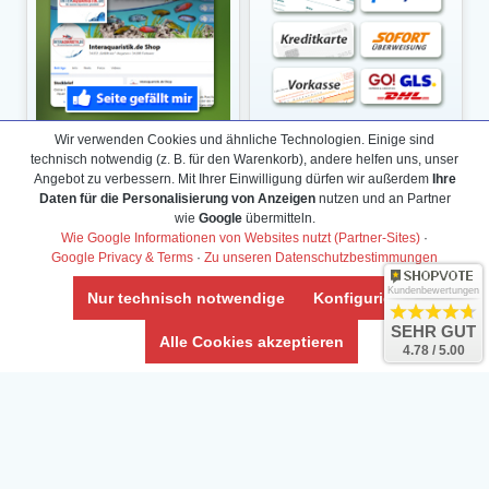
Wir verwenden Cookies und ähnliche Technologien. Einige sind
technisch notwendig (z. B. für den Warenkorb), andere helfen uns, unser
Angebot zu verbessern. Mit Ihrer Einwilligung dürfen wir außerdem
Ihre
Daten für die Personalisierung von Anzeigen
nutzen und an Partner
wie
Google
übermitteln.
Wie Google Informationen von Websites nutzt (Partner-Sites)
·
Google Privacy & Terms
·
Zu unseren Datenschutzbestimmungen
Kundenbewertungen
Nur technisch notwendige
Konfigurieren
SEHR GUT
Alle Cookies akzeptieren
4.78 / 5.00
Daten­schutz­erklärung
Widerrufs­recht /Widerrufs­formular