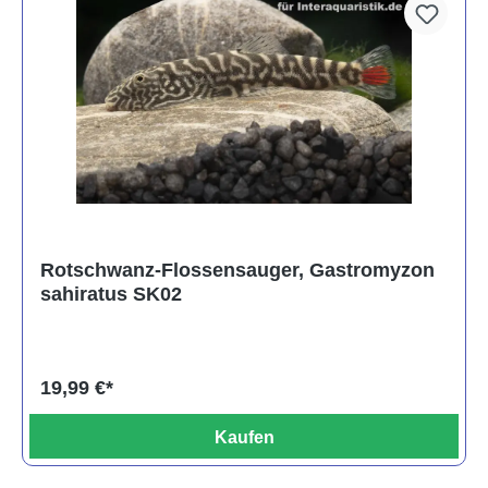
Rotschwanz-Flossensauger, Gastromyzon
sahiratus SK02
19,99 €*
Kaufen