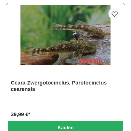
Ceara-Zwergotocinclus, Parotocinclus
cearensis
39,99 €*
Kaufen