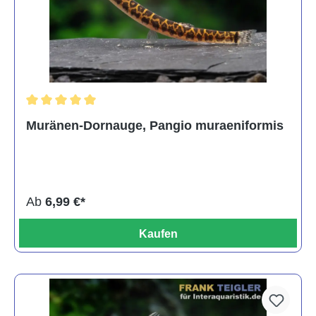
Durchschnittliche Bewertung von 5 von 5 Sternen
Muränen-Dornauge, Pangio muraeniformis
Ab
6,99 €*
Kaufen