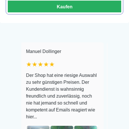
Kaufen
Manuel Dollinger
Frank Hackmayer
★★★★★
Warenanlieferung 
Der Shop hat eine riesige Auswahl
Auswahl plus gesu
zu sehr günstigen Preisen. Der
befinden der Fisch
Kundendienst is wahnsinnig
Alles ist quick leb
freundlich und zuverlässig, noch
super Zustand. Ge
nie hat jemand so schnell und
kompetent auf Emails reagiert wie
hier...
Veröffentlicht auf 