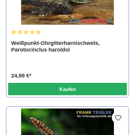
Durchschnittliche Bewertung von 5 von 5 Sternen
Weißpunkt-Ohrgitterharnischwels,
Parotocinclus haroldoi
24,99 €*
Kaufen