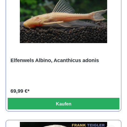
Elfenwels Albino, Acanthicus adonis
69,99 €*
Kaufen