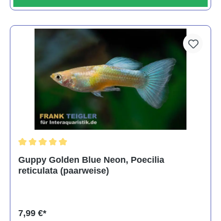
Durchschnittliche Bewertung von 5 von 5 Sternen
Guppy Golden Blue Neon, Poecilia
reticulata (paarweise)
7,99 €*