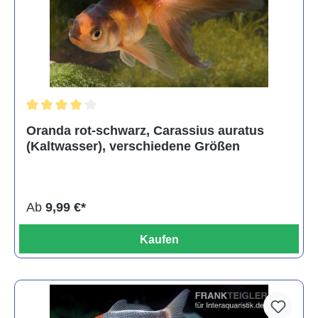
Durchschnittliche Bewertung von 4 von 5 Sternen
Oranda rot-schwarz, Carassius auratus
(Kaltwasser), verschiedene Größen
Ab
9,99 €*
Kaufen