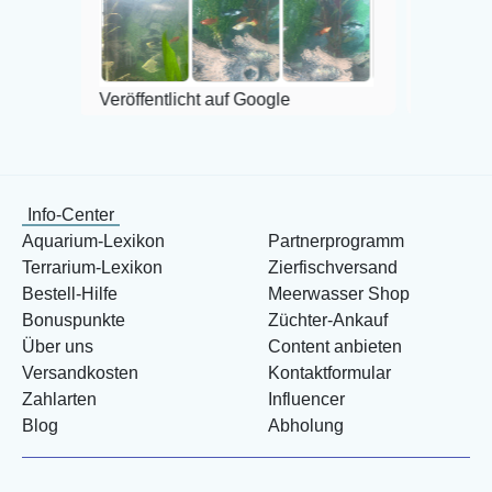
Veröffentlicht auf Google
Info-Center
Aquarium-Lexikon
Partnerprogramm
Terrarium-Lexikon
Zierfischversand
Bestell-Hilfe
Meerwasser Shop
Bonuspunkte
Züchter-Ankauf
Über uns
Content anbieten
Versandkosten
Kontaktformular
Zahlarten
Influencer
Blog
Abholung