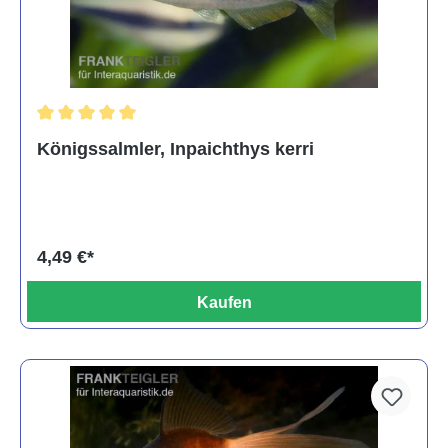
Durchschnittliche Bewertung von 5 von 5 Sternen
Königssalmler, Inpaichthys kerri
4,49 €*
Kaufen