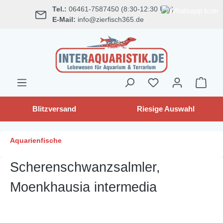
Tel.:
06461-7587450 (8:30-12:30 Uhr)
alt springen
E-Mail:
info@zierfisch365.de
Blitzversand
Riesige Auswahl
Aquarienfische
Scherenschwanzsalmler,
Moenkhausia intermedia