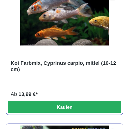
Koi Farbmix, Cyprinus carpio, mittel (10-12
cm)
Ab
13,99 €*
Kaufen