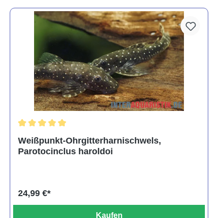
Durchschnittliche Bewertung von 5 von 5 Sternen
Weißpunkt-Ohrgitterharnischwels,
Parotocinclus haroldoi
24,99 €*
Kaufen