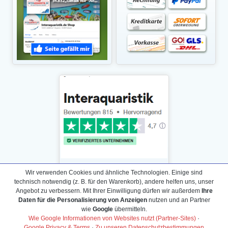
Wir verwenden Cookies und ähnliche Technologien. Einige sind
technisch notwendig (z. B. für den Warenkorb), andere helfen uns, unser
Angebot zu verbessern. Mit Ihrer Einwilligung dürfen wir außerdem
Ihre
Daten für die Personalisierung von Anzeigen
nutzen und an Partner
Daten­schutz­erklärung
wie
Google
übermitteln.
Widerrufs­recht /Widerrufs­formular
Wie Google Informationen von Websites nutzt (Partner-Sites)
·
Google Privacy & Terms
·
Zu unseren Datenschutzbestimmungen