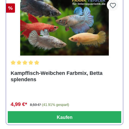
%
Durchschnittliche Bewertung von 4.8 von 5 Sternen
Kampffisch-Weibchen Farbmix, Betta
splendens
4,99 €*
8,59 €*
(41.91% gespart)
Kaufen