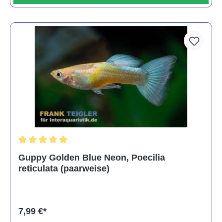
Durchschnittliche Bewertung von 5 von 5 Sternen
Guppy Golden Blue Neon, Poecilia
reticulata (paarweise)
7,99 €*