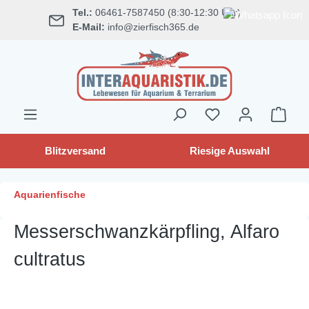
Tel.:
06461-7587450 (8:30-12:30 Uhr)
alt springen
E-Mail:
info@zierfisch365.de
Blitzversand
Riesige Auswahl
Aquarienfische
Messerschwanzkärpfling, Alfaro
cultratus