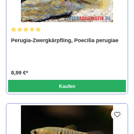
Durchschnittliche Bewertung von 5 von 5 Sternen
Perugia-Zwergkärpfling, Poecilia perugiae
8,99 €*
Kaufen