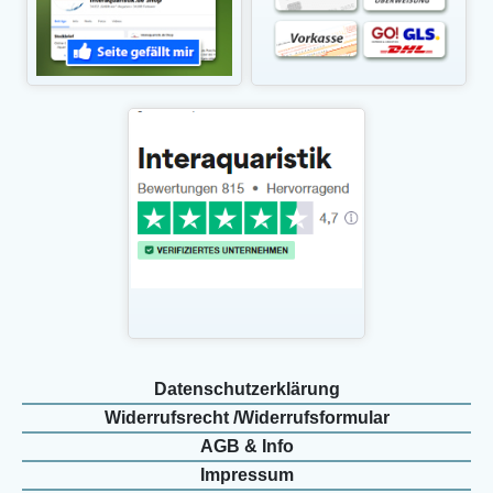
Daten­schutz­erklärung
Widerrufs­recht /Widerrufs­formular
AGB & Info
Impressum