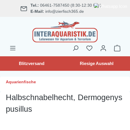
Tel.:
06461-7587450 (8:30-12:30 Uhr)
alt springen
E-Mail:
info@zierfisch365.de
Blitzversand
Riesige Auswahl
Aquarienfische
Halbschnabelhecht, Dermogenys
pusillus