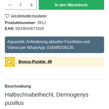
Anzahl
In den Warenkorb
Zum Merkzettel hinzufügen
Produktnummer:
3912
EAN:
0633643673326
Aquaristik: Anforderung aktueller Fischfotos und
Videos per WhatsApp: 016099209130.
P
Bonus-Punkte: 48
Beschreibung
Halbschnabelhecht, Dermogenys
pusillus