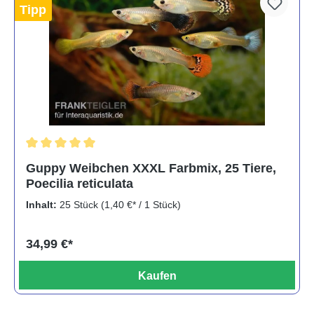
Tipp
Durchschnittliche Bewertung von 5 von 5 Sternen
Guppy Weibchen XXXL Farbmix, 25 Tiere,
Poecilia reticulata
Inhalt:
25 Stück
(1,40 €* / 1 Stück)
34,99 €*
Kaufen