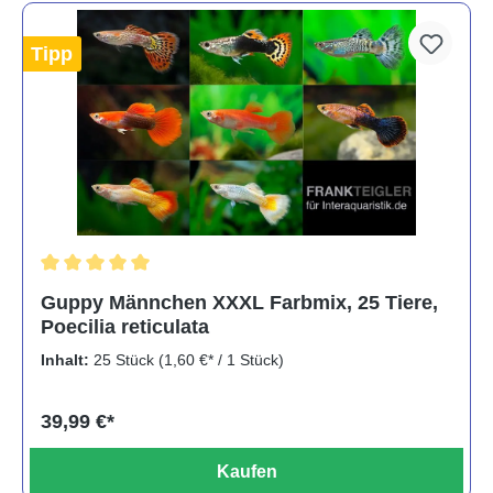
Tipp
Durchschnittliche Bewertung von 5 von 5 Sternen
Guppy Männchen XXXL Farbmix, 25 Tiere,
Poecilia reticulata
Inhalt:
25 Stück
(1,60 €* / 1 Stück)
39,99 €*
Kaufen