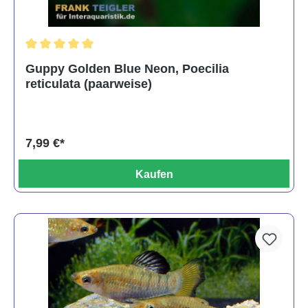
Durchschnittliche Bewertung von 5 von 5 Sternen
Guppy Golden Blue Neon, Poecilia
reticulata (paarweise)
7,99 €*
Kaufen