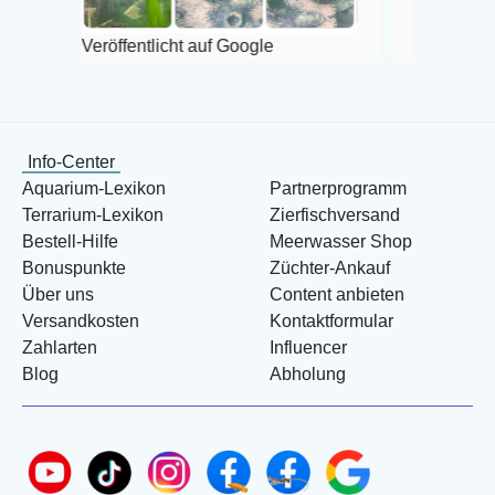
röffentlicht auf Google
Info-Center
Aquarium-Lexikon
Partnerprogramm
Terrarium-Lexikon
Zierfischversand
Bestell-Hilfe
Meerwasser Shop
Bonuspunkte
Züchter-Ankauf
Über uns
Content anbieten
Versandkosten
Kontaktformular
Zahlarten
Influencer
Blog
Abholung