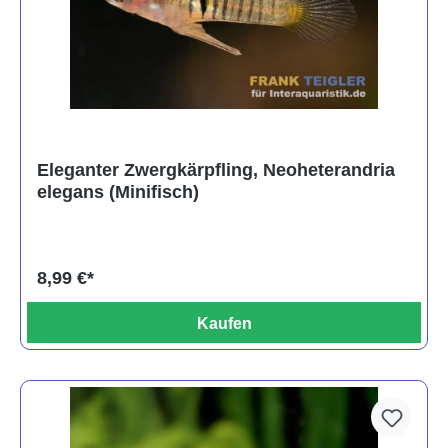
Eleganter Zwergkärpfling, Neoheterandria
elegans (Minifisch)
8,99 €*
Kaufen