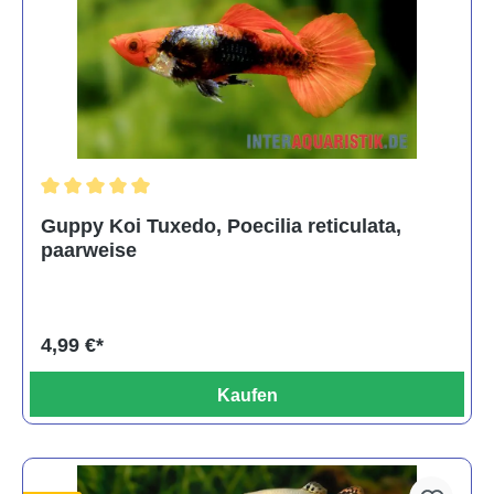
Durchschnittliche Bewertung von 5 von 5 Sternen
Guppy Koi Tuxedo, Poecilia reticulata,
paarweise
4,99 €*
Kaufen