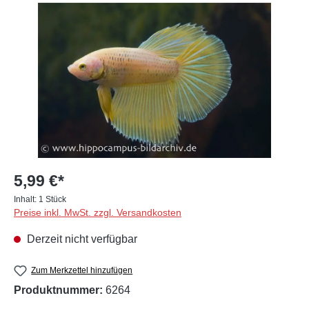
Bildergalerie überspringen
5,99 €*
Inhalt:
1 Stück
Preise inkl. MwSt. zzgl. Versandkosten
Derzeit nicht verfügbar
Zum Merkzettel hinzufügen
Produktnummer:
6264