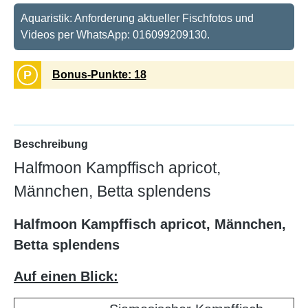
Aquaristik: Anforderung aktueller Fischfotos und
Videos per WhatsApp: 016099209130.
P
Bonus-Punkte: 18
Beschreibung
Halfmoon Kampffisch apricot,
Männchen, Betta splendens
Halfmoon Kampffisch apricot, Männchen,
Betta splendens
Auf einen Blick: