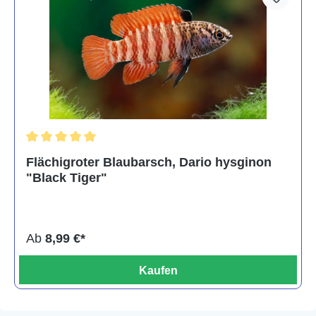
Durchschnittliche Bewertung von 5 von 5 Sternen
Flächigroter Blaubarsch, Dario hysginon
"Black Tiger"
Ab
8,99 €*
Kaufen