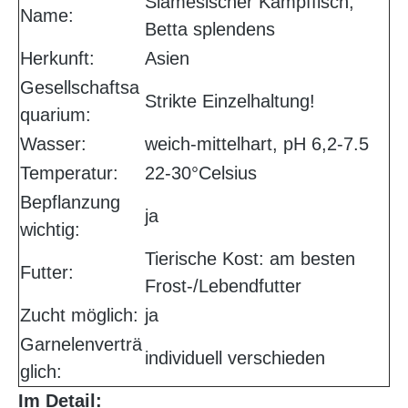
Siamesischer Kampffisch,
Name:
Betta splendens
Herkunft:
Asien
Gesellschaftsa
Strikte Einzelhaltung!
quarium:
Wasser:
weich-mittelhart, pH 6,2-7.5
Temperatur:
22-30°Celsius
Bepflanzung
ja
wichtig:
Tierische Kost: am besten
Futter:
Frost-/Lebendfutter
Zucht möglich:
ja
Garnelenverträ
individuell verschieden
glich:
Im Detail: