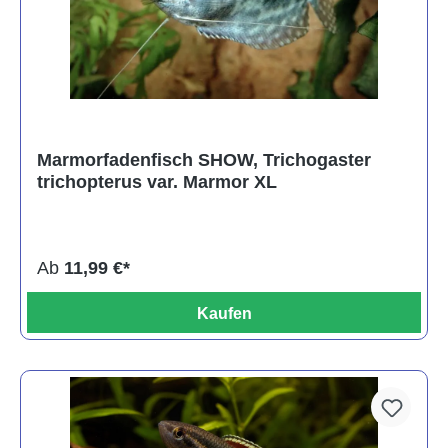
Marmorfadenfisch SHOW, Trichogaster
trichopterus var. Marmor XL
Ab
11,99 €*
Kaufen