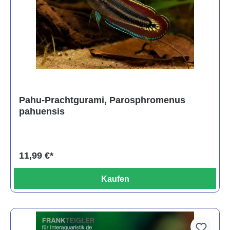
Pahu-Prachtgurami, Parosphromenus
pahuensis
11,99 €*
Kaufen