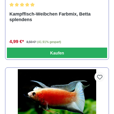
Durchschnittliche Bewertung von 4.8 von 5 Sternen
Kampffisch-Weibchen Farbmix, Betta
splendens
4,99 €*
8,59 €*
(41.91% gespart)
Kaufen