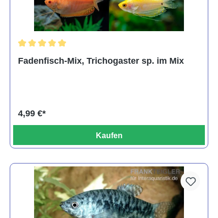
Durchschnittliche Bewertung von 5 von 5 Sternen
Fadenfisch-Mix, Trichogaster sp. im Mix
4,99 €*
Kaufen