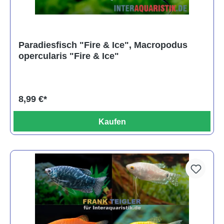
Paradiesfisch "Fire & Ice", Macropodus
opercularis "Fire & Ice"
8,99 €*
Kaufen