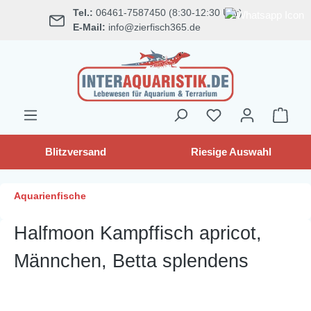
Tel.:
06461-7587450 (8:30-12:30 Uhr)
alt springen
E-Mail:
info@zierfisch365.de
Blitzversand
Riesige Auswahl
Aquarienfische
Halfmoon Kampffisch apricot,
Männchen, Betta splendens