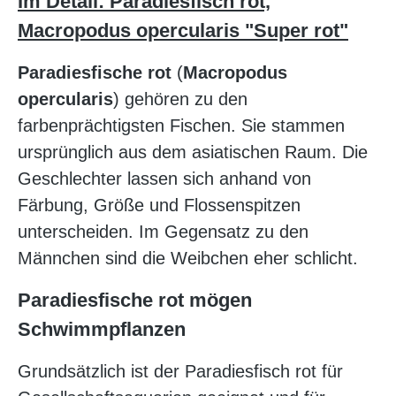
Im Detail: Paradiesfisch rot,
Macropodus opercularis "Super rot"
Paradiesfische rot
(
Macropodus
opercularis
) gehören zu den
farbenprächtigsten Fischen. Sie stammen
ursprünglich aus dem asiatischen Raum. Die
Geschlechter lassen sich anhand von
Färbung, Größe und Flossenspitzen
unterscheiden. Im Gegensatz zu den
Männchen sind die Weibchen eher schlicht.
Paradiesfische rot mögen
Schwimmpflanzen
Grundsätzlich ist der Paradiesfisch rot für