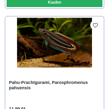
Kaufen
Pahu-Prachtgurami, Parosphromenus
pahuensis
11,99 €*