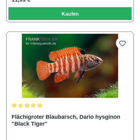
Kaufen
Durchschnittliche Bewertung von 5 von 5 Sternen
Flächigroter Blaubarsch, Dario hysginon
"Black Tiger"