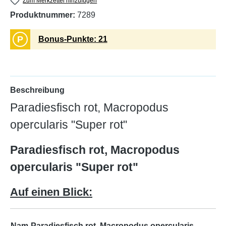
Zum Merkzettel hinzufügen
Produktnummer:
7289
P
Bonus-Punkte: 21
Beschreibung
Paradiesfisch rot, Macropodus
opercularis "Super rot"
Paradiesfisch rot, Macropodus
opercularis "Super rot"
Auf einen Blick:
Nam
Paradiesfisch rot, Macropodus opercularis