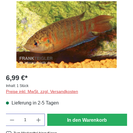
Bildergalerie überspringen
6,99 €*
Inhalt:
1 Stück
Preise inkl. MwSt. zzgl. Versandkosten
Lieferung in 2-5 Tagen
Anzahl
In den Warenkorb