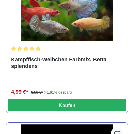
Durchschnittliche Bewertung von 4.8 von 5 Sternen
Kampffisch-Weibchen Farbmix, Betta
splendens
4,99 €*
8,59 €*
(41.91% gespart)
Kaufen