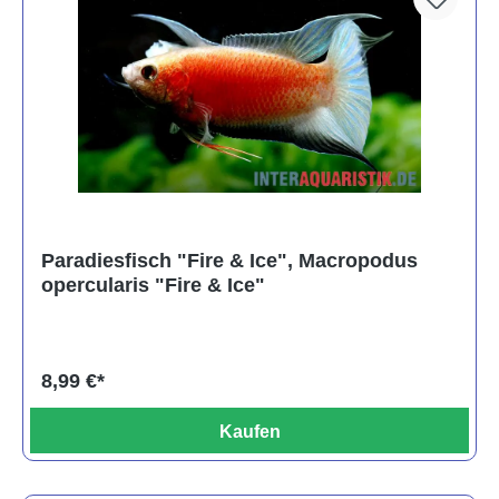
Paradiesfisch "Fire & Ice", Macropodus
opercularis "Fire & Ice"
8,99 €*
Kaufen