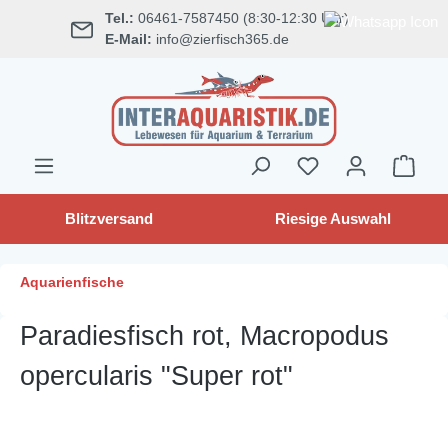
Tel.:
06461-7587450 (8:30-12:30 Uhr)
alt springen
E-Mail:
info@zierfisch365.de
Blitzversand
Riesige Auswahl
Aquarienfische
Paradiesfisch rot, Macropodus
opercularis "Super rot"