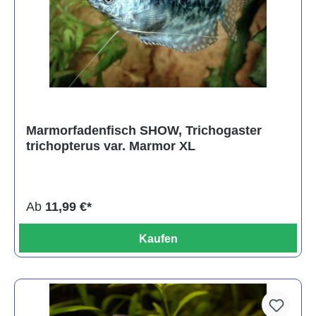
Marmorfadenfisch SHOW, Trichogaster
trichopterus var. Marmor XL
Ab
11,99 €*
Kaufen