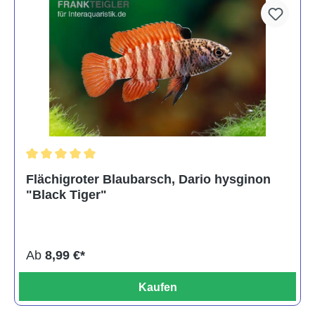
Durchschnittliche Bewertung von 5 von 5 Sternen
Flächigroter Blaubarsch, Dario hysginon
"Black Tiger"
Ab
8,99 €*
Kaufen