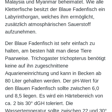
Malaysia und Myanmar beheimatet. Wie alle
Kletterfische besitzt der Blaue Fadenfisch ein
Labyrinthorgan, welches ihm ermöglicht,
zusätzlich atmosphärischen Sauerstoff
aufzunehmen.
Der Blaue Fadenfisch ist sehr einfach zu
halten, am besten hält man diese Tiere
Paarweise. Trichogaster trichopterus benötigt
keine auf ihn zugeschnittene
Aquarieneinrichtung und kann in Becken ab
80 Liter gehalten werden. Der pH-Wert für
den Blauen Fadenfisch sollte zwischen 6,0
und 8,5 liegen. Es wird ein Härtebereich von
ca. 2 bis 30° dGH toleriert. Die
Wassertemperatur sollte zwischen 22 und 30°