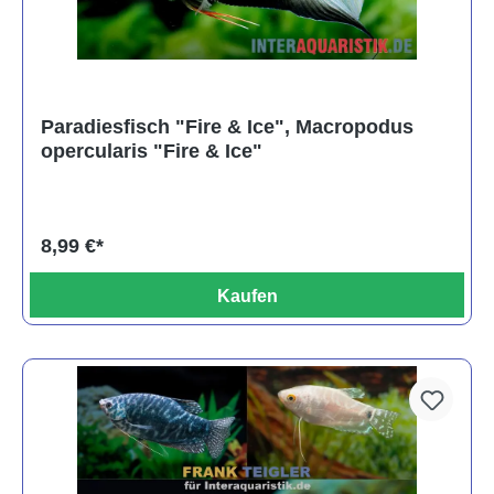
Paradiesfisch "Fire & Ice", Macropodus
opercularis "Fire & Ice"
8,99 €*
Kaufen