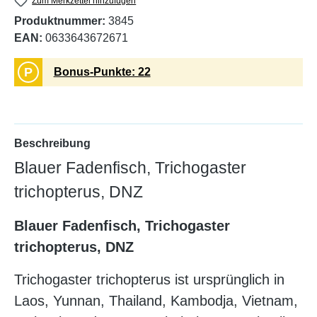
Zum Merkzettel hinzufügen
Produktnummer:
3845
EAN:
0633643672671
P
Bonus-Punkte: 22
Beschreibung
Blauer Fadenfisch, Trichogaster
trichopterus, DNZ
Blauer Fadenfisch, Trichogaster
trichopterus, DNZ
Trichogaster trichopterus ist ursprünglich in
Laos, Yunnan, Thailand, Kambodja, Vietnam,