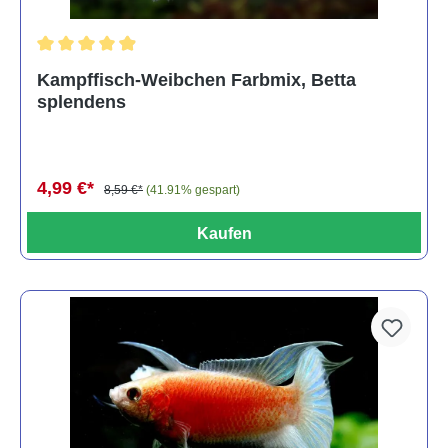
Durchschnittliche Bewertung von 4.8 von 5 Sternen
Kampffisch-Weibchen Farbmix, Betta
splendens
4,99 €*
8,59 €*
(41.91% gespart)
Kaufen