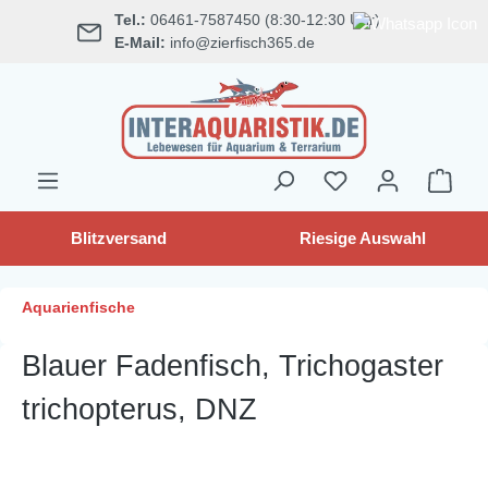
Tel.:
06461-7587450 (8:30-12:30 Uhr)
alt springen
E-Mail:
info@zierfisch365.de
Blitzversand
Riesige Auswahl
Aquarienfische
Blauer Fadenfisch, Trichogaster
trichopterus, DNZ