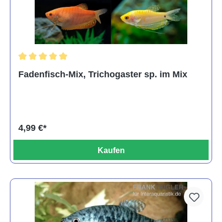
Durchschnittliche Bewertung von 5 von 5 Sternen
Fadenfisch-Mix, Trichogaster sp. im Mix
4,99 €*
Kaufen