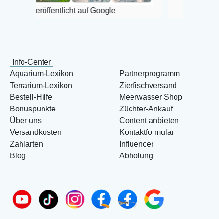
öffentlicht auf Google
Info-Center
Aquarium-Lexikon
Partnerprogramm
Terrarium-Lexikon
Zierfischversand
Bestell-Hilfe
Meerwasser Shop
Bonuspunkte
Züchter-Ankauf
Über uns
Content anbieten
Versandkosten
Kontaktformular
Zahlarten
Influencer
Blog
Abholung