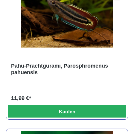
Pahu-Prachtgurami, Parosphromenus
pahuensis
11,99 €*
Kaufen