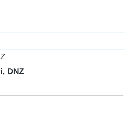
NZ
i, DNZ