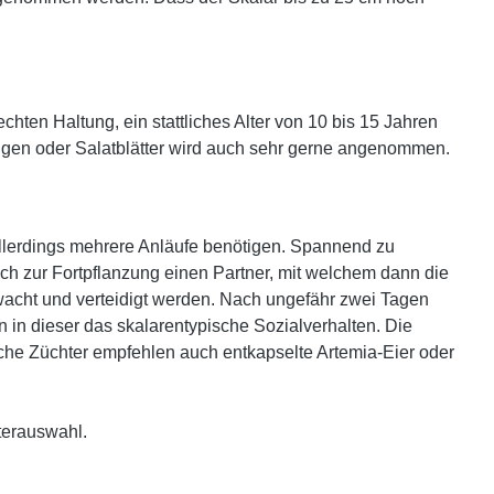
ten Haltung, ein stattliches Alter von 10 bis 15 Jahren
, Algen oder Salatblätter wird auch sehr gerne angenommen.
llerdings mehrere Anläufe benötigen. Spannend zu
ich zur Fortpflanzung einen Partner, mit welchem dann die
acht und verteidigt werden. Nach ungefähr zwei Tagen
n in dieser das skalarentypische Sozialverhalten. Die
nche Züchter empfehlen auch entkapselte Artemia-Eier oder
terauswahl.