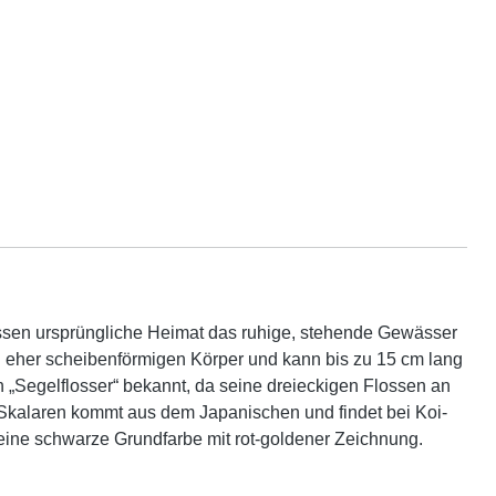
dessen ursprüngliche Heimat das ruhige, stehende Gewässer
d eher scheibenförmigen Körper und kann bis zu 15 cm lang
 „Segelflosser“ bekannt, da seine dreieckigen Flossen an
 Skalaren kommt aus dem Japanischen und findet bei Koi-
 eine schwarze Grundfarbe mit rot-goldener Zeichnung.