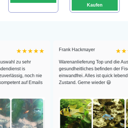
Kaufen
Frank Hackmayer
★★★★
★★★★
ehr
Warenanlieferung Top und die Auswahl plus
gesundheitliches befinden der Fische
noch nie
einwandfrei. Alles ist quick lebendig und im su
f Emails
Zustand. Gerne wieder 😃