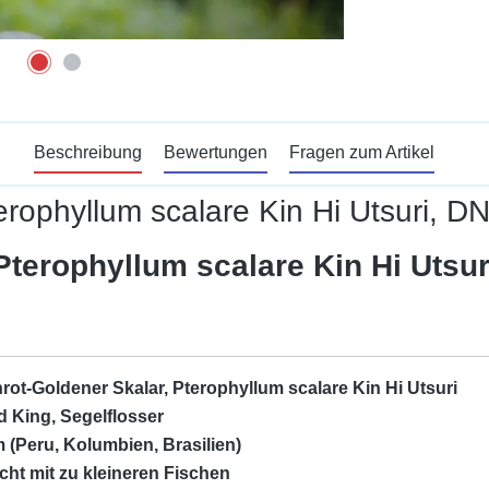
Beschreibung
Bewertungen
Fragen zum Artikel
erophyllum scalare Kin Hi Utsuri, D
Pterophyllum scalare Kin Hi Utsur
rot-Goldener Skalar, Pterophyllum scalare Kin Hi Utsuri
 King, Segelflosser
 (Peru, Kolumbien, Brasilien)
icht mit zu kleineren Fischen