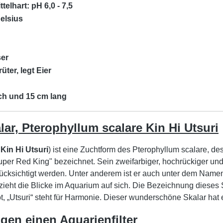
ttelhart: pH 6,0 - 7,5
Celsius
ser
rüter, legt Eier
ch und 15 cm lang
lar, Pterophyllum scalare Kin Hi Utsuri
Kin Hi Utsuri
) ist eine Zuchtform des Pterophyllum scalare, 
per Red King" bezeichnet. Sein zweifarbiger, hochrückiger un
ücksichtigt werden. Unter anderem ist er auch unter dem Namen
zieht die Blicke im Aquarium auf sich. Die Bezeichnung dieses
t, „Utsuri“ steht für Harmonie. Dieser wunderschöne Skalar hat
gen einen Aquarienfilter