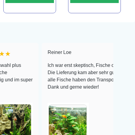
Reiner Loe
★★★★★
Ich war erst skeptisch, Fische online zu bestellen!
Die Lieferung kam aber sehr gut verpackt an und
per
alle Fische haben den Transport überlebt! Vielen
Dank und gerne wieder!