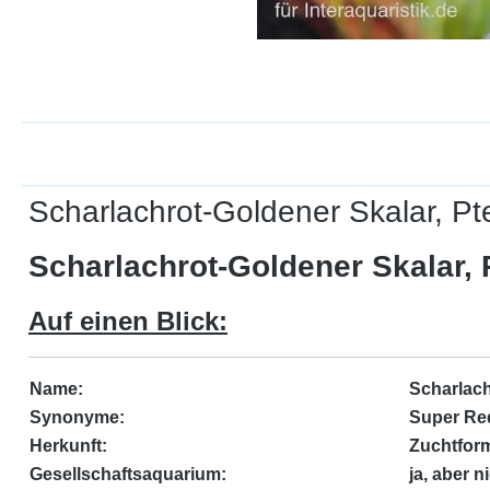
Scharlachrot-Goldener Skalar, Pt
Scharlachrot-Goldener Skalar, 
Auf einen Blick:
Name:
Scharlach
Synonyme:
Super Red
Herkunft:
Zuchtform
Gesellschaftsaquarium:
ja, aber n