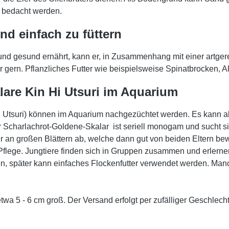
s bedacht werden.
nd einfach zu füttern
d gesund ernährt, kann er, in Zusammenhang mit einer artgerech
t er gern. Pflanzliches Futter wie beispielsweise Spinatbrocken
are Kin Hi Utsuri im Aquarium
i Utsuri) können im Aquarium nachgezüchtet werden. Es kann a
r Scharlachrot-Goldene-Skalar ist seriell monogam und sucht s
an großen Blättern ab, welche dann gut von beiden Eltern bew
 Pflege. Jungtiere finden sich in Gruppen zusammen und erlerne
ien, später kann einfaches Flockenfutter verwendet werden. Ma
wa 5 - 6 cm groß. Der Versand erfolgt per zufälliger Geschlech