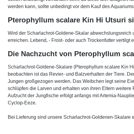
werden kann, sollte unbedingt vor dem Kauf des Aquarium
Pterophyllum scalare Kin Hi Utsuri si
Wird der Scharlachrot-Goldene-Skalar abwechslungsreich un
erreichen. Lebend, - Frost- oder auch Trockenfutter vertilg
Die Nachzucht von Pterophyllum scal
Scharlachrot-Goldene-Skalare (Pterophyllum scalare Kin H
beobachten ist das Revier- und Balzverhalten der Tiere. De
Jungen großgezogen werden. Das Weibchen legt seine Eier 
schlüpfen die Larven und erhalten von ihren Eltern weitere
Aufzucht der Jungfische erfolgt anfangs mit Artemia-Naupl
Cyclop-Eeze.
Bei Lieferung sind unsere Scharlachrot-Goldenen-Skalare et