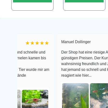
Manuel Dollinger
★★★★★
★
 schnelle und
Der Shop hat eine riesige Auswahl zu s
elen kamen bis
günstigen Preisen. Der Kundendienst is
wahnsinnig freundlich und zuverlässig, 
ier wurde mir am
hat jemand so schnell und kompetent au
nde
reagiert wie hier...