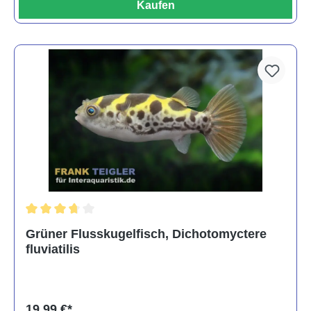
Kaufen
Durchschnittliche Bewertung von 3.6 von 5 Sternen
Grüner Flusskugelfisch, Dichotomyctere
fluviatilis
19,99 €*