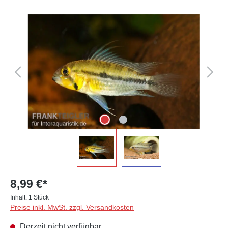
Bildergalerie überspringen
8,99 €*
Inhalt:
1 Stück
Preise inkl. MwSt. zzgl. Versandkosten
Derzeit nicht verfügbar