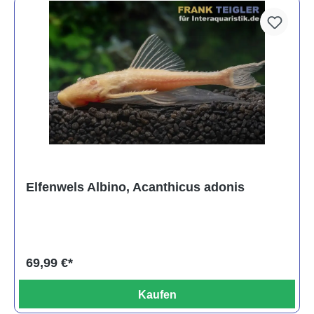
Elfenwels Albino, Acanthicus adonis
69,99 €*
Kaufen