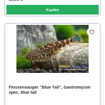
Kaufen
Flossensauger "Blue Tail", Gastromyzon
spec. blue tail