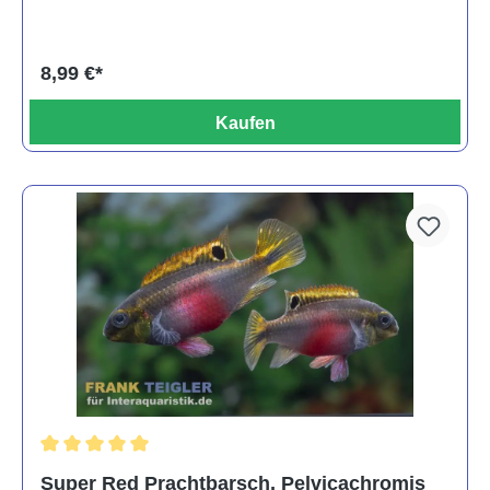
8,99 €*
Kaufen
Durchschnittliche Bewertung von 5 von 5 Sternen
Super Red Prachtbarsch, Pelvicachromis