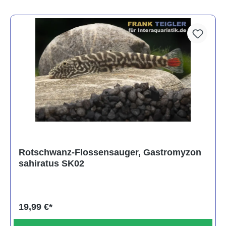
Rotschwanz-Flossensauger, Gastromyzon
sahiratus SK02
19,99 €*