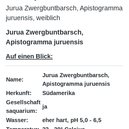
Jurua Zwergbuntbarsch, Apistogramma
juruensis, weiblich
Jurua Zwergbuntbarsch,
Apistogramma juruensis
Auf einen Blick:
Jurua Zwergbuntbarsch,
Name:
Apistogramma juruensis
Herkunft:
Südamerika
Gesellschaft
ja
saquarium:
Wasser:
eher hart, pH 5,0 - 6,5