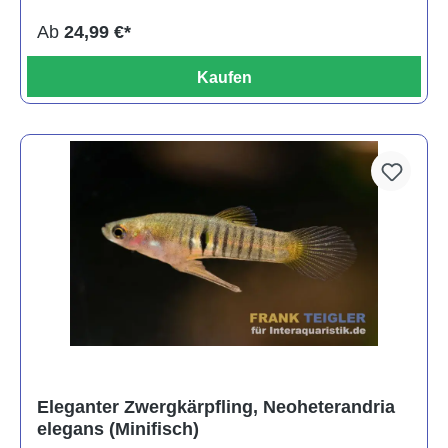
Ab
24,99 €*
Kaufen
Eleganter Zwergkärpfling, Neoheterandria
elegans (Minifisch)