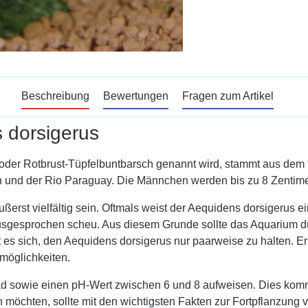
Beschreibung
Bewertungen
Fragen zum Artikel
 dorsigerus
oder Rotbrust-Tüpfelbuntbarsch genannt wird, stammt aus dem
en und der Rio Paraguay. Die Männchen werden bis zu 8 Zentime
erst vielfältig sein. Oftmals weist der Aequidens dorsigerus e
usgesprochen scheu. Aus diesem Grunde sollte das Aquarium du
t es sich, den Aequidens dorsigerus nur paarweise zu halten. 
möglichkeiten.
ad sowie einen pH-Wert zwischen 6 und 8 aufweisen. Dies kom
öchten, sollte mit den wichtigsten Fakten zur Fortpflanzung ve