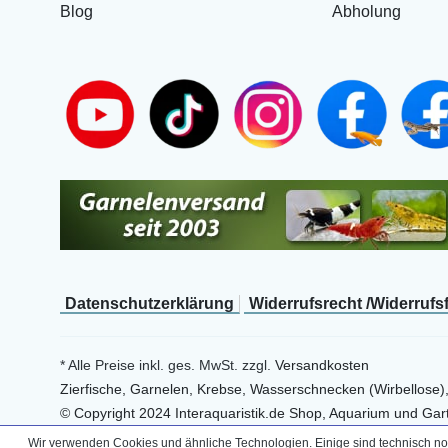
Blog
Abholung
Daten­schutz­erklärung
Widerrufs­recht /Widerrufs
* Alle Preise inkl. ges. MwSt. zzgl.
Versandkosten
Zierfische, Garnelen, Krebse, Wasserschnecken (Wirbellose)
© Copyright 2024 Interaquaristik.de Shop, Aquarium und Gart
Wir verwenden Cookies und ähnliche Technologien. Einige sind technisch not