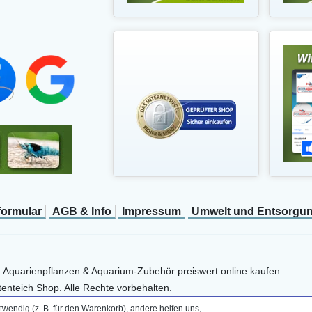
­formular
AGB & Info
Impressum
Umwelt und Entsorgu
, Aquarienpflanzen & Aquarium-Zubehör preiswert online kaufen.
enteich Shop. Alle Rechte vorbehalten.
wendig (z. B. für den Warenkorb), andere helfen uns,