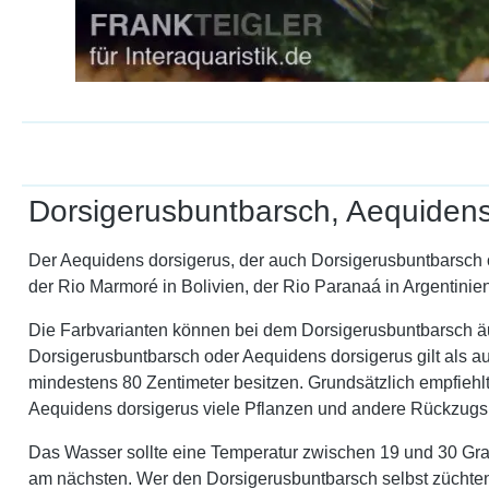
Dorsigerusbuntbarsch, Aequidens
Der Aequidens dorsigerus, der auch Dorsigerusbuntbarsch 
der Rio Marmoré in Bolivien, der Rio Paranaá in Argentini
Die Farbvarianten können bei dem Dorsigerusbuntbarsch äuß
Dorsigerusbuntbarsch oder Aequidens dorsigerus gilt als a
mindestens 80 Zentimeter besitzen. Grundsätzlich empfiehl
Aequidens dorsigerus viele Pflanzen und andere Rückzugs
Das Wasser sollte eine Temperatur zwischen 19 und 30 Gr
am nächsten. Wer den Dorsigerusbuntbarsch selbst züchten m