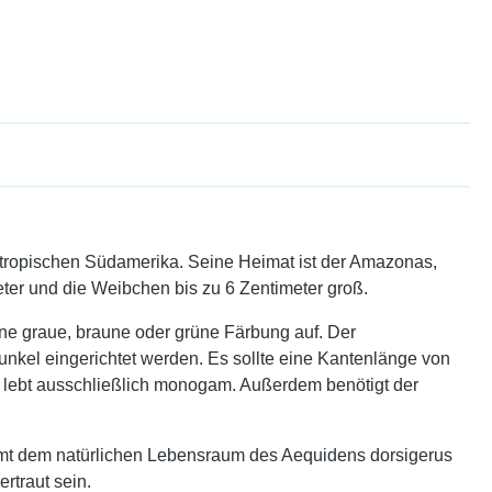
 tropischen Südamerika. Seine Heimat ist der Amazonas,
ter und die Weibchen bis zu 6 Zentimeter groß.
ine graue, braune oder grüne Färbung auf. Der
nkel eingerichtet werden. Es sollte eine Kantenlänge von
Er lebt ausschließlich monogam. Außerdem benötigt der
mt dem natürlichen Lebensraum des Aequidens dorsigerus
rtraut sein.