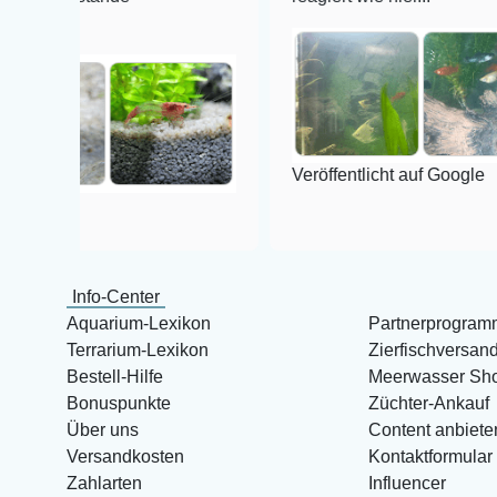
Veröffentlicht auf Google
Info-Center
Aquarium-Lexikon
Partnerprogram
Terrarium-Lexikon
Zierfischversan
Bestell-Hilfe
Meerwasser Sh
Bonuspunkte
Züchter-Ankauf
Über uns
Content anbiete
Versandkosten
Kontaktformular
Zahlarten
Influencer