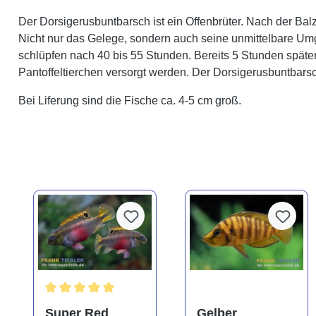
Der Dorsigerusbuntbarsch ist ein Offenbrüter. Nach der Balz
Nicht nur das Gelege, sondern auch seine unmittelbare Umg
schlüpfen nach 40 bis 55 Stunden. Bereits 5 Stunden späte
Pantoffeltierchen versorgt werden. Der Dorsigerusbuntbars
Bei Liferung sind die Fische ca. 4-5 cm groß.
Durchschnittliche Bewertung von 5 von 5 Sternen
Super Red
Gelber