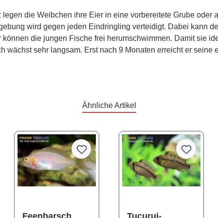
 legen die Weibchen ihre Eier in eine vorbereitete Grube oder a
ebung wird gegen jeden Eindringling verteidigt. Dabei kann de
r können die jungen Fische frei herumschwimmen. Damit sie ide
ch wächst sehr langsam. Erst nach 9 Monaten erreicht er seine 
Ähnliche Artikel
Feenbarsch
Tucurui-