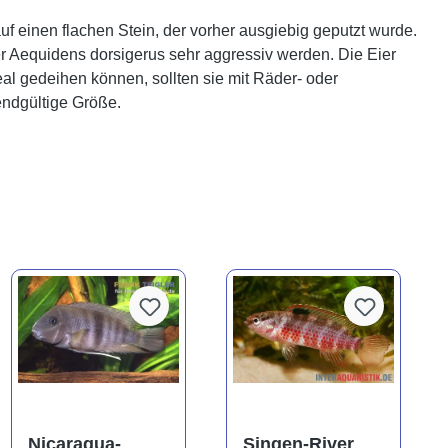
uf einen flachen Stein, der vorher ausgiebig geputzt wurde.
r Aequidens dorsigerus sehr aggressiv werden. Die Eier
al gedeihen können, sollten sie mit Räder- oder
endgültige Größe.
Nicaragua-
Singen-River