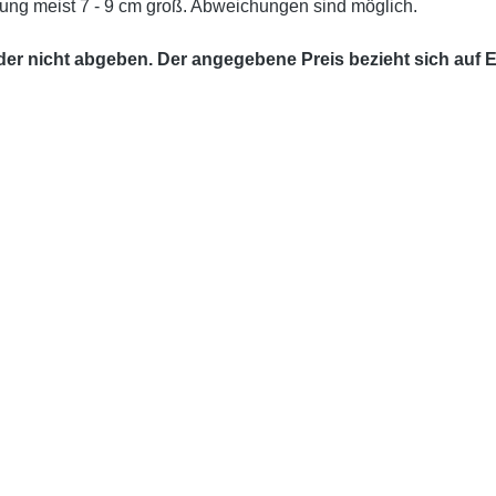
ung meist 7 - 9 cm groß. Abweichungen sind möglich.
ider nicht abgeben. Der angegebene Preis bezieht sich auf E