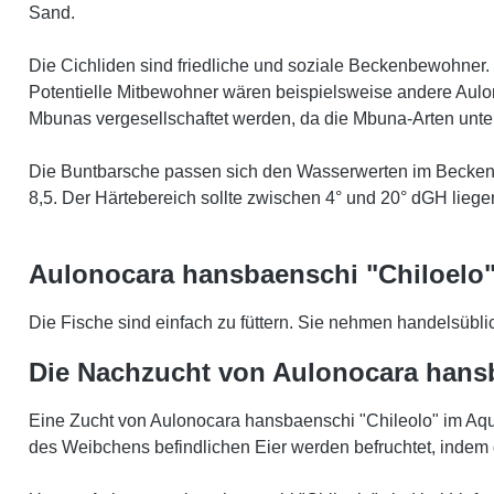
Sand.
Die Cichliden sind friedliche und soziale Beckenbewohner.
Potentielle Mitbewohner wären beispielsweise andere Aulon
Mbunas vergesellschaftet werden, da die Mbuna-Arten unt
Die Buntbarsche passen sich den Wasserwerten im Becken 
8,5. Der Härtebereich sollte zwischen 4° und 20° dGH liege
Aulonocara hansbaenschi "Chiloelo" 
Die Fische sind einfach zu füttern. Sie nehmen handelsüblich
Die Nachzucht von Aulonocara hans
Eine Zucht von Aulonocara hansbaenschi "Chileolo" im Aqu
des Weibchens befindlichen Eier werden befruchtet, inde