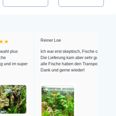
Reiner Loe
★★★★★
Ich war erst skeptisch, Fische online zu bestellen!
Die Lieferung kam aber sehr gut verpackt an und
per
alle Fische haben den Transport überlebt! Vielen
Dank und gerne wieder!