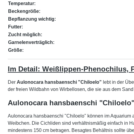
Temperatur:
Beckengröße:
Bepflanzung wichtig:
Futter:
Zucht möglich:
Garnelenverträglich:
Größe:
Im Detail: Weißlippen-Phenochilus,
Der
Aulonocara hansbaenschi "Chiloelo"
lebt in der Üb
der freien Wildbahn von Wirbellosen, die sie aus dem Sand f
Aulonocara hansbaenschi "Chiloelo" 
Aulonocara hansbaenschi "Chiloelo" können im Aquarium a
Weibchen. Die Cichliden sind verhältnismäßig einfach in H
mindestens 150 cm betragen. Besagtes Behältnis sollte übe