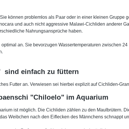
 Sie können problemlos als Paar oder in einer kleinen Gruppe g
ocara und auch nicht aggressive Malawi-Cichliden anderer Gat
erschiedliche Nahrungsansprüche haben.
optimal an. Sie bevorzugen Wassertemperaturen zwischen 24 
n.
sind einfach zu füttern
es Futter an. Verwiesen sei hierbei explizit auf Cichliden-Gran
baenschi "Chiloelo" im Aquarium
arium ist möglich. Die Cichliden zählen zu den Maulbrütern. D
m das Weibchen nach den Eiflecken des Männchens schnappt un