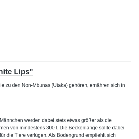
ite Lips"
die zu den Non-Mbunas (Utaka) gehören, ernähren sich in
Männchen werden dabei stets etwas größer als die
umen von mindestens 300 l. Die Beckenlänge sollte dabei
ür die Tiere verfügen. Als Bodengrund empfiehlt sich