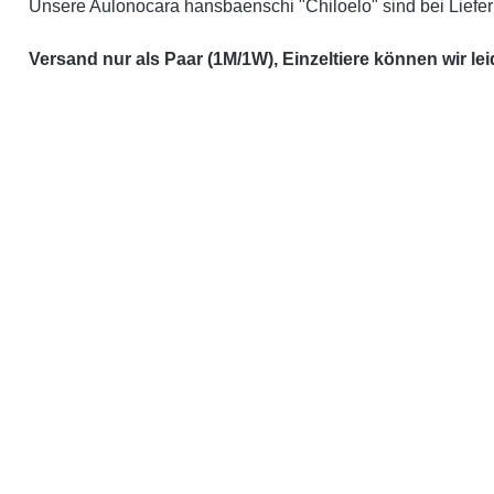
Unsere Aulonocara hansbaenschi "Chiloelo" sind bei Liefer
Versand nur als Paar (1M/1W), Einzeltiere können wir le