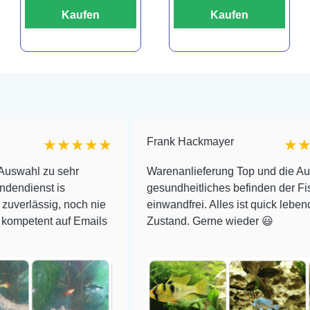
Kaufen
Kaufen
Frank Hackmayer
★★★★★
★★★★
u sehr
Warenanlieferung Top und die Auswahl plu
 is
gesundheitliches befinden der Fische
ig, noch nie
einwandfrei. Alles ist quick lebendig und im
t auf Emails
Zustand. Gerne wieder 😃