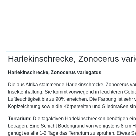
Harlekinschrecke, Zonocerus var
Harlekinschrecke, Zonocerus variegatus
Die aus Afrika stammende Harlekinschrecke, Zonocerus va
Insektenhaltung. Sie kommt vorwiegend in feuchteren Gebiet
Luftfeuchtigkeit bis zu 90% erreichen. Die Färbung ist sehr v
Kopfzeichnung sowie die Körperseiten und Gliedmaßen sind 
Terrarium:
Die tagaktiven Harlekinschrecken benötigen ei
betragen. Eine Schicht Bodengrund von wenigstens 8 cm Hu
genügt es alle 1-2 Tage das Terrarium zu sprühen. Etwas Se