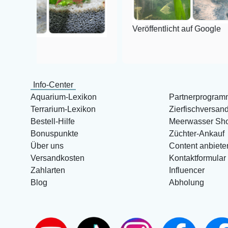
Veröffentlicht auf Google
Info-Center
Aquarium-Lexikon
Partnerprogram
Terrarium-Lexikon
Zierfischversan
Bestell-Hilfe
Meerwasser Sh
Bonuspunkte
Züchter-Ankauf
Über uns
Content anbiete
Versandkosten
Kontaktformular
Zahlarten
Influencer
Blog
Abholung