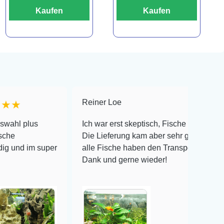
Kaufen
Kaufen
Reiner Loe
★★★★★
s
Ich war erst skeptisch, Fische online zu bestellen!
Die Lieferung kam aber sehr gut verpackt an und
 super
alle Fische haben den Transport überlebt! Vielen
Dank und gerne wieder!