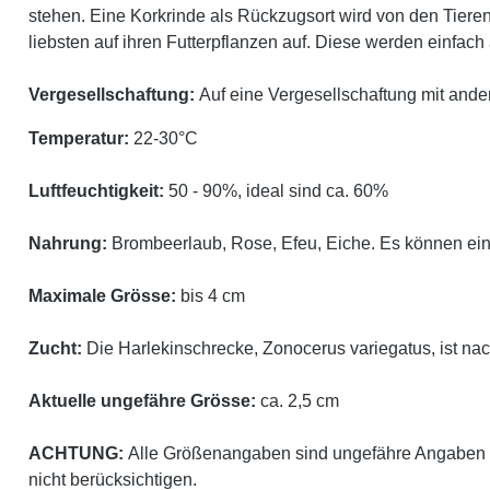
stehen. Eine Korkrinde als Rückzugsort wird von den Tier
liebsten auf ihren Futterpflanzen auf. Diese werden einfach 
Vergesellschaftung:
Auf eine Vergesellschaftung mit ander
Temperatur:
22-30°C
Luftfeuchtigkeit:
50 - 90%, ideal sind ca. 60%
Nahrung:
Brombeerlaub, Rose, Efeu, Eiche. Es können ein
Maximale Grösse:
bis 4 cm
Zucht:
Die
Harlekinschrecke, Zonocerus variegatus, ist nac
Aktuelle ungefähre Grösse:
ca. 2,5 cm
ACHTUNG:
Alle Größenangaben sind ungefähre Angaben d
nicht berücksichtigen.