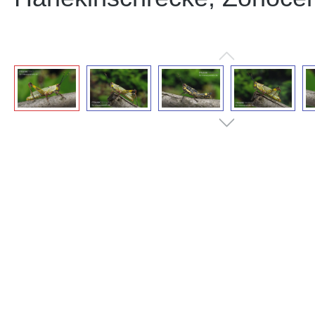
Bildergalerie überspringen