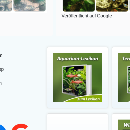
Veröffentlicht auf Google
m
d
op
n