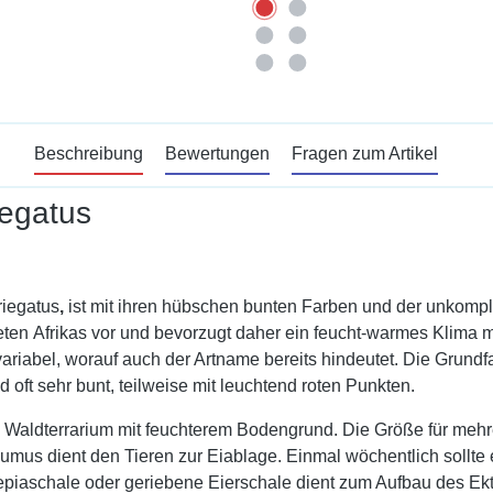
Beschreibung
Bewertungen
Fragen zum Artikel
iegatus
riegatus
,
ist mit ihren hübschen bunten Farben und der unkompliz
en Afrikas vor und bevorzugt daher ein feucht-warmes Klima mit
ariabel, worauf auch der Artname bereits hindeutet. Die Grundfarb
oft sehr bunt, teilweise mit leuchtend roten Punkten.
n Waldterrarium mit feuchterem Bodengrund. Die Größe für meh
mus dient den Tieren zur Eiablage. Einmal wöchentlich sollte
piaschale oder geriebene Eierschale dient zum Aufbau des Ekto