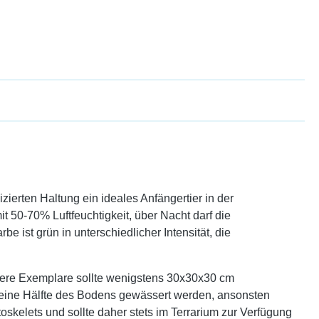
ierten Haltung ein ideales Anfängertier in der
 50-70% Luftfeuchtigkeit, über Nacht darf die
e ist grün in unterschiedlicher Intensität, die
rere Exemplare sollte wenigstens 30x30x30 cm
 eine Hälfte des Bodens gewässert werden, ansonsten
skelets und sollte daher stets im Terrarium zur Verfügung