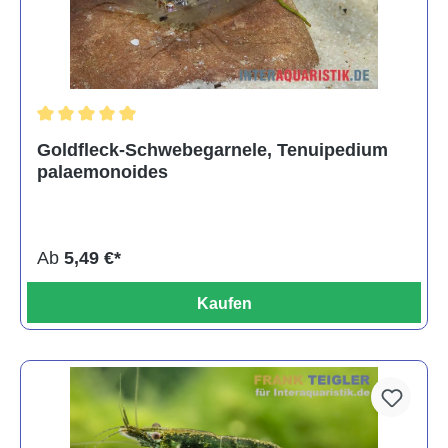
Durchschnittliche Bewertung von 5 von 5 Sternen
Goldfleck-Schwebegarnele, Tenuipedium
palaemonoides
Ab
5,49 €*
Kaufen