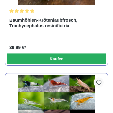
Durchschnittliche Bewertung von 5 von 5 Sternen
Baumhöhlen-Krötenlaubfrosch,
Trachycephalus resinifictrix
39,99 €*
Kaufen