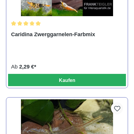
Durchschnittliche Bewertung von 5 von 5 Sternen
Caridina Zwerggarnelen-Farbmix
Ab
2,29 €*
Kaufen