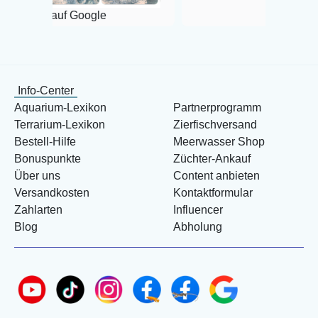
auf Google
Info-Center
Aquarium-Lexikon
Partnerprogramm
Terrarium-Lexikon
Zierfischversand
Bestell-Hilfe
Meerwasser Shop
Bonuspunkte
Züchter-Ankauf
Über uns
Content anbieten
Versandkosten
Kontaktformular
Zahlarten
Influencer
Blog
Abholung