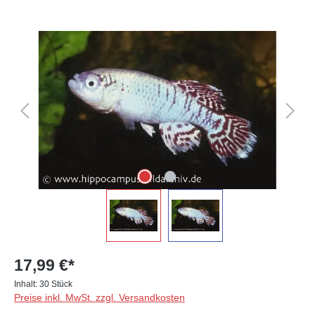
Bildergalerie überspringen
17,99 €*
Inhalt:
30 Stück
Preise inkl. MwSt. zzgl. Versandkosten