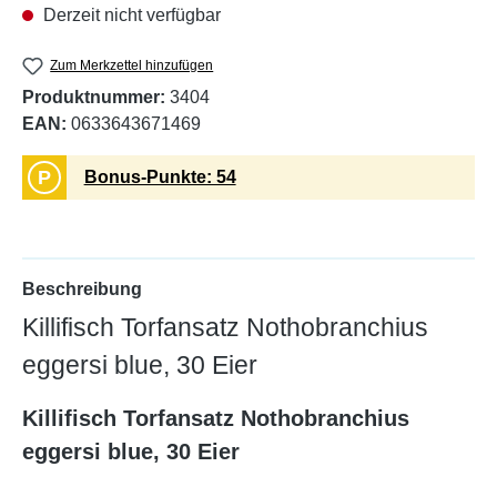
Derzeit nicht verfügbar
Zum Merkzettel hinzufügen
Produktnummer:
3404
EAN:
0633643671469
P
Bonus-Punkte: 54
Beschreibung
Killifisch Torfansatz Nothobranchius
eggersi blue, 30 Eier
Killifisch Torfansatz Nothobranchius
eggersi blue, 30 Eier