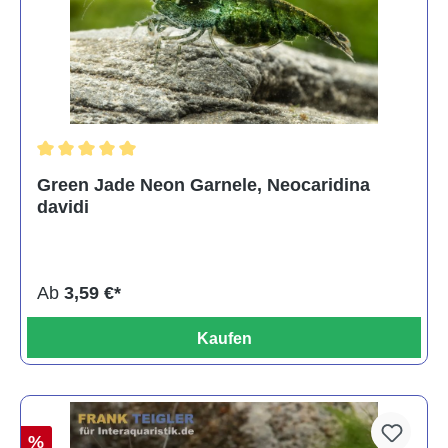
Durchschnittliche Bewertung von 5 von 5 Sternen
Green Jade Neon Garnele, Neocaridina
davidi
Ab
3,59 €*
Kaufen
%