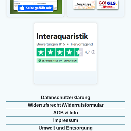
Daten­schutz­erklärung
Widerrufs­recht /Widerrufs­formular
AGB & Info
Impressum
Umwelt und Entsorgung