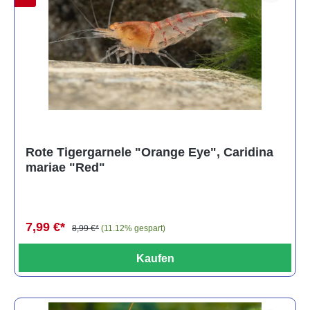
Rote Tigergarnele "Orange Eye", Caridina
mariae "Red"
7,99 €*
8,99 €*
(11.12% gespart)
Kaufen