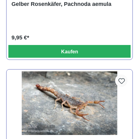
Gelber Rosenkäfer, Pachnoda aemula
9,95 €*
Kaufen