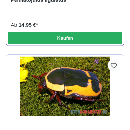
Pelmatojulus ligulatus
Ab
14,95 €*
Kaufen