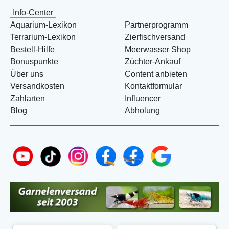
Info-Center
Aquarium-Lexikon
Partnerprogramm
Terrarium-Lexikon
Zierfischversand
Bestell-Hilfe
Meerwasser Shop
Bonuspunkte
Züchter-Ankauf
Über uns
Content anbieten
Versandkosten
Kontaktformular
Zahlarten
Influencer
Blog
Abholung