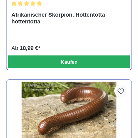
Durchschnittliche Bewertung von 5 von 5 Sternen
Afrikanischer Skorpion, Hottentotta
hottentotta
Ab
18,99 €*
Kaufen