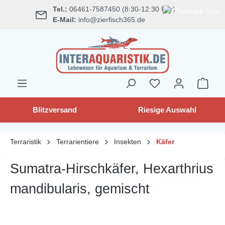
Tel.:
06461-7587450 (8:30-12:30 Uhr)
alt springen
E-Mail:
info@zierfisch365.de
Blitzversand
Riesige Auswahl
Terraristik
Terrarientiere
Insekten
Käfer
Sumatra-Hirschkäfer, Hexarthrius
mandibularis, gemischt