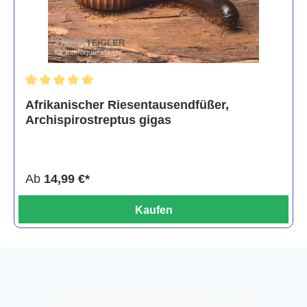
Durchschnittliche Bewertung von 5 von 5 Sternen
Afrikanischer Riesentausendfüßer,
Archispirostreptus gigas
Ab
14,99 €*
Kaufen