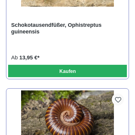
Schokotausendfüßer, Ophistreptus
guineensis
Ab
13,95 €*
Kaufen