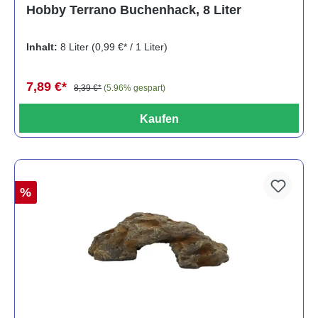
Durchschnittliche Bewertung von 5 von 5 Sternen
Hobby Terrano Buchenhack, 8 Liter
Inhalt:
8 Liter
(0,99 €* / 1 Liter)
7,89 €*
8,39 €*
(5.96% gespart)
Kaufen
%