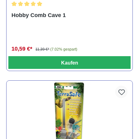
Durchschnittliche Bewertung von 5 von 5 Sternen
Hobby Comb Cave 1
10,59 €*
11,39 €*
(7.02% gespart)
Kaufen