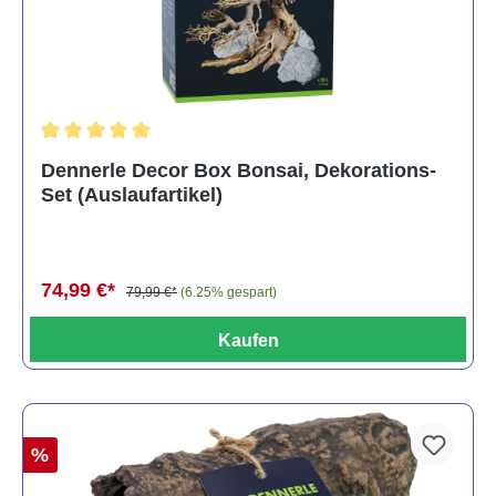
Durchschnittliche Bewertung von 5 von 5 Sternen
Dennerle Decor Box Bonsai, Dekorations-
Set (Auslaufartikel)
74,99 €*
79,99 €*
(6.25% gespart)
Kaufen
%