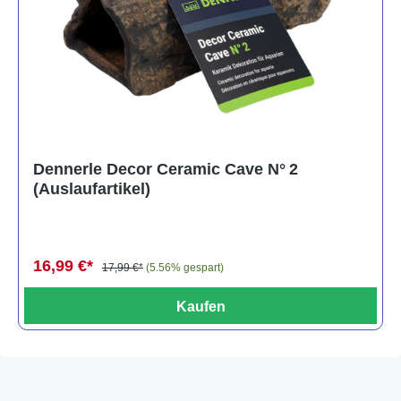
Dennerle Decor Ceramic Cave N° 2
(Auslaufartikel)
16,99 €*
17,99 €*
(5.56% gespart)
Kaufen