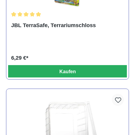
Durchschnittliche Bewertung von 5 von 5 Sternen
JBL TerraSafe, Terrariumschloss
6,29 €*
Kaufen