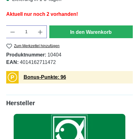
Aktuell nur noch 2 vorhanden!
Anzahl
In den Warenkorb
Zum Merkzettel hinzufügen
Produktnummer:
10404
EAN:
4014162711472
P
Bonus-Punkte: 96
Hersteller