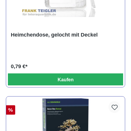
Heimchendose, gelocht mit Deckel
0,79 €*
Kaufen
%