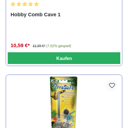
Durchschnittliche Bewertung von 5 von 5 Sternen
Hobby Comb Cave 1
10,59 €*
11,39 €*
(7.02% gespart)
Kaufen