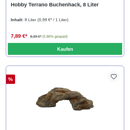
Durchschnittliche Bewertung von 5 von 5 Sternen
Hobby Terrano Buchenhack, 8 Liter
Inhalt:
8 Liter
(0,99 €* / 1 Liter)
7,89 €*
8,39 €*
(5.96% gespart)
Kaufen
%