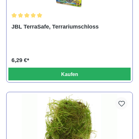
Durchschnittliche Bewertung von 5 von 5 Sternen
JBL TerraSafe, Terrariumschloss
6,29 €*
Kaufen