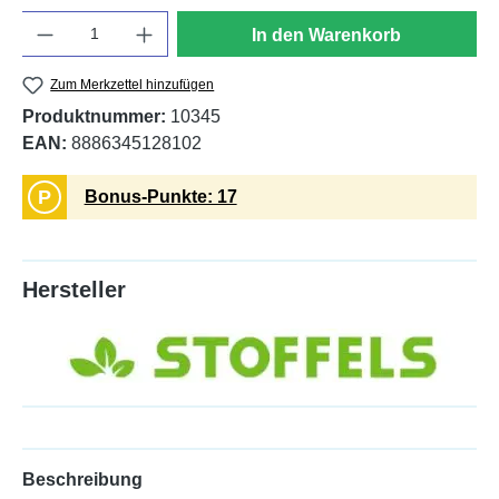
Anzahl
In den Warenkorb
Zum Merkzettel hinzufügen
Produktnummer:
10345
EAN:
8886345128102
P
Bonus-Punkte: 17
Hersteller
Beschreibung