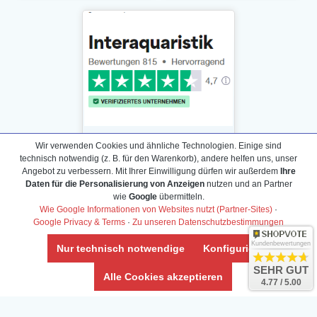
Wir verwenden Cookies und ähnliche Technologien. Einige sind
technisch notwendig (z. B. für den Warenkorb), andere helfen uns, unser
Angebot zu verbessern. Mit Ihrer Einwilligung dürfen wir außerdem
Ihre
Daten für die Personalisierung von Anzeigen
nutzen und an Partner
Daten­schutz­erklärung
wie
Google
übermitteln.
Widerrufs­recht /Widerrufs­formular
Wie Google Informationen von Websites nutzt (Partner-Sites)
·
Google Privacy & Terms
·
Zu unseren Datenschutzbestimmungen
AGB & Info
Impressum
Kundenbewertungen
Nur technisch notwendige
Konfigurieren
Umwelt und Entsorgung
SEHR GUT
Alle Cookies akzeptieren
4.77 / 5.00
Vertrag widerrufen