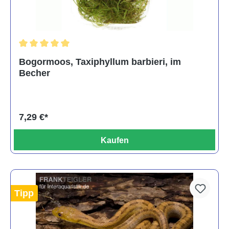
Durchschnittliche Bewertung von 5 von 5 Sternen
Bogormoos, Taxiphyllum barbieri, im
Becher
7,29 €*
Kaufen
Tipp