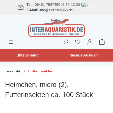
Tel.:
06461-7587450 (8:30-12:30 Uhr)
alt springen
E-Mail:
info@zierfisch365.de
Blitzversand
Riesige Auswahl
Terraristik
Futterinsekten
Heimchen, micro (2),
Futterinsekten ca. 100 Stück