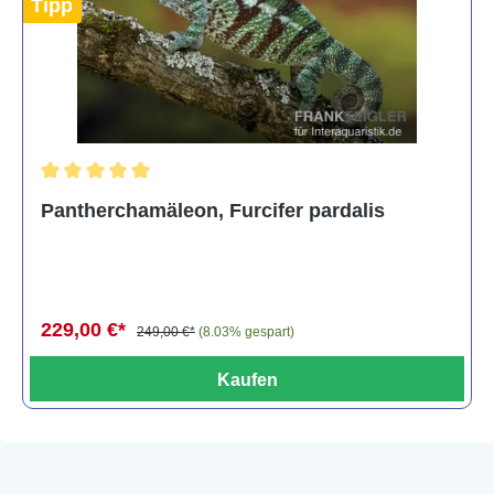
Tipp
Durchschnittliche Bewertung von 5 von 5 Sternen
Pantherchamäleon, Furcifer pardalis
229,00 €*
249,00 €*
(8.03% gespart)
Kaufen