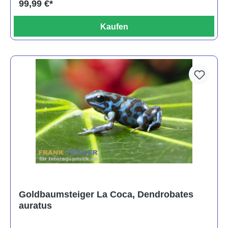
99,99 €*
Kaufen
Goldbaumsteiger La Coca, Dendrobates
auratus