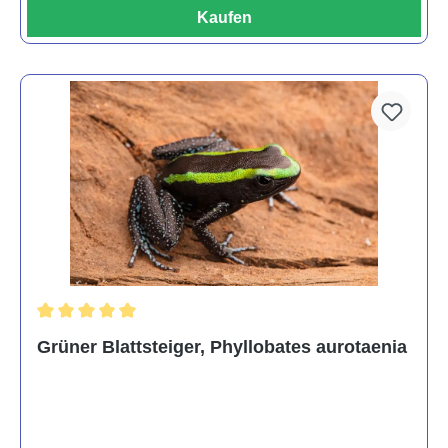
Kaufen
Durchschnittliche Bewertung von 5 von 5 Sternen
Grüner Blattsteiger, Phyllobates aurotaenia