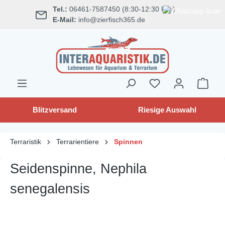
Tel.:
06461-7587450 (8:30-12:30 Uhr)
alt springen
E-Mail:
info@zierfisch365.de
Blitzversand
Riesige Auswahl
Terraristik
Terrarientiere
Spinnen
Seidenspinne, Nephila
senegalensis