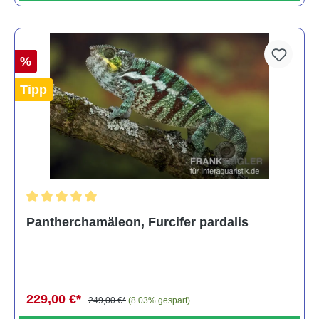
%
Tipp
Durchschnittliche Bewertung von 5 von 5 Sternen
Pantherchamäleon, Furcifer pardalis
229,00 €*
249,00 €*
(8.03% gespart)