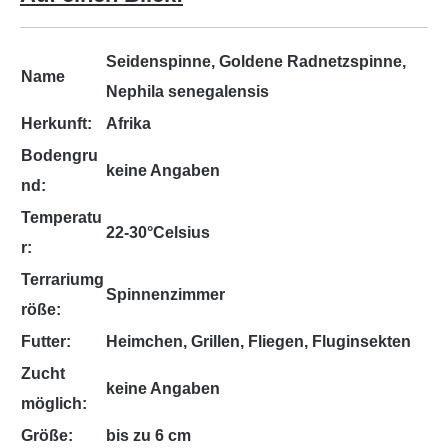
Seidenspinne, Goldene Radnetzspinne,
Name
Nephila senegalensis
Herkunft:
Afrika
Bodengru
keine Angaben
nd:
Temperatu
22-30°Celsius
r:
Terrariumg
Spinnenzimmer
röße:
Futter:
Heimchen, Grillen, Fliegen, Fluginsekten
Zucht
keine Angaben
möglich:
Größe:
bis zu 6 cm