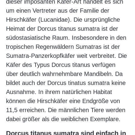
dieser imposanten Käfer-Art handelt es sich
um einen Vertreter aus der Familie der
Hirschkäfer (Lucanidae). Die ursprüngliche
Heimat der Dorcus titanus sumatra ist der
südostasiatische Raum. Insbesondere in den
tropischen Regenwäldern Sumatras ist der
Sumatra-Panzerkopfkäfer weit verbreitet. Die
Käfer des Typus Dorcus titanus verfügen
über deutlich wahrnehmbare Mandibeln. Da
bildet auch der Dorcus tinatus sumatra keine
Ausnahme. In ihrem natürlichen Habitat
können die Hirschkäfer eine Endgröße von
11,5 erreichen. Die männlichen Tiere werden
dabei größer als die weiblichen Exemplare.
Dorcus titanus sumatra sind einfach in