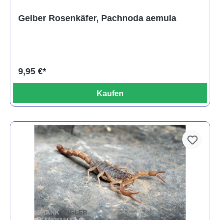
Gelber Rosenkäfer, Pachnoda aemula
9,95 €*
Kaufen