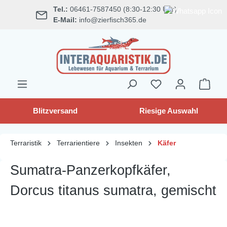
Tel.:
06461-7587450 (8:30-12:30 Uhr)
alt springen
E-Mail:
info@zierfisch365.de
Blitzversand
Riesige Auswahl
Terraristik
Terrarientiere
Insekten
Käfer
Sumatra-Panzerkopfkäfer,
Dorcus titanus sumatra, gemischt