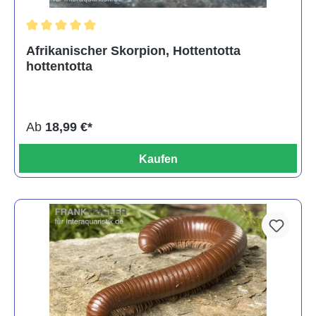
Durchschnittliche Bewertung von 5 von 5 Sternen
Afrikanischer Skorpion, Hottentotta
hottentotta
Ab
18,99 €*
Kaufen