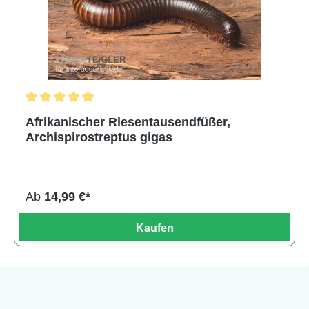
Durchschnittliche Bewertung von 5 von 5 Sternen
Afrikanischer Riesentausendfüßer,
Archispirostreptus gigas
Ab
14,99 €*
Kaufen