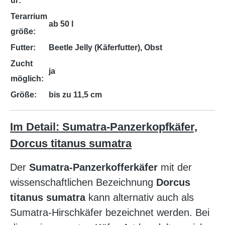
ur:
Terarrium
ab 50 l
größe:
Futter:
Beetle Jelly (Käferfutter), Obst
Zucht
ja
möglich:
Größe:
bis zu 11,5 cm
Im Detail: Sumatra-Panzerkopfkäfer,
Dorcus titanus sumatra
Der
Sumatra-Panzerkofferkäfer
mit der
wissenschaftlichen Bezeichnung
Dorcus
titanus sumatra
kann alternativ auch als
Sumatra-Hirschkäfer bezeichnet werden. Bei