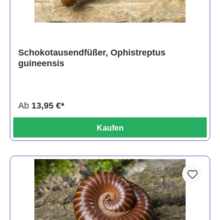
Schokotausendfüßer, Ophistreptus
guineensis
Ab
13,95 €*
Kaufen