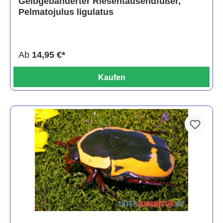
Gelbgebänderter Riesentausendfüßer,
Pelmatojulus ligulatus
Ab
14,95 €*
Kaufen