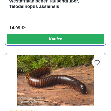
Westafrikanischer Tausendfüßer,
Telodeinopus assiensis
14,99 €*
Kaufen