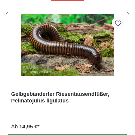
Gelbgebänderter Riesentausendfüßer,
Pelmatojulus ligulatus
Ab
14,95 €*