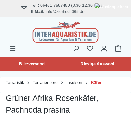
Tel.:
06461-7587450 (8:30-12:30 Uhr)
alt springen
E-Mail:
info@zierfisch365.de
Blitzversand
Riesige Auswahl
Terraristik
Terrarientiere
Insekten
Käfer
Grüner Afrika-Rosenkäfer,
Pachnoda prasina