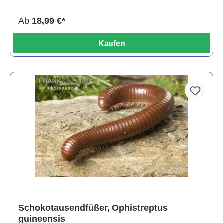
Ab
18,99 €*
Kaufen
Schokotausendfüßer, Ophistreptus
guineensis