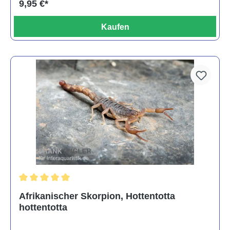
9,95 €*
Kaufen
Durchschnittliche Bewertung von 5 von 5 Sternen
Afrikanischer Skorpion, Hottentotta
hottentotta