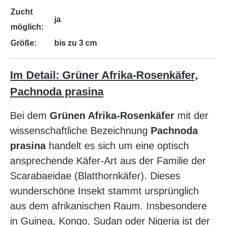
Zucht
ja
möglich:
Größe:
bis zu 3 cm
Im Detail: Grüner Afrika-Rosenkäfer,
Pachnoda prasina
Bei dem
Grünen Afrika-Rosenkäfer
mit der
wissenschaftliche Bezeichnung
Pachnoda
prasina
handelt es sich um eine optisch
ansprechende Käfer-Art aus der Familie der
Scarabaeidae (Blatthornkäfer). Dieses
wunderschöne Insekt stammt ursprünglich
aus dem afrikanischen Raum. Insbesondere
in Guinea, Kongo, Sudan oder Nigeria ist der