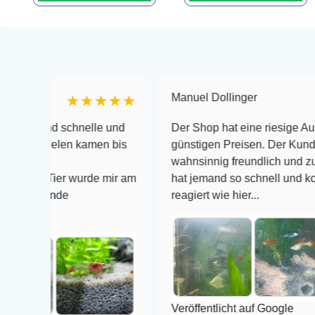
Manuel Dollinger
★★★★★
★
d schnelle und
Der Shop hat eine riesige Auswahl zu s
elen kamen bis
günstigen Preisen. Der Kundendienst is
wahnsinnig freundlich und zuverlässig, 
ier wurde mir am
hat jemand so schnell und kompetent a
nde
reagiert wie hier...
Veröffentlicht auf Google