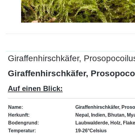
Giraffenhirschkäfer, Prosopocoilus
Giraffenhirschkäfer, Prosopocoi
Auf einen Blick:
Name:
Giraffenhirschkäfer, Proso
Herkunft:
Nepal, Indien, Bhutan, My
Bodengrund:
Laubwalderde, Holz, Flak
Temperatur:
19-26°Celsius