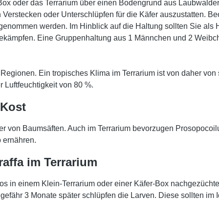
ie Box oder das Terrarium über einen Bodengrund aus Laubwalde
ten Verstecken oder Unterschlüpfen für die Käfer auszustatten
nommen werden. Im Hinblick auf die Haltung sollten Sie als H
t bekämpfen. Eine Gruppenhaltung aus 1 Männchen und 2 Weibchen
Regionen. Ein tropisches Klima im Terrarium ist von daher von 
 Luftfeuchtigkeit von 80 %.
 Kost
äfer von Baumsäften. Auch im Terrarium bevorzugen Prosopocoilu
p ernähren.
affa im Terrarium
los in einem Klein-Terrarium oder einer Käfer-Box nachgezüchte
gefähr 3 Monate später schlüpfen die Larven. Diese sollten im 