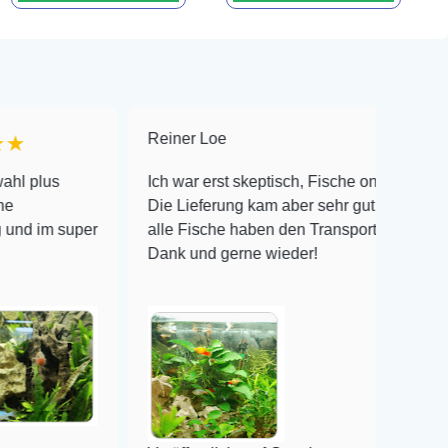
Reiner Loe
★★★★★
Ich war erst skeptisch, Fische online zu bestellen!
Die Lieferung kam aber sehr gut verpackt an und
per
alle Fische haben den Transport überlebt! Vielen
Dank und gerne wieder!