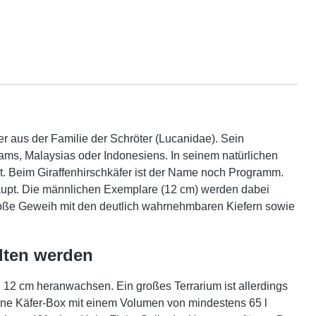
fer aus der Familie der Schröter (Lucanidae). Sein
nams, Malaysias oder Indonesiens. In seinem natürlichen
hrt. Beim Giraffenhirschkäfer ist der Name noch Programm.
aupt. Die männlichen Exemplare (12 cm) werden dabei
roße Geweih mit den deutlich wahrnehmbaren Kiefern sowie
alten werden
 12 cm heranwachsen. Ein großes Terrarium ist allerdings
r eine Käfer-Box mit einem Volumen von mindestens 65 l