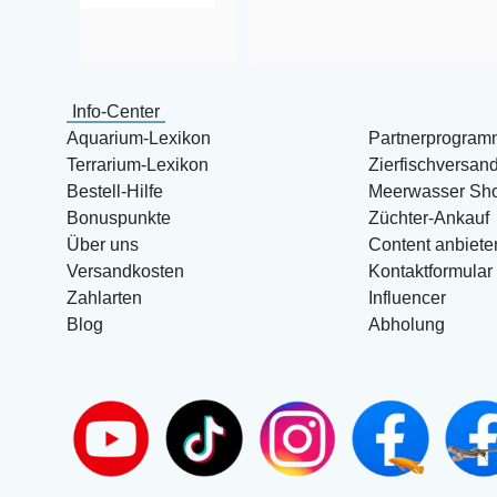
Info-Center
Aquarium-Lexikon
Partnerprogram
Terrarium-Lexikon
Zierfischversan
Bestell-Hilfe
Meerwasser Sh
Bonuspunkte
Züchter-Ankauf
Über uns
Content anbiete
Versandkosten
Kontaktformular
Zahlarten
Influencer
Blog
Abholung