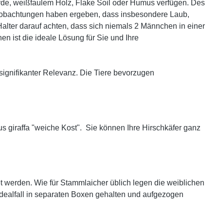
rde, weißfaulem Holz, Flake Soil oder Humus verfügen. Des
. Beobachtungen haben ergeben, dass insbesondere Laub,
alter darauf achten, dass sich niemals 2 Männchen in einer
 ist die ideale Lösung für Sie und Ihre
signifikanter Relevanz. Die Tiere bevorzugen
s giraffa "weiche Kost". Sie können Ihre Hirschkäfer ganz
t werden. Wie für Stammlaicher üblich legen die weiblichen
Idealfall in separaten Boxen gehalten und aufgezogen