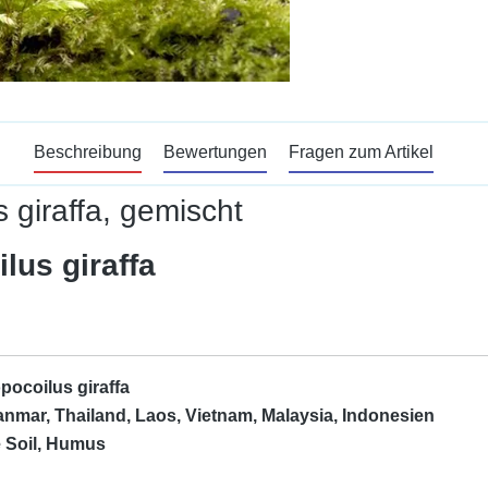
Beschreibung
Bewertungen
Fragen zum Artikel
 giraffa, gemischt
lus giraffa
pocoilus giraffa
anmar, Thailand, Laos, Vietnam, Malaysia, Indonesien
e Soil, Humus