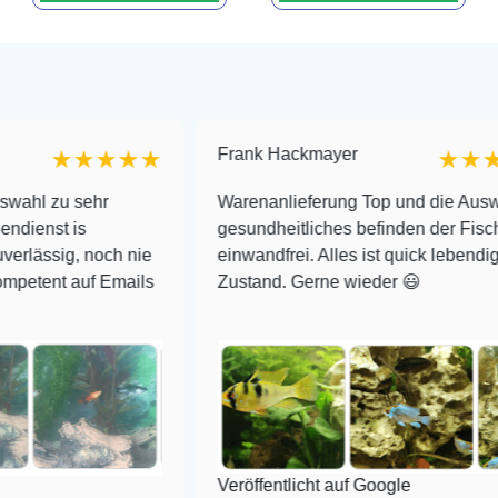
Frank Hackmayer
★★★★
★★★★
ehr
Warenanlieferung Top und die Auswahl plus
gesundheitliches befinden der Fische
noch nie
einwandfrei. Alles ist quick lebendig und im su
uf Emails
Zustand. Gerne wieder 😃
Veröffentlicht auf Google