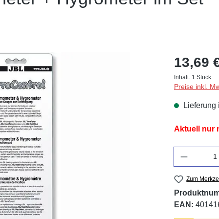
13,69 
Inhalt:
1 Stück
Preise inkl. M
Lieferung 
Aktuell nur
Anzahl
Zum Merkzet
Produktnu
EAN:
40141