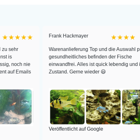
Frank Hackmayer
★★★
★★★★
r
Warenanlieferung Top und die Auswahl plus
gesundheitliches befinden der Fische
ch nie
einwandfrei. Alles ist quick lebendig und im supe
Emails
Zustand. Gerne wieder 😃
Veröffentlicht auf Google