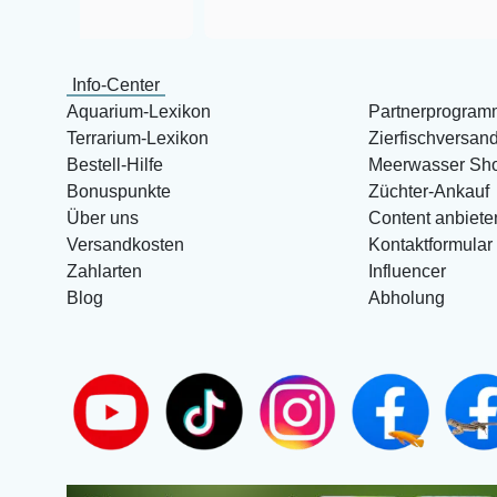
Info-Center
Aquarium-Lexikon
Partnerprogram
Terrarium-Lexikon
Zierfischversan
Bestell-Hilfe
Meerwasser Sh
Bonuspunkte
Züchter-Ankauf
Über uns
Content anbiete
Versandkosten
Kontaktformular
Zahlarten
Influencer
Blog
Abholung