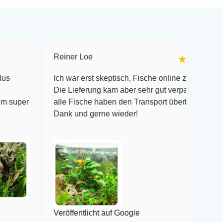
Reiner Loe
★★★★★
Ich war erst skeptisch, Fische online zu bestellen!
Die Lieferung kam aber sehr gut verpackt an und
r
alle Fische haben den Transport überlebt! Vielen
Dank und gerne wieder!
Veröffentlicht auf Google