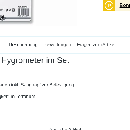
P
Bonu
Beschreibung
Bewertungen
Fragen zum Artikel
 Hygrometer im Set
rien inkl. Saugnapf zur Befestigung.
eit im Terrarium.
Ähnliche Artikel