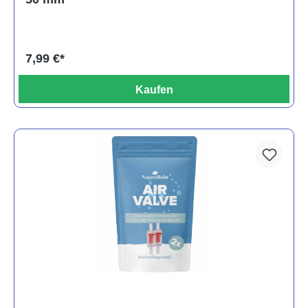
7,99 €*
Kaufen