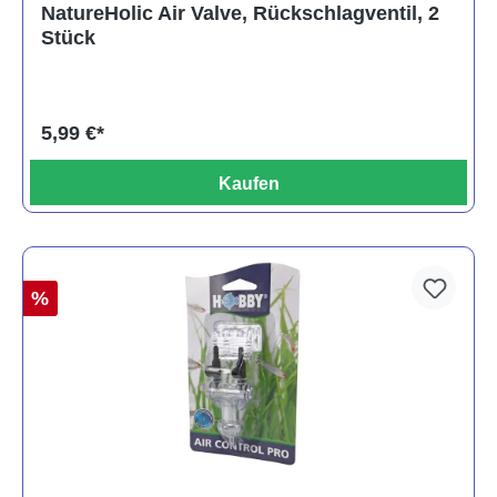
NatureHolic Air Valve, Rückschlagventil, 2
Stück
5,99 €*
Kaufen
%