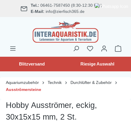
Tel.:
06461-7587450 (8:30-12:30 Uhr)
alt springen
E-Mail:
info@zierfisch365.de
Blitzversand
Riesige Auswahl
Aquariumzubehör
Technik
Durchlüfter & Zubehör
Ausströmersteine
Hobby Ausströmer, eckig,
30x15x15 mm, 2 St.