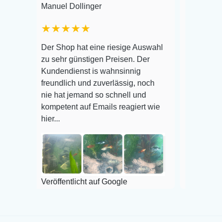
Manuel Dollinger
Frank Hackmayer
★★★★★
Warenanlieferung
Der Shop hat eine riesige Auswahl
Auswahl plus ges
zu sehr günstigen Preisen. Der
befinden der Fisc
Kundendienst is wahnsinnig
Alles ist quick le
freundlich und zuverlässig, noch
super Zustand. Ge
nie hat jemand so schnell und
kompetent auf Emails reagiert wie
hier...
Veröffentlicht auf
Veröffentlicht auf Google