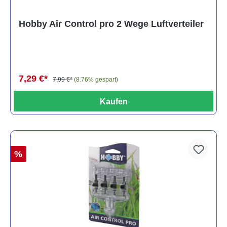
Hobby Air Control pro 2 Wege Luftverteiler
7,29 €*
7,99 €*
(8.76% gespart)
Kaufen
%