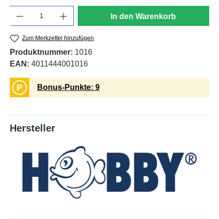
Anzahl
In den Warenkorb
Zum Merkzettel hinzufügen
Produktnummer:
1016
EAN:
4011444001016
P
Bonus-Punkte: 9
Hersteller