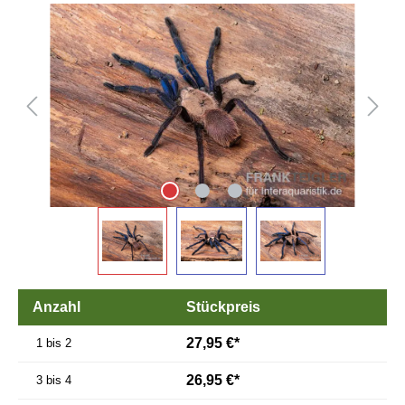
Bildergalerie überspringen
Anzahl
Stückpreis
27,95 €*
1 bis 2
26,95 €*
3 bis 4