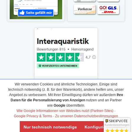
Wir verwenden Cookies und ähnliche Technologien. Einige sind
technisch notwendig (z. B. für den Warenkorb), andere helfen uns, unser
Angebot zu verbessern. Mit Ihrer Einwilligung dürfen wir außerdem
Ihre
Daten für die Personalisierung von Anzeigen
nutzen und an Partner
Daten­schutz­erklärung
wie
Google
übermitteln.
Widerrufs­recht /Widerrufs­formular
Wie Google Informationen von Websites nutzt (Partner-Sites)
·
Google Privacy & Terms
·
Zu unseren Datenschutzbestimmungen
AGB & Info
Impressum
Kundenbewertungen
Nur technisch notwendige
Konfigurieren