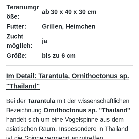
Terariumgr
ab 30 x 40 x 30 cm
öße:
Futter:
Grillen, Heimchen
Zucht
ja
möglich:
Größe:
bis zu 6 cm
Im Detail: Tarantula, Ornithoctonus sp.
"Thailand"
Bei der
Tarantula
mit der wissenschaftlichen
Bezeichnung
Ornithoctonus sp. "Thailand"
handelt sich um eine Vogelspinne aus dem
asiatischen Raum. Insbesondere in Thailand
ist die Spinne vermehrt anzutreffen.