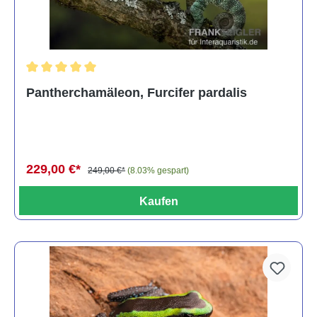
Durchschnittliche Bewertung von 5 von 5 Sternen
Pantherchamäleon, Furcifer pardalis
229,00 €*
249,00 €*
(8.03% gespart)
Kaufen