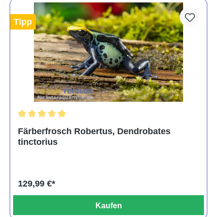
Tipp
Durchschnittliche Bewertung von 5 von 5 Sternen
Färberfrosch Robertus, Dendrobates
tinctorius
129,99 €*
Kaufen