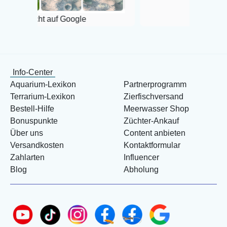
t auf Google
Info-Center
Aquarium-Lexikon
Partnerprogramm
Terrarium-Lexikon
Zierfischversand
Bestell-Hilfe
Meerwasser Shop
Bonuspunkte
Züchter-Ankauf
Über uns
Content anbieten
Versandkosten
Kontaktformular
Zahlarten
Influencer
Blog
Abholung