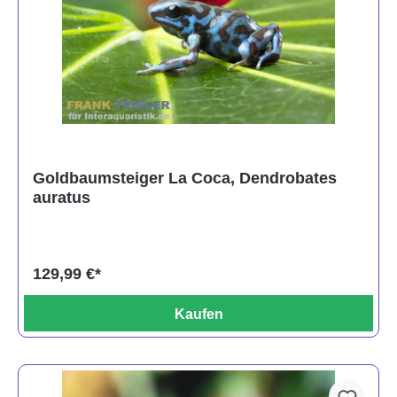
Goldbaumsteiger La Coca, Dendrobates
auratus
129,99 €*
Kaufen