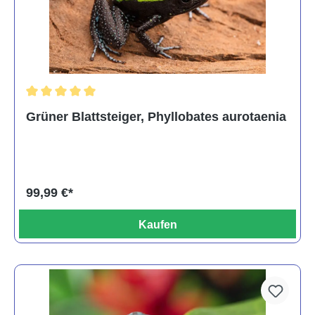
Durchschnittliche Bewertung von 5 von 5 Sternen
Grüner Blattsteiger, Phyllobates aurotaenia
99,99 €*
Kaufen