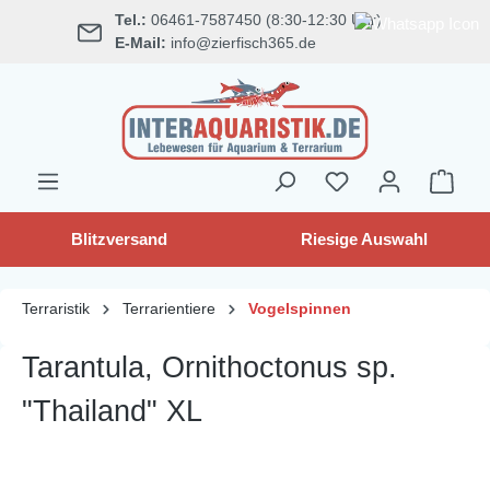
Tel.:
06461-7587450 (8:30-12:30 Uhr)
alt springen
E-Mail:
info@zierfisch365.de
Blitzversand
Riesige Auswahl
Terraristik
Terrarientiere
Vogelspinnen
Tarantula, Ornithoctonus sp.
"Thailand" XL