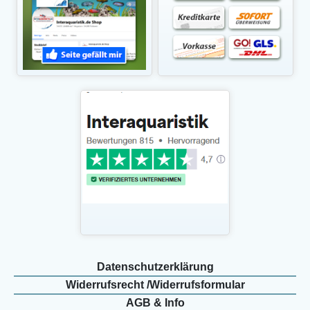
Daten­schutz­erklärung
Widerrufs­recht /Widerrufs­formular
AGB & Info