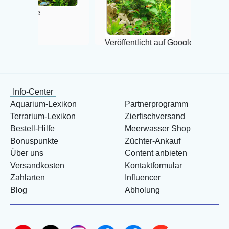
le
V
Veröffentlicht auf Google
Info-Center
Aquarium-Lexikon
Partnerprogramm
Terrarium-Lexikon
Zierfischversand
Bestell-Hilfe
Meerwasser Shop
Bonuspunkte
Züchter-Ankauf
Über uns
Content anbieten
Versandkosten
Kontaktformular
Zahlarten
Influencer
Blog
Abholung