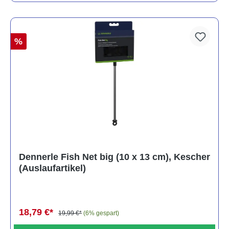
%
Dennerle Fish Net big (10 x 13 cm), Kescher
(Auslaufartikel)
18,79 €*
19,99 €*
(6% gespart)