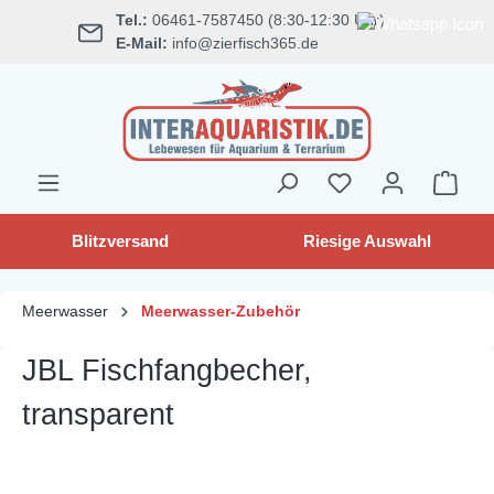
Tel.:
06461-7587450 (8:30-12:30 Uhr)
alt springen
E-Mail:
info@zierfisch365.de
Blitzversand
Riesige Auswahl
Meerwasser
Meerwasser-Zubehör
JBL Fischfangbecher,
transparent