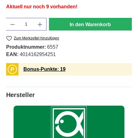
Aktuell nur noch 9 vorhanden!
Anzahl
In den Warenkorb
Zum Merkzettel hinzufügen
Produktnummer:
6557
EAN:
4014162954251
P
Bonus-Punkte: 19
Hersteller