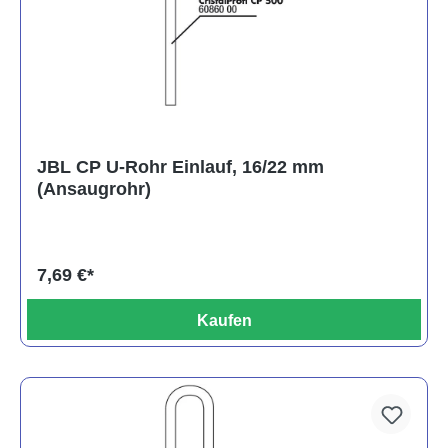
JBL CP U-Rohr Einlauf, 16/22 mm
(Ansaugrohr)
7,69 €*
Kaufen