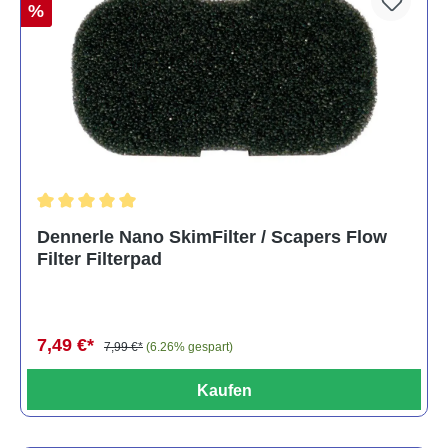
%
Durchschnittliche Bewertung von 5 von 5 Sternen
Dennerle Nano SkimFilter / Scapers Flow
Filter Filterpad
7,49 €*
7,99 €*
(6.26% gespart)
Kaufen