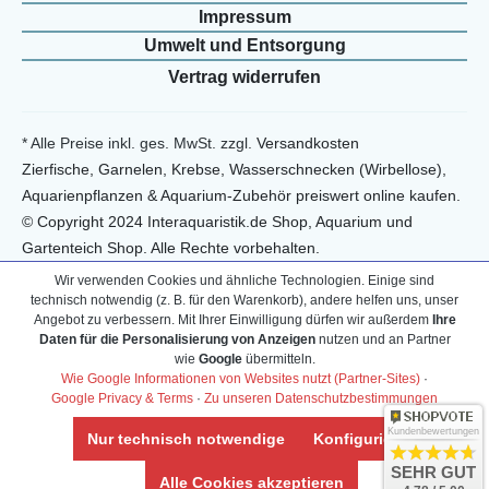
Impressum
Umwelt und Entsorgung
Vertrag widerrufen
* Alle Preise inkl. ges. MwSt. zzgl.
Versandkosten
Zierfische, Garnelen, Krebse, Wasserschnecken (Wirbellose),
Aquarienpflanzen & Aquarium-Zubehör preiswert online kaufen.
© Copyright 2024 Interaquaristik.de Shop, Aquarium und
Gartenteich Shop. Alle Rechte vorbehalten.
Wir verwenden Cookies und ähnliche Technologien. Einige sind
technisch notwendig (z. B. für den Warenkorb), andere helfen uns, unser
Angebot zu verbessern. Mit Ihrer Einwilligung dürfen wir außerdem
Ihre
Daten für die Personalisierung von Anzeigen
nutzen und an Partner
wie
Google
übermitteln.
Wie Google Informationen von Websites nutzt (Partner-Sites)
·
Google Privacy & Terms
·
Zu unseren Datenschutzbestimmungen
Kundenbewertungen
Nur technisch notwendige
Konfigurieren
SEHR GUT
Alle Cookies akzeptieren