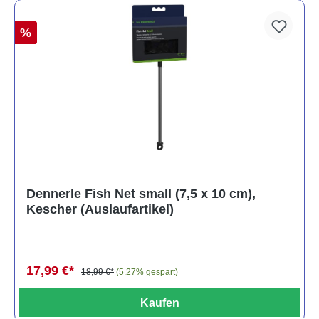
%
Dennerle Fish Net small (7,5 x 10 cm),
Kescher (Auslaufartikel)
17,99 €*
18,99 €*
(5.27% gespart)
Kaufen