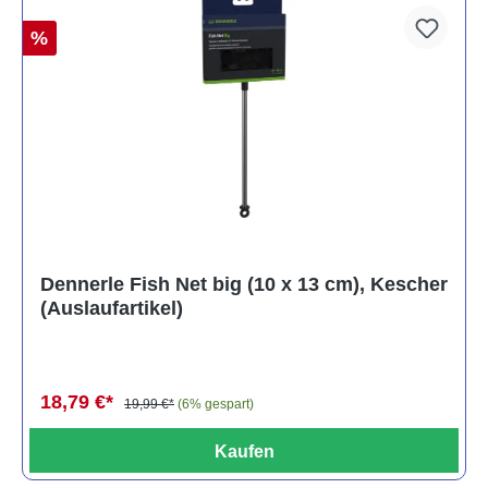
%
Dennerle Fish Net big (10 x 13 cm), Kescher
(Auslaufartikel)
18,79 €*
19,99 €*
(6% gespart)
Kaufen