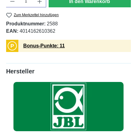
In den Warenkorb
Zum Merkzettel hinzufügen
Produktnummer:
2588
EAN:
4014162610362
P
Bonus-Punkte: 11
Hersteller