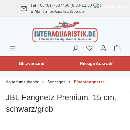
Tel.:
06461-7587450 (8:30-12:30 Uhr)
alt springen
E-Mail:
info@zierfisch365.de
Blitzversand
Riesige Auswahl
Aquariumzubehör
Sonstiges
Fischfangnetze
JBL Fangnetz Premium, 15 cm,
schwarz/grob