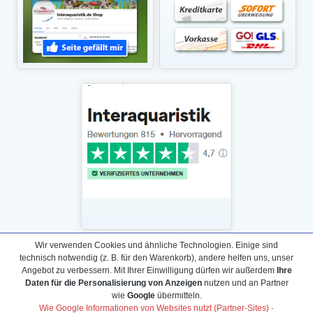
Wir verwenden Cookies und ähnliche Technologien. Einige sind
technisch notwendig (z. B. für den Warenkorb), andere helfen uns, unser
Daten­schutz­erklärung
Angebot zu verbessern. Mit Ihrer Einwilligung dürfen wir außerdem
Ihre
Widerrufs­recht /Widerrufs­formular
Daten für die Personalisierung von Anzeigen
nutzen und an Partner
wie
Google
übermitteln.
AGB & Info
Wie Google Informationen von Websites nutzt (Partner-Sites)
·