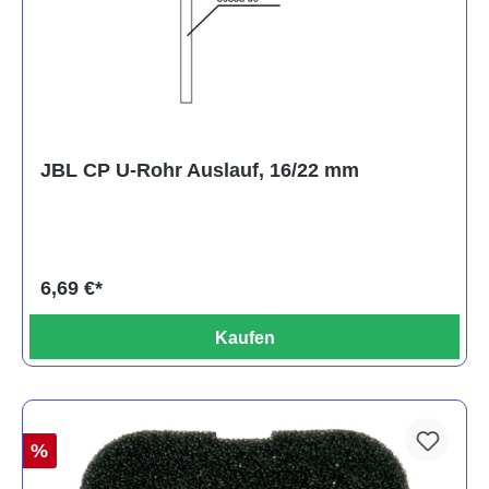
JBL CP U-Rohr Auslauf, 16/22 mm
6,69 €*
Kaufen
%