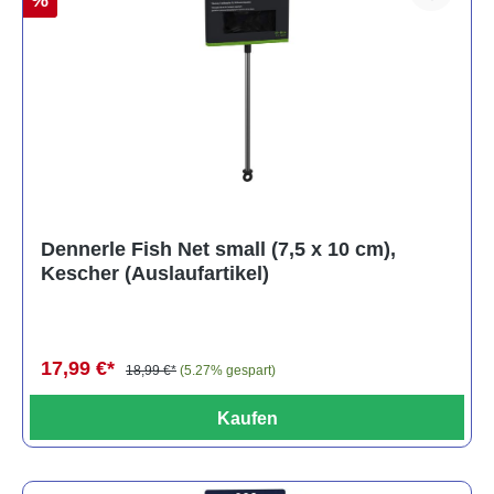
%
Dennerle Fish Net small (7,5 x 10 cm),
Kescher (Auslaufartikel)
17,99 €*
18,99 €*
(5.27% gespart)
Kaufen