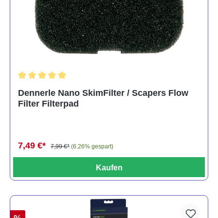
Durchschnittliche Bewertung von 5 von 5 Sternen
Dennerle Nano SkimFilter / Scapers Flow
Filter Filterpad
7,49 €*
7,99 €*
(6.26% gespart)
Kaufen