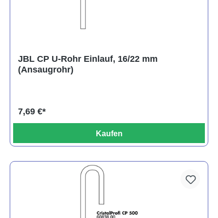
JBL CP U-Rohr Einlauf, 16/22 mm
(Ansaugrohr)
7,69 €*
Kaufen