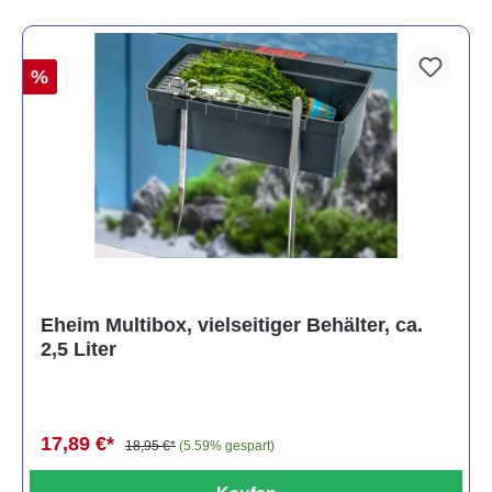
%
Eheim Multibox, vielseitiger Behälter, ca.
2,5 Liter
17,89 €*
18,95 €*
(5.59% gespart)