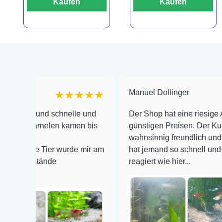
Kaufen
Kaufen
Manuel Dollinger
★★★★★
t und schnelle und
Der Shop hat eine riesige Auswahl
 Garnelen kamen bis
günstigen Preisen. Der Kundendien
wahnsinnig freundlich und zuverläs
nde Tier wurde mir am
hat jemand so schnell und kompete
mstände
reagiert wie hier...