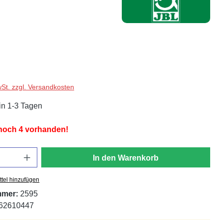
wSt. zzgl. Versandkosten
in 1-3 Tagen
 noch 4 vorhanden!
In den Warenkorb
tel hinzufügen
mmer:
2595
62610447