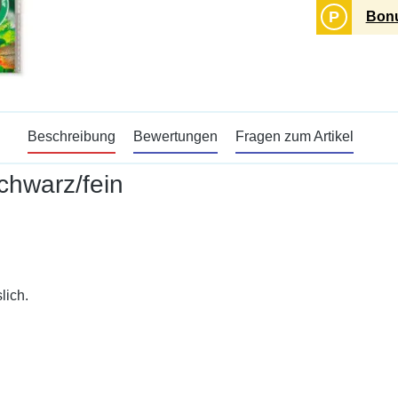
P
Bonu
Beschreibung
Bewertungen
Fragen zum Artikel
chwarz/fein
lich.