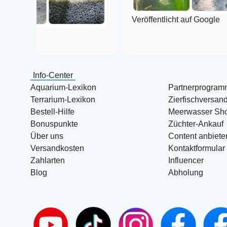
Veröffentlicht auf Google
Info-Center
Aquarium-Lexikon
Partnerprogram
Terrarium-Lexikon
Zierfischversan
Bestell-Hilfe
Meerwasser Sh
Bonuspunkte
Züchter-Ankauf
Über uns
Content anbiete
Versandkosten
Kontaktformular
Zahlarten
Influencer
Blog
Abholung