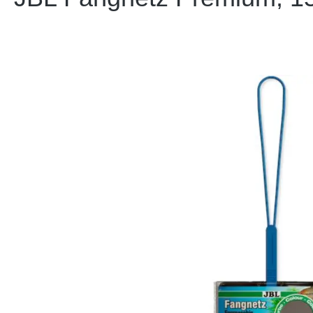
Bildergalerie überspringen