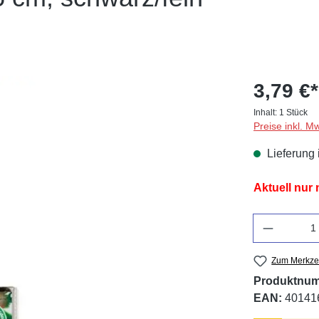
3,79 €*
Inhalt:
1 Stück
Preise inkl. M
Lieferung 
Aktuell nur
Anzahl
Zum Merkzet
Produktnu
EAN:
40141