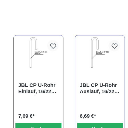
JBL CP U-Rohr
JBL CP U-Rohr
Einlauf, 16/22
Auslauf, 16/22
mm
mm
(Ansaugrohr)
7,69 €*
6,69 €*