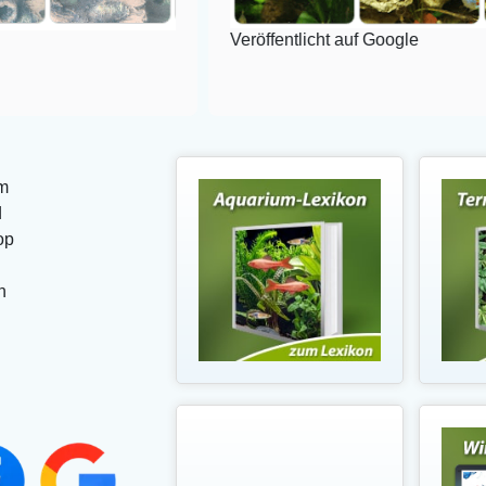
Veröffentlicht auf Google
m
d
op
n