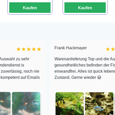
Kaufen
Kaufen
Frank Hackmayer
★★★★★
★★★★
 zu sehr
Warenanlieferung Top und die Auswahl p
st is
gesundheitliches befinden der Fische
sig, noch nie
einwandfrei. Alles ist quick lebendig und 
nt auf Emails
Zustand. Gerne wieder 😃