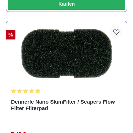
Kaufen
%
Durchschnittliche Bewertung von 5 von 5 Sternen
Dennerle Nano SkimFilter / Scapers Flow
Filter Filterpad