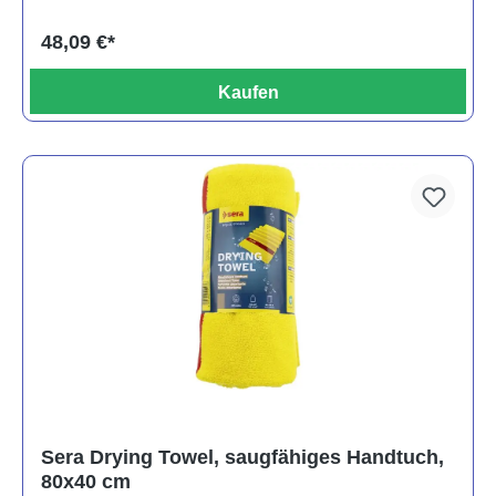
48,09 €*
Kaufen
Sera Drying Towel, saugfähiges Handtuch,
80x40 cm