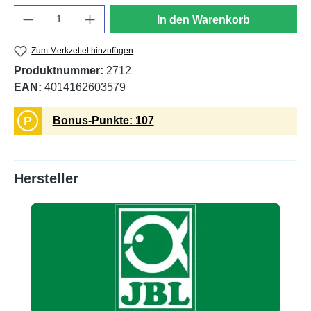
Anzahl
In den Warenkorb
Zum Merkzettel hinzufügen
Produktnummer:
2712
EAN:
4014162603579
P
Bonus-Punkte: 107
Hersteller