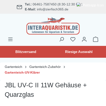
Tel.:
06461-7587450 (8:30-12:30 Uhr)
alt springen
E-Mail:
info@zierfisch365.de
Blitzversand
Riesige Auswahl
Gartenteich
Gartenteich-Zubehör
Gartenteich-UV-Klärer
JBL UV-C II 11W Gehäuse +
Quarzglas