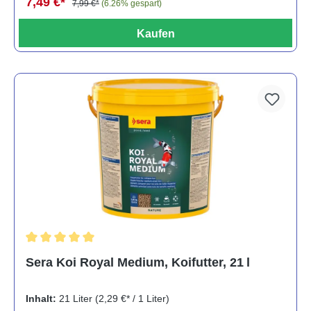
7,49 €*
7,99 €*
(6.26% gespart)
Kaufen
Durchschnittliche Bewertung von 5 von 5 Sternen
Sera Koi Royal Medium, Koifutter, 21 l
Inhalt:
21 Liter
(2,29 €* / 1 Liter)