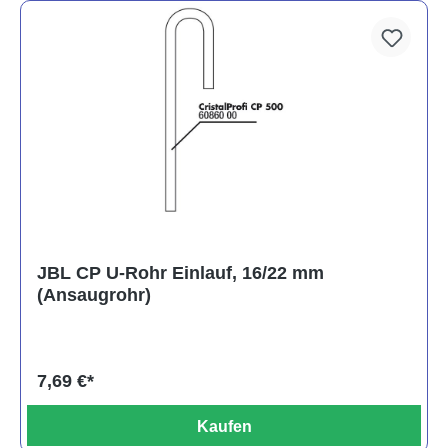
JBL CP U-Rohr Einlauf, 16/22 mm
(Ansaugrohr)
7,69 €*
Kaufen