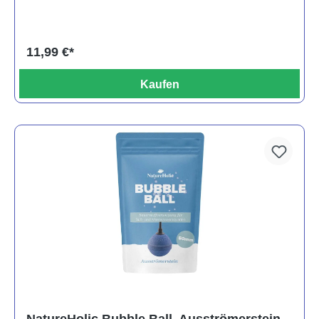
11,99 €*
Kaufen