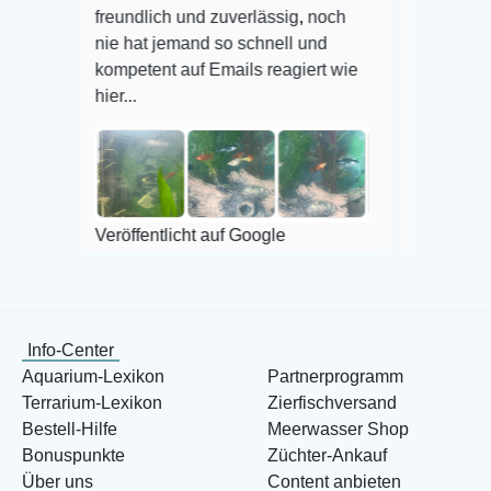
freundlich und zuverlässig, noch
super Zustand. G
nie hat jemand so schnell und
kompetent auf Emails reagiert wie
hier...
Veröffentlicht auf
Veröffentlicht auf Google
Info-Center
Aquarium-Lexikon
Partnerprogramm
Terrarium-Lexikon
Zierfischversand
Bestell-Hilfe
Meerwasser Shop
Bonuspunkte
Züchter-Ankauf
Über uns
Content anbieten