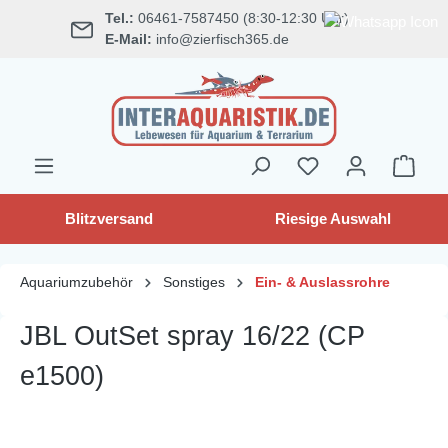
Tel.:
06461-7587450 (8:30-12:30 Uhr)
alt springen
E-Mail:
info@zierfisch365.de
Blitzversand
Riesige Auswahl
Aquariumzubehör
Sonstiges
Ein- & Auslassrohre
JBL OutSet spray 16/22 (CP
e1500)