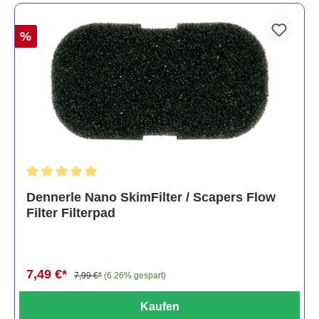
%
Durchschnittliche Bewertung von 5 von 5 Sternen
Dennerle Nano SkimFilter / Scapers Flow
Filter Filterpad
7,49 €*
7,99 €*
(6.26% gespart)
Kaufen