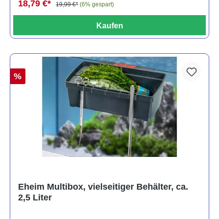
18,79 €*
19,99 €*
(6% gespart)
Kaufen
%
Eheim Multibox, vielseitiger Behälter, ca.
2,5 Liter