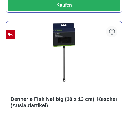
Kaufen
%
Dennerle Fish Net big (10 x 13 cm), Kescher
(Auslaufartikel)