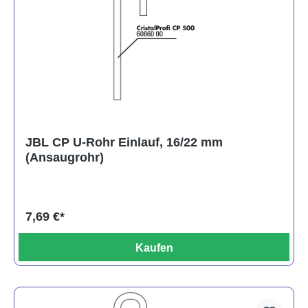
JBL CP U-Rohr Einlauf, 16/22 mm
(Ansaugrohr)
7,69 €*
Kaufen