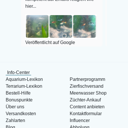
hier...
Veröffentlicht 
Veröffentlicht auf Google
Info-Center
Aquarium-Lexikon
Partnerprogramm
Terrarium-Lexikon
Zierfischversand
Bestell-Hilfe
Meerwasser Shop
Bonuspunkte
Züchter-Ankauf
Über uns
Content anbieten
Versandkosten
Kontaktformular
Zahlarten
Influencer
Blog
Abholung