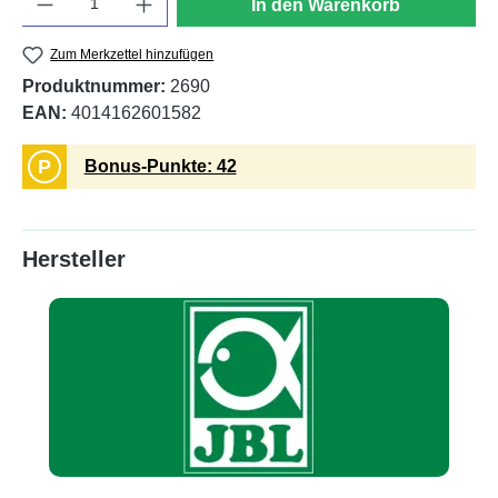
In den Warenkorb
Zum Merkzettel hinzufügen
Produktnummer:
2690
EAN:
4014162601582
P
Bonus-Punkte: 42
Hersteller