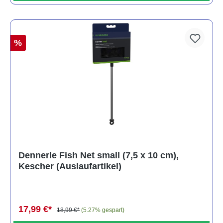
%
Dennerle Fish Net small (7,5 x 10 cm),
Kescher (Auslaufartikel)
17,99 €*
18,99 €*
(5.27% gespart)