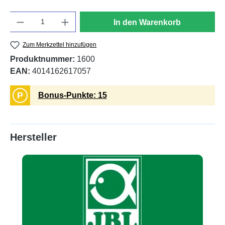
Anzahl
In den Warenkorb
Zum Merkzettel hinzufügen
Produktnummer:
1600
EAN:
4014162617057
P
Bonus-Punkte: 15
Hersteller