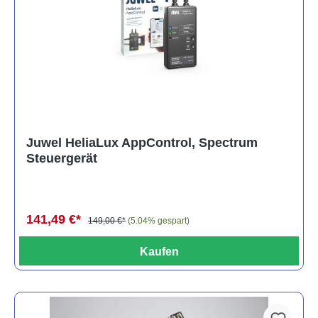
Juwel HeliaLux AppControl, Spectrum
Steuergerät
141,49 €*
149,00 €*
(5.04% gespart)
Kaufen