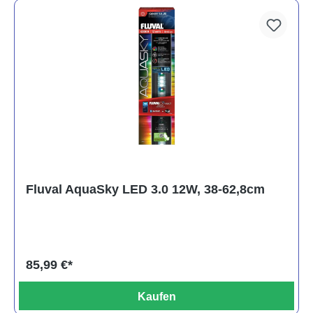
Fluval AquaSky LED 3.0 12W, 38-62,8cm
85,99 €*
Kaufen