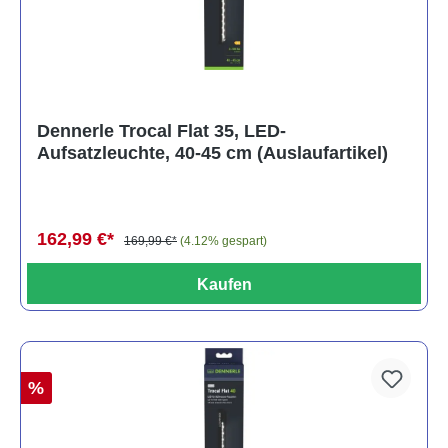
Dennerle Trocal Flat 35, LED-
Aufsatzleuchte, 40-45 cm (Auslaufartikel)
162,99 €*
169,99 €*
(4.12% gespart)
Kaufen
%