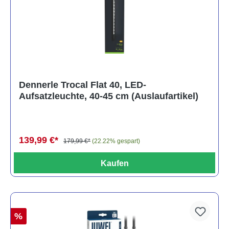
Dennerle Trocal Flat 40, LED-
Aufsatzleuchte, 40-45 cm (Auslaufartikel)
139,99 €*
179,99 €*
(22.22% gespart)
Kaufen
%