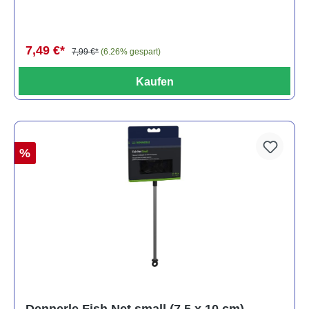
7,49 €*
7,99 €*
(6.26% gespart)
Kaufen
%