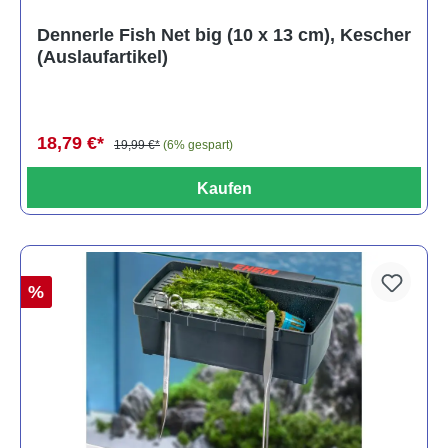
Dennerle Fish Net big (10 x 13 cm), Kescher
(Auslaufartikel)
18,79 €*
19,99 €*
(6% gespart)
Kaufen
%