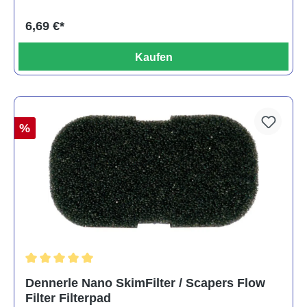
6,69 €*
Kaufen
%
Durchschnittliche Bewertung von 5 von 5 Sternen
Dennerle Nano SkimFilter / Scapers Flow
Filter Filterpad