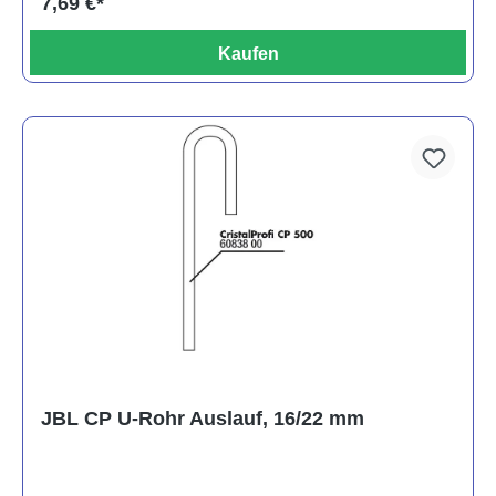
7,69 €*
Kaufen
JBL CP U-Rohr Auslauf, 16/22 mm