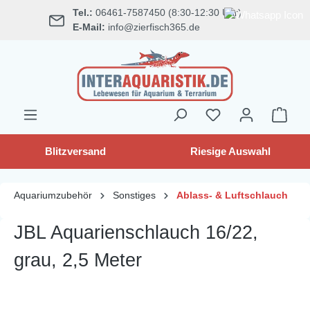
Tel.:
06461-7587450 (8:30-12:30 Uhr)
alt springen
E-Mail:
info@zierfisch365.de
Blitzversand
Riesige Auswahl
Aquariumzubehör
Sonstiges
Ablass- & Luftschlauch
JBL Aquarienschlauch 16/22,
grau, 2,5 Meter