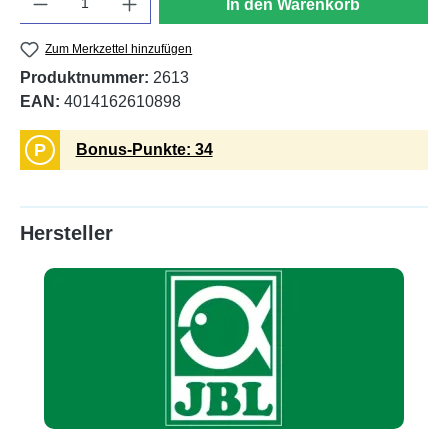
In den Warenkorb
Zum Merkzettel hinzufügen
Produktnummer:
2613
EAN:
4014162610898
P
Bonus-Punkte: 34
Hersteller