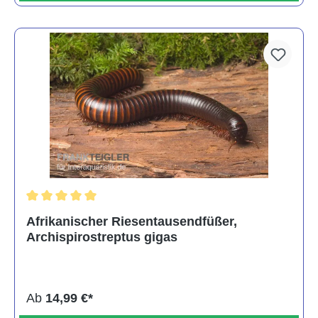
Durchschnittliche Bewertung von 5 von 5 Sternen
Afrikanischer Riesentausendfüßer,
Archispirostreptus gigas
Ab
14,99 €*