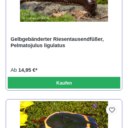
Gelbgebänderter Riesentausendfüßer,
Pelmatojulus ligulatus
Ab
14,95 €*
Kaufen