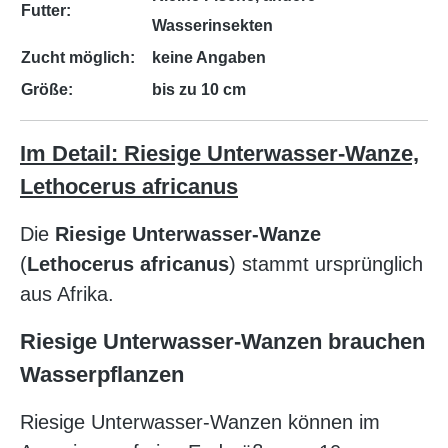
Futter:
Wasserinsekten
Zucht möglich:
keine Angaben
Größe:
bis zu 10 cm
Im Detail: Riesige Unterwasser-Wanze,
Lethocerus africanus
Die
Riesige Unterwasser-Wanze
(
Lethocerus africanus
) stammt ursprünglich
aus Afrika.
Riesige Unterwasser-Wanzen brauchen
Wasserpflanzen
Riesige Unterwasser-Wanzen können im