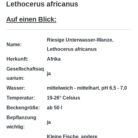
Lethocerus africanus
Auf einen Blick:
Riesige Unterwasser-Wanze,
Name:
Lethocerus africanus
Herkunft:
Afrika
Gesellschaftsaq
ja
uarium:
Wasser:
mittelweich - mittelhart, pH 6,5 - 7,0
Temperatur:
19-26° Celsius
Beckengröße:
ab 50 l
Bepflanzung
ja
wichtig:
Kleine Fische, andere