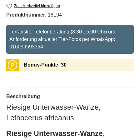
Zum Merkzettel hinzufügen
Produktnummer:
18194
Terraristik: Telefonberatung (8.30-15.00 Uhr) und
Anforderung aktueller Tier-Fotos per WhatsApp:
016099593364
P
Bonus-Punkte: 30
Beschreibung
Riesige Unterwasser-Wanze,
Lethocerus africanus
Riesige Unterwasser-Wanze,