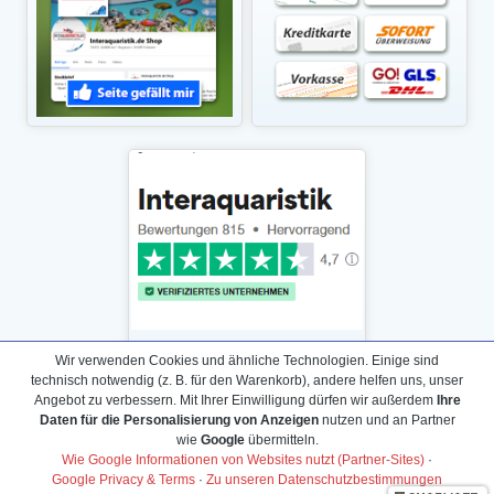
Wir verwenden Cookies und ähnliche Technologien. Einige sind
technisch notwendig (z. B. für den Warenkorb), andere helfen uns, unser
Angebot zu verbessern. Mit Ihrer Einwilligung dürfen wir außerdem
Ihre
Daten für die Personalisierung von Anzeigen
nutzen und an Partner
Daten­schutz­erklärung
wie
Google
übermitteln.
Widerrufs­recht /Widerrufs­formular
Wie Google Informationen von Websites nutzt (Partner-Sites)
·
Google Privacy & Terms
·
Zu unseren Datenschutzbestimmungen
AGB & Info