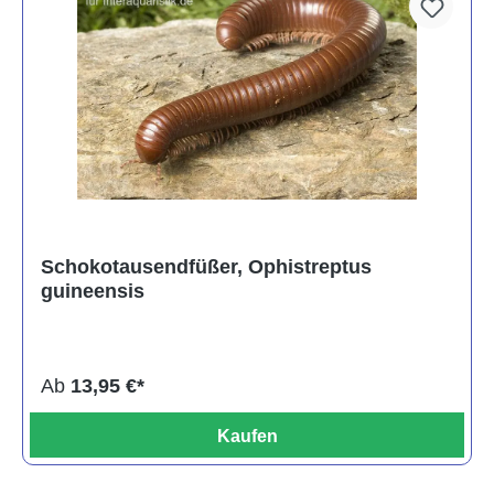
Schokotausendfüßer, Ophistreptus
guineensis
Ab
13,95 €*
Kaufen