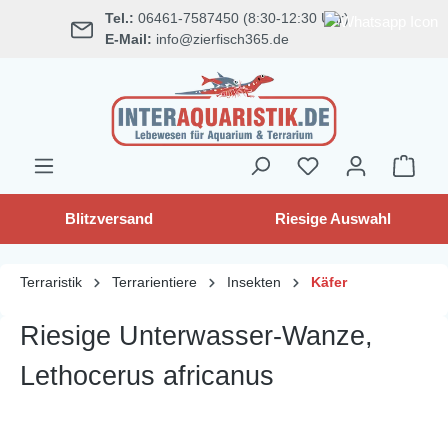
Tel.:
06461-7587450 (8:30-12:30 Uhr)
alt springen
E-Mail:
info@zierfisch365.de
Blitzversand
Riesige Auswahl
Terraristik
Terrarientiere
Insekten
Käfer
Riesige Unterwasser-Wanze,
Lethocerus africanus