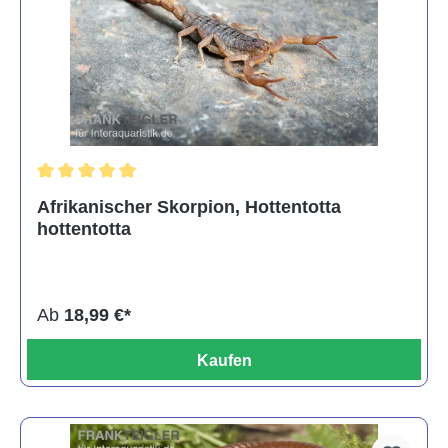
Durchschnittliche Bewertung von 5 von 5 Sternen
Afrikanischer Skorpion, Hottentotta
hottentotta
Ab
18,99 €*
Kaufen