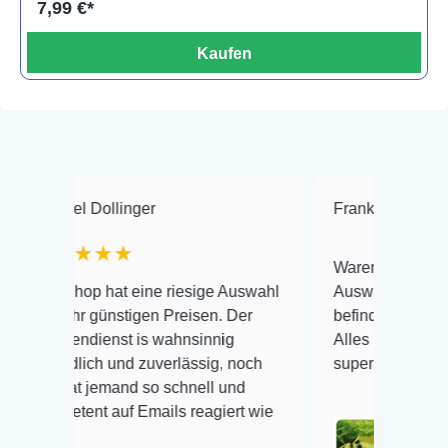
7,99 €*
Kaufen
 Dollinger
Frank Hackmayer
★
★★★
Warenanlieferung Top und d
p hat eine riesige Auswahl
Auswahl plus gesundheitlic
 günstigen Preisen. Der
befinden der Fische einwand
dienst is wahnsinnig
Alles ist quick lebendig und
ich und zuverlässig, noch
super Zustand. Gerne wiede
 jemand so schnell und
nt auf Emails reagiert wie