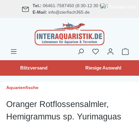
Tel.:
06461-7587450 (8:30-12:30 Uhr)
alt springen
E-Mail:
info@zierfisch365.de
Blitzversand
Riesige Auswahl
Aquarienfische
Oranger Rotflossensalmler,
Hemigrammus sp. Yurimaguas