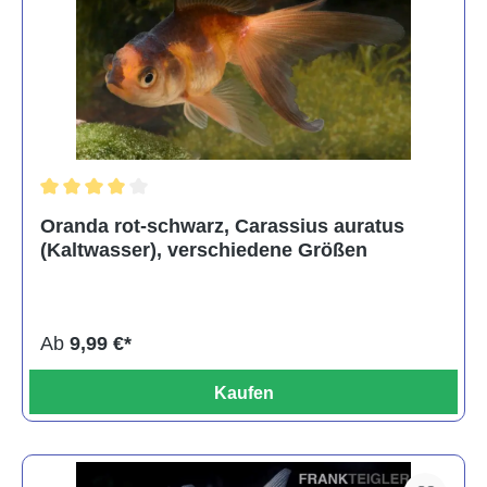
Durchschnittliche Bewertung von 4 von 5 Sternen
Oranda rot-schwarz, Carassius auratus
(Kaltwasser), verschiedene Größen
Ab
9,99 €*
Kaufen