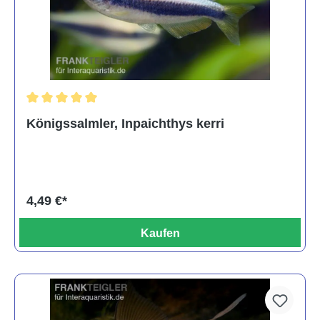
Durchschnittliche Bewertung von 5 von 5 Sternen
Königssalmler, Inpaichthys kerri
4,49 €*
Kaufen