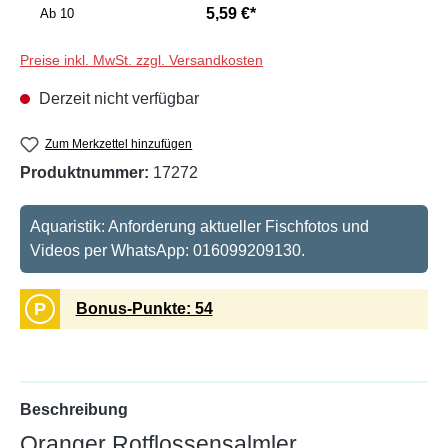
5,59 €*
Ab
10
Preise inkl. MwSt. zzgl. Versandkosten
Derzeit nicht verfügbar
Zum Merkzettel hinzufügen
Produktnummer:
17272
Aquaristik: Anforderung aktueller Fischfotos und
Videos per WhatsApp: 016099209130.
P
Bonus-Punkte: 54
Beschreibung
Oranger Rotflossensalmler,