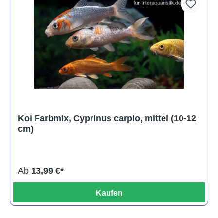
Koi Farbmix, Cyprinus carpio, mittel (10-12
cm)
Ab
13,99 €*
Kaufen