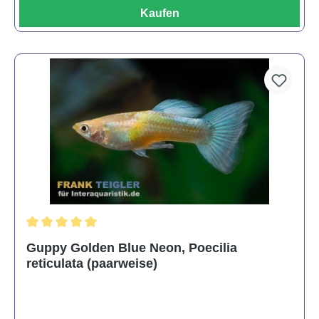
Kaufen
Durchschnittliche Bewertung von 5 von 5 Sternen
Guppy Golden Blue Neon, Poecilia
reticulata (paarweise)