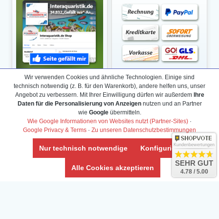
Wir verwenden Cookies und ähnliche Technologien. Einige sind
technisch notwendig (z. B. für den Warenkorb), andere helfen uns, unser
Angebot zu verbessern. Mit Ihrer Einwilligung dürfen wir außerdem
Ihre
Daten für die Personalisierung von Anzeigen
nutzen und an Partner
wie
Google
übermitteln.
Wie Google Informationen von Websites nutzt (Partner-Sites)
·
Google Privacy & Terms
·
Zu unseren Datenschutzbestimmungen
Kundenbewertungen
Nur technisch notwendige
Konfigurieren
SEHR GUT
Alle Cookies akzeptieren
4.78 / 5.00
Daten­schutz­erklärung