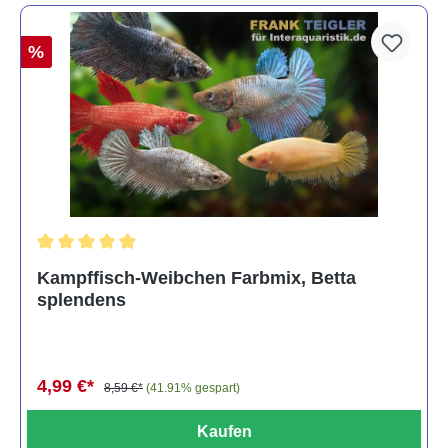
%
Durchschnittliche Bewertung von 4.8 von 5 Sternen
Kampffisch-Weibchen Farbmix, Betta
splendens
4,99 €*
8,59 €*
(41.91% gespart)
Kaufen