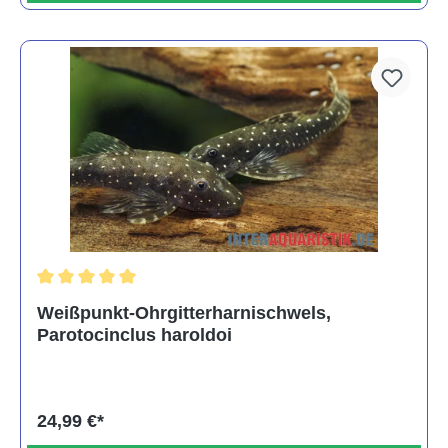
Durchschnittliche Bewertung von 5 von 5 Sternen
Weißpunkt-Ohrgitterharnischwels,
Parotocinclus haroldoi
24,99 €*