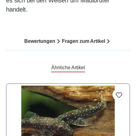
es sich bei den Welsen um Maulbrüter
handelt.
Bewertungen
Fragen zum Artikel
Ähnliche Artikel