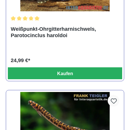
Durchschnittliche Bewertung von 5 von 5 Sternen
Weißpunkt-Ohrgitterharnischwels,
Parotocinclus haroldoi
24,99 €*
Kaufen