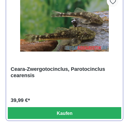
Ceara-Zwergotocinclus, Parotocinclus
cearensis
39,99 €*
Kaufen