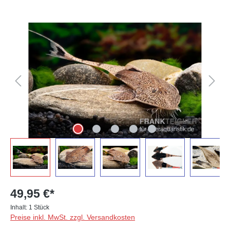
Bildergalerie überspringen
49,95 €*
Inhalt:
1 Stück
Preise inkl. MwSt. zzgl. Versandkosten