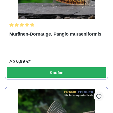
Durchschnittliche Bewertung von 5 von 5 Sternen
Muränen-Dornauge, Pangio muraeniformis
Ab
6,99 €*
Kaufen