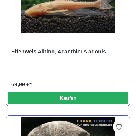
Elfenwels Albino, Acanthicus adonis
69,99 €*
Kaufen