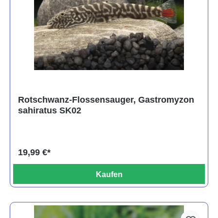
Rotschwanz-Flossensauger, Gastromyzon
sahiratus SK02
19,99 €*
Kaufen