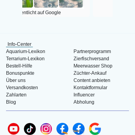
licht auf Google
Info-Center
Aquarium-Lexikon
Partnerprogramm
Terrarium-Lexikon
Zierfischversand
Bestell-Hilfe
Meerwasser Shop
Bonuspunkte
Züchter-Ankauf
Über uns
Content anbieten
Versandkosten
Kontaktformular
Zahlarten
Influencer
Blog
Abholung