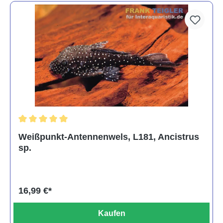
Durchschnittliche Bewertung von 5 von 5 Sternen
Weißpunkt-Antennenwels, L181, Ancistrus
sp.
16,99 €*
Kaufen