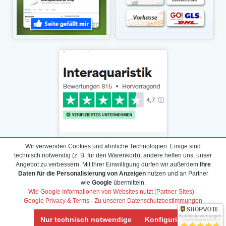
Wir verwenden Cookies und ähnliche Technologien. Einige sind
technisch notwendig (z. B. für den Warenkorb), andere helfen uns, unser
Angebot zu verbessern. Mit Ihrer Einwilligung dürfen wir außerdem
Ihre
Daten für die Personalisierung von Anzeigen
nutzen und an Partner
Daten­schutz­erklärung
wie
Google
übermitteln.
Widerrufs­recht /Widerrufs­formular
Wie Google Informationen von Websites nutzt (Partner-Sites)
·
Google Privacy & Terms
·
Zu unseren Datenschutzbestimmungen
AGB & Info
Impressum
Kundenbewertungen
Nur technisch notwendige
Konfigurieren