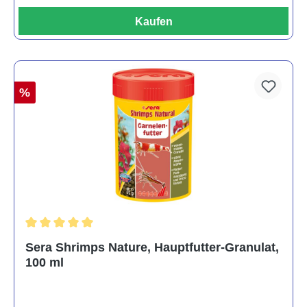
Kaufen
%
Durchschnittliche Bewertung von 5 von 5 Sternen
Sera Shrimps Nature, Hauptfutter-Granulat,
100 ml