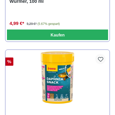
Würmer, 100 ml
4,99 €*
5,29 €*
(5.67% gespart)
Kaufen
%