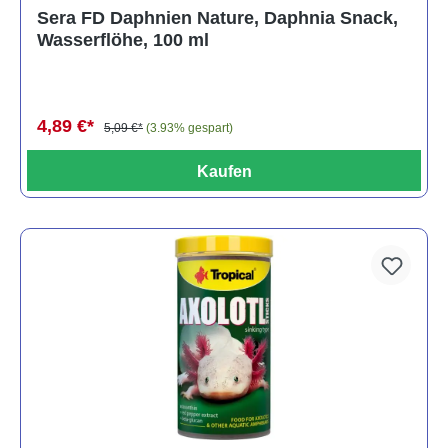
Sera FD Daphnien Nature, Daphnia Snack,
Wasserflöhe, 100 ml
4,89 €*
5,09 €*
(3.93% gespart)
Kaufen