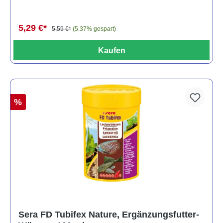
5,29 €*
5,59 €*
(5.37% gespart)
Kaufen
%
Sera FD Tubifex Nature, Ergänzungsfutter-