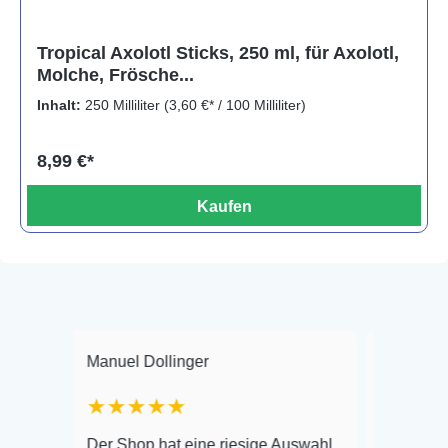
Tropical Axolotl Sticks, 250 ml, für Axolotl,
Molche, Frösche...
Inhalt:
250 Milliliter
(3,60 €* / 100 Milliliter)
8,99 €*
Kaufen
Manuel Dollinger
Frank Hackmayer
★★★★★
Warenanlieferung
Der Shop hat eine riesige Auswahl
Auswahl plus ges