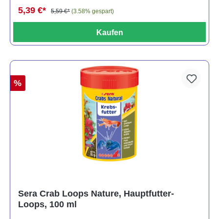
5,39 €*
5,59 €*
(3.58% gespart)
Kaufen
%
Sera Crab Loops Nature, Hauptfutter-
Loops, 100 ml