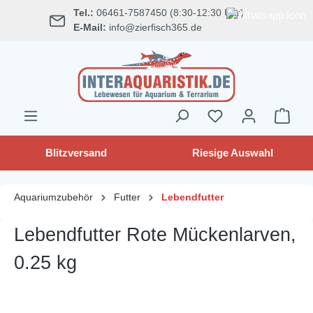
Tel.:
06461-7587450 (8:30-12:30 Uhr)
alt springen
E-Mail:
info@zierfisch365.de
Blitzversand
Riesige Auswahl
Aquariumzubehör
Futter
Lebendfutter
Lebendfutter Rote Mückenlarven,
0.25 kg