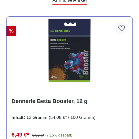
Ähnliche Artikel
%
Dennerle Betta Booster, 12 g
Inhalt:
12 Gramm
(54,08 €* / 100 Gramm)
6,49 €*
6,99 €*
(7.15% gespart)