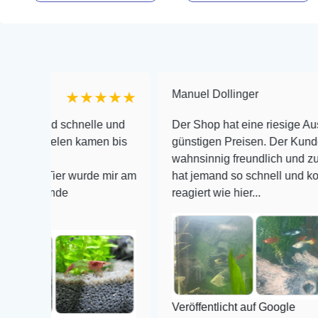
Manuel Dollinger
★★★★★
★
nd schnelle und
Der Shop hat eine riesige Auswahl zu
rnelen kamen bis
günstigen Preisen. Der Kundendienst 
wahnsinnig freundlich und zuverlässig
 Tier wurde mir am
hat jemand so schnell und kompetent 
ände
reagiert wie hier...
Veröffentlicht auf Google