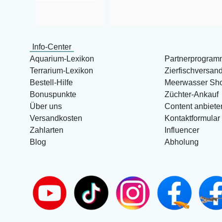
Info-Center
Aquarium-Lexikon
Partnerprogram
Terrarium-Lexikon
Zierfischversan
Bestell-Hilfe
Meerwasser Sh
Bonuspunkte
Züchter-Ankauf
Über uns
Content anbiete
Versandkosten
Kontaktformular
Zahlarten
Influencer
Blog
Abholung