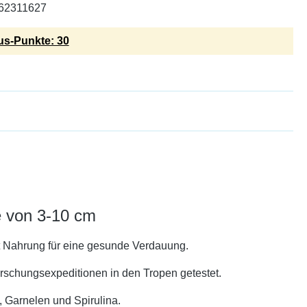
62311627
s-Punkte: 30
e von 3-10 cm
it Nahrung für eine gesunde Verdauung.
rschungsexpeditionen in den Tropen getestet.
 Garnelen und Spirulina.