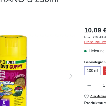
10,09 
Inhalt:
250 Millili
Preise inkl. M
Lieferung 
Gebindegröß
100 ml
Anzahl
Zum Merkzet
Produktnu