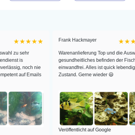
Frank Hackmayer
★★★★
★★★★
 sehr
Warenanlieferung Top und die Auswahl plus
is
gesundheitliches befinden der Fische
, noch nie
einwandfrei. Alles ist quick lebendig und im 
auf Emails
Zustand. Gerne wieder 😃
Veröffentlicht auf Google