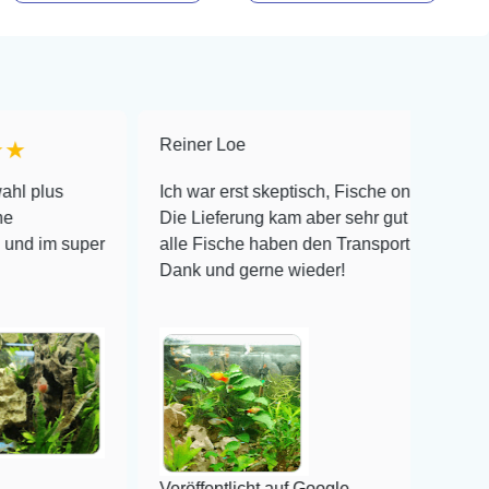
Reiner Loe
★★★★★
Ich war erst skeptisch, Fische online zu bestellen!
Die Lieferung kam aber sehr gut verpackt an und
super
alle Fische haben den Transport überlebt! Vielen
Dank und gerne wieder!
Veröffentlicht auf Google