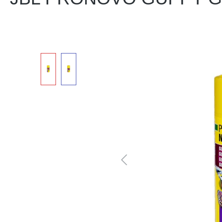
Bildergalerie überspringen