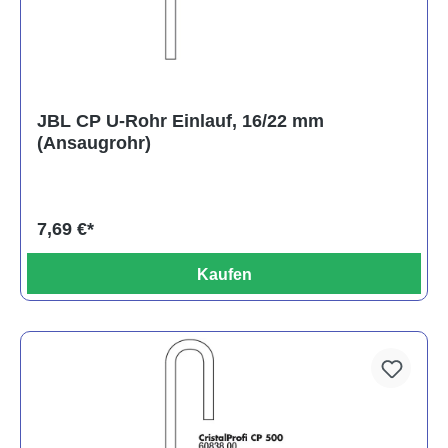
JBL CP U-Rohr Einlauf, 16/22 mm
(Ansaugrohr)
7,69 €*
Kaufen