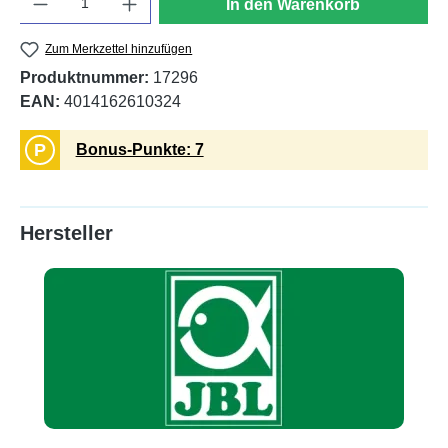
In den Warenkorb
Zum Merkzettel hinzufügen
Produktnummer:
17296
EAN:
4014162610324
P
Bonus-Punkte: 7
Hersteller