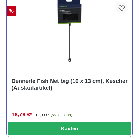
%
Dennerle Fish Net big (10 x 13 cm), Kescher
(Auslaufartikel)
18,79 €*
19,99 €*
(6% gespart)
Kaufen