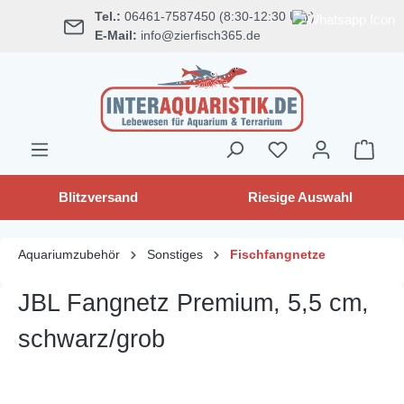
Tel.:
06461-7587450 (8:30-12:30 Uhr)
alt springen
E-Mail:
info@zierfisch365.de
Blitzversand
Riesige Auswahl
Aquariumzubehör
Sonstiges
Fischfangnetze
JBL Fangnetz Premium, 5,5 cm,
schwarz/grob