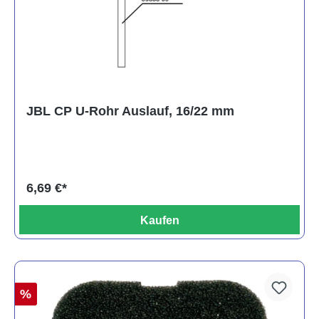
JBL CP U-Rohr Auslauf, 16/22 mm
6,69 €*
Kaufen
%