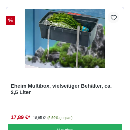
%
Eheim Multibox, vielseitiger Behälter, ca.
2,5 Liter
17,89 €*
18,95 €*
(5.59% gespart)