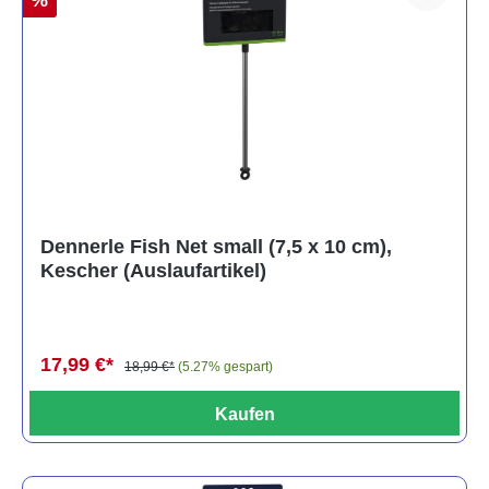
%
Dennerle Fish Net small (7,5 x 10 cm),
Kescher (Auslaufartikel)
17,99 €*
18,99 €*
(5.27% gespart)
Kaufen