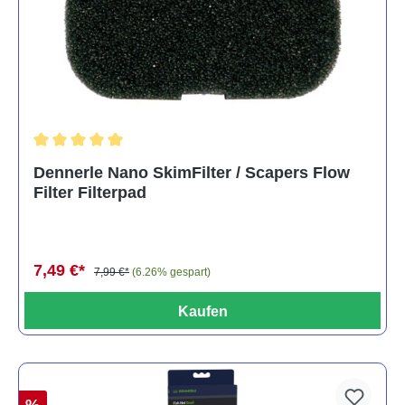
Durchschnittliche Bewertung von 5 von 5 Sternen
Dennerle Nano SkimFilter / Scapers Flow
Filter Filterpad
7,49 €*
7,99 €*
(6.26% gespart)
Kaufen