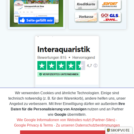
Wir verwenden Cookies und ähnliche Technologien. Einige sind
technisch notwendig (z. B. für den Warenkorb), andere helfen uns, unser
Angebot zu verbessern. Mit Ihrer Einwilligung dürfen wir außerdem
Ihre
Daten für die Personalisierung von Anzeigen
nutzen und an Partner
Daten­schutz­erklärung
wie
Google
übermitteln.
Widerrufs­recht /Widerrufs­formular
Wie Google Informationen von Websites nutzt (Partner-Sites)
·
Google Privacy & Terms
·
Zu unseren Datenschutzbestimmungen
AGB & Info