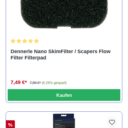
Durchschnittliche Bewertung von 5 von 5 Sternen
Dennerle Nano SkimFilter / Scapers Flow
Filter Filterpad
7,49 €*
7,99 €*
(6.26% gespart)
Kaufen
%