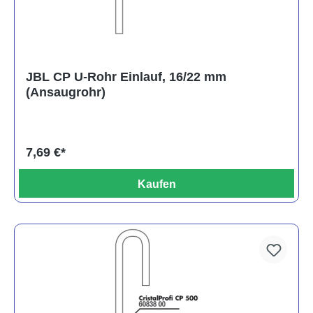
JBL CP U-Rohr Einlauf, 16/22 mm
(Ansaugrohr)
7,69 €*
Kaufen