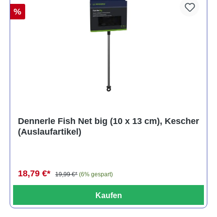
%
Dennerle Fish Net big (10 x 13 cm), Kescher
(Auslaufartikel)
18,79 €*
19,99 €*
(6% gespart)
Kaufen