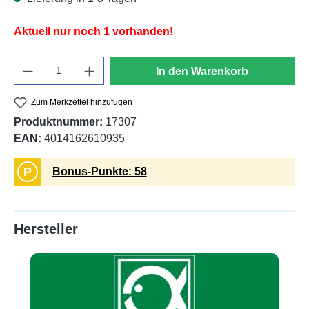
Aktuell nur noch 1 vorhanden!
Anzahl
In den Warenkorb
Zum Merkzettel hinzufügen
Produktnummer:
17307
EAN:
4014162610935
P
Bonus-Punkte: 58
Hersteller