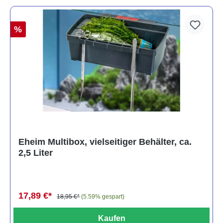
%
Eheim Multibox, vielseitiger Behälter, ca.
2,5 Liter
17,89 €*
18,95 €*
(5.59% gespart)
Kaufen