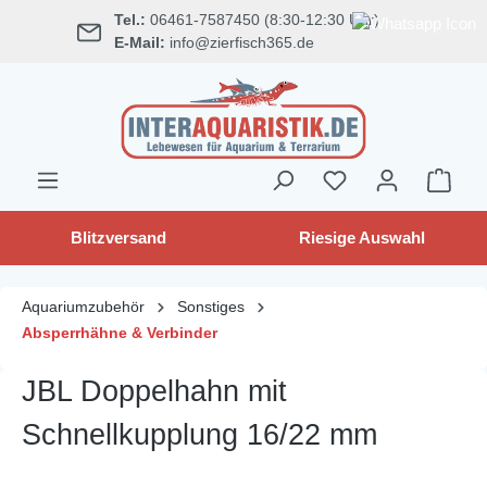
Tel.:
06461-7587450 (8:30-12:30 Uhr)
alt springen
E-Mail:
info@zierfisch365.de
Blitzversand
Riesige Auswahl
Aquariumzubehör
Sonstiges
Absperrhähne & Verbinder
JBL Doppelhahn mit
Schnellkupplung 16/22 mm