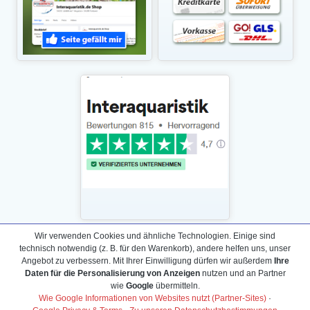
Wir verwenden Cookies und ähnliche Technologien. Einige sind
technisch notwendig (z. B. für den Warenkorb), andere helfen uns, unser
Daten­schutz­erklärung
Angebot zu verbessern. Mit Ihrer Einwilligung dürfen wir außerdem
Ihre
Widerrufs­recht /Widerrufs­formular
Daten für die Personalisierung von Anzeigen
nutzen und an Partner
wie
Google
übermitteln.
AGB & Info
Wie Google Informationen von Websites nutzt (Partner-Sites)
·
Impressum