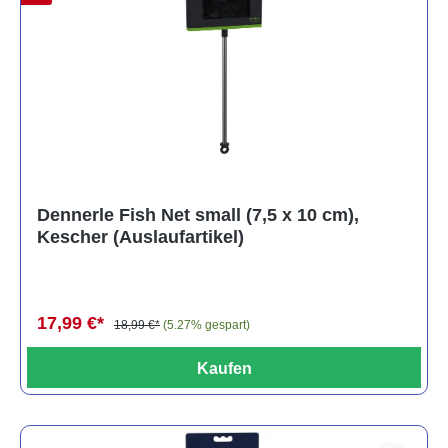
Dennerle Fish Net small (7,5 x 10 cm),
Kescher (Auslaufartikel)
17,99 €*
18,99 €*
(5.27% gespart)
Kaufen