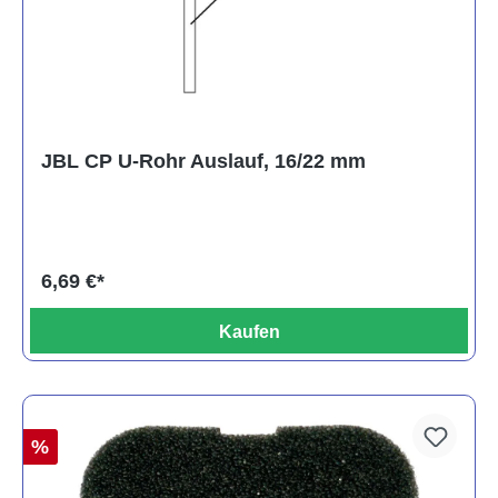
JBL CP U-Rohr Auslauf, 16/22 mm
6,69 €*
Kaufen
%