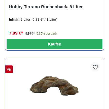
Durchschnittliche Bewertung von 5 von 5 Sternen
Hobby Terrano Buchenhack, 8 Liter
Inhalt:
8 Liter
(0,99 €* / 1 Liter)
7,89 €*
8,39 €*
(5.96% gespart)
Kaufen
%