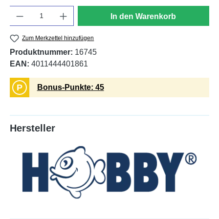
Anzahl
In den Warenkorb
Zum Merkzettel hinzufügen
Produktnummer:
16745
EAN:
4011444401861
P
Bonus-Punkte: 45
Hersteller