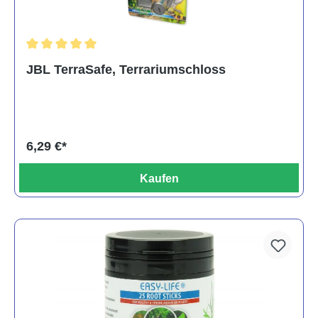
Durchschnittliche Bewertung von 5 von 5 Sternen
JBL TerraSafe, Terrariumschloss
6,29 €*
Kaufen