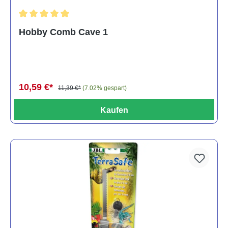
Durchschnittliche Bewertung von 5 von 5 Sternen
Hobby Comb Cave 1
10,59 €*
11,39 €*
(7.02% gespart)
Kaufen