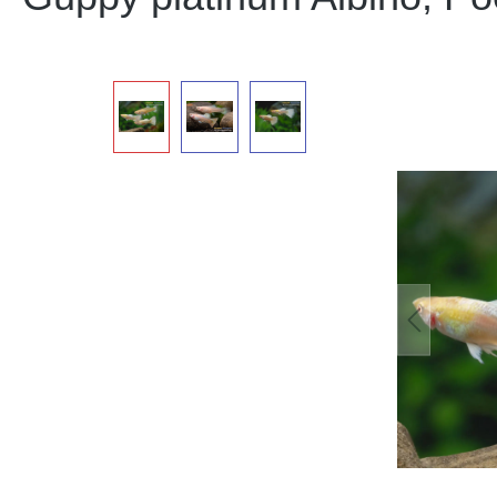
Bildergalerie überspringen