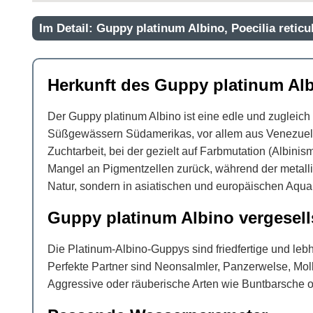
Im Detail: Guppy platinum Albino, Poecilia reticu
Herkunft des Guppy platinum Albi
Der Guppy platinum Albino ist eine edle und zugleich
Süßgewässern Südamerikas, vor allem aus Venezuela, 
Zuchtarbeit, bei der gezielt auf Farbmutation (Albini
Mangel an Pigmentzellen zurück, während der metallis
Natur, sondern in asiatischen und europäischen Aqua
Guppy platinum Albino vergesell
Die Platinum-Albino-Guppys sind friedfertige und lebh
Perfekte Partner sind Neonsalmler, Panzerwelse, Mol
Aggressive oder räuberische Arten wie Buntbarsche 