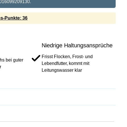
016099209130.
s-Punkte: 36
Niedrige Haltungsansprüche
Frisst Flocken, Frost- und
s bei guter
Lebendfutter, kommt mit
r
Leitungswasser klar