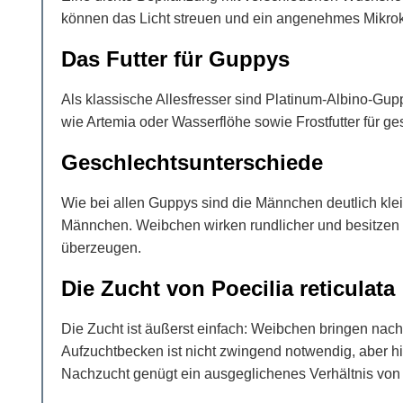
können das Licht streuen und ein angenehmes Mikrokl
Das Futter für Guppys
Als klassische Allesfresser sind Platinum-Albino-Gup
wie Artemia oder Wasserflöhe sowie Frostfutter für ge
Geschlechtsunterschiede
Wie bei allen Guppys sind die Männchen deutlich klei
Männchen. Weibchen wirken rundlicher und besitzen m
überzeugen.
Die Zucht von Poecilia reticulata
Die Zucht ist äußerst einfach: Weibchen bringen nac
Aufzuchtbecken ist nicht zwingend notwendig, aber h
Nachzucht genügt ein ausgeglichenes Verhältnis von