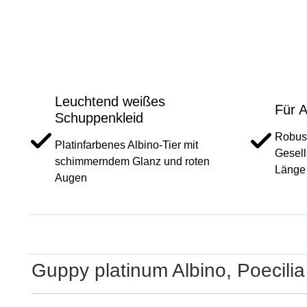
Leuchtend weißes
Für 
Schuppenkleid
Robust
Platinfarbenes Albino-Tier mit
Gesell
schimmerndem Glanz und roten
Länge
Augen
Guppy platinum Albino, Poecilia