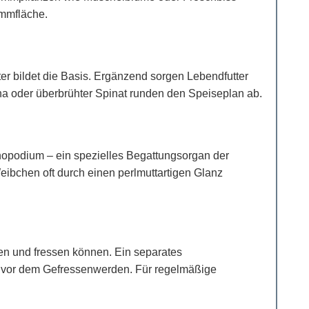
immfläche.
er bildet die Basis. Ergänzend sorgen Lebendfutter
lina oder überbrühter Spinat runden den Speiseplan ab.
onopodium – ein spezielles Begattungsorgan der
ibchen oft durch einen perlmuttartigen Glanz
men und fressen können. Ein separates
re vor dem Gefressenwerden. Für regelmäßige