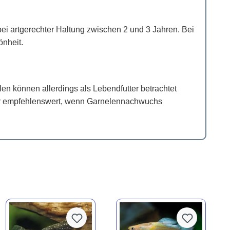
ei artgerechter Haltung zwischen 2 und 3 Jahren. Bei
önheit.
en können allerdings als Lebendfutter betrachtet
her empfehlenswert, wenn Garnelennachwuchs