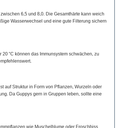
t zwischen 6,5 und 8,0. Die Gesamthärte kann weich
äßige Wasserwechsel und eine gute Filterung sichern
unter 20 °C können das Immunsystem schwächen, zu
empfehlenswert.
t auf Struktur in Form von Pflanzen, Wurzeln oder
ung. Da Guppys gern in Gruppen leben, sollte eine
hwimmpflanzen wie Muschelblume oder Froschbiss