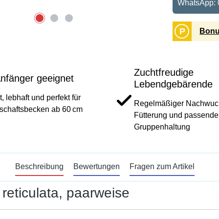
WhatsApp: 
P
Bonu
Zuchtfreudige
Anfänger geeignet
Lebendgebärende
, lebhaft und perfekt für
Regelmäßiger Nachwuch
schaftsbecken ab 60 cm
Fütterung und passende
Gruppenhaltung
Beschreibung
Bewertungen
Fragen zum Artikel
 reticulata, paarweise