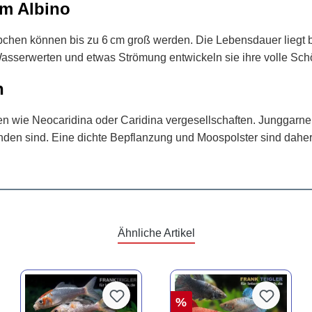
m Albino
bchen können bis zu 6 cm groß werden. Die Lebensdauer liegt b
asserwerten und etwas Strömung entwickeln sie ihre volle Sch
n
n wie Neocaridina oder Caridina vergesellschaften. Junggarnel
nden sind. Eine dichte Bepflanzung und Moospolster sind da
Ähnliche Artikel
%