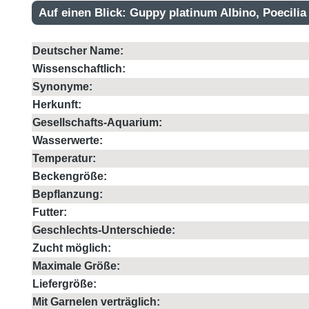
Auf einen Blick: Guppy platinum Albino, Poecilia 
Deutscher Name:
Wissenschaftlich:
Synonyme:
Herkunft:
Gesellschafts-Aquarium:
Wasserwerte:
Temperatur:
Beckengröße:
Bepflanzung:
Futter:
Geschlechts-Unterschiede:
Zucht möglich:
Maximale Größe:
Liefergröße:
Mit Garnelen verträglich: