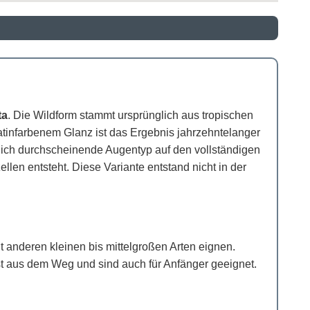
ta
. Die Wildform stammt ursprünglich aus tropischen
tinfarbenem Glanz ist das Ergebnis jahrzehntelanger
ötlich durchscheinende Augentyp auf den vollständigen
len entsteht. Diese Variante entstand nicht in der
t anderen kleinen bis mittelgroßen Arten eignen.
st aus dem Weg und sind auch für Anfänger geeignet.