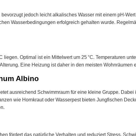
 bevorzugt jedoch leicht alkalisches Wasser mit einem pH-Wer
edlichen Wasserbedingungen erfolgreich gehalten wurde. Regelm
°C liegen. Optimal ist ein Mittelwert um 25 °C. Temperaturen 
 Alterung. Eine Heizung ist daher in den meisten Wohnräumen 
inum Albino
ietet ausreichend Schwimmraum für eine kleine Gruppe. Dabei is
flanzen wie Hornkraut oder Wasserpest bieten Jungfischen Deck
en.
en fördert das natürliche Verhalten und reduziert Stress. Sc