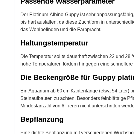
Passende Wasserparameter
Der Platinum-Albino-Guppy ist sehr anpassungsfähig,
bis hart ausfallen, da diese Zuchtform in unterschi
das Wohlbefinden und die Farbpracht.
Haltungstemperatur
Die Temperatur sollte dauerhaft zwischen 22 und 28 
hohe Temperaturen fördern hingegen eine schnellere
Die Beckengröße für Guppy plat
Ein Aquarium ab 60 cm Kantenlänge (etwa 54 Liter) b
Steinaufbauten zu achten. Besonders feinblättrige P
Mindestanzahl von 6 Tieren nicht unterschritten werd
Bepflanzung
Eine dichte Bepflanzung mit verschiedenen Wuchshöh